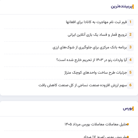
پربیننده‌ترین
فرم ثبت نام مهاجرت به کانادا برای افغانها
1
ترویج قمار و فساد یک بازی آنلاین ایرانی
2
برنامه بانک مرکزی برای جلوگیری از شوک‌های ارزی
3
آیا واردات رنو در ۱۴۰۳ از تحریم خارج شده است؟
4
جزئیات طرح ساخت واحدهای کوچک متراژ
5
سهم ارزش افزوده صنعت نساجی از کل صنعت کاهش یافت
6
بورس
تحلیل معاملات معاملات بورس مرداد ۱۴۰۵
پیش‌بینی بورس امروز ۱۷ مرداد