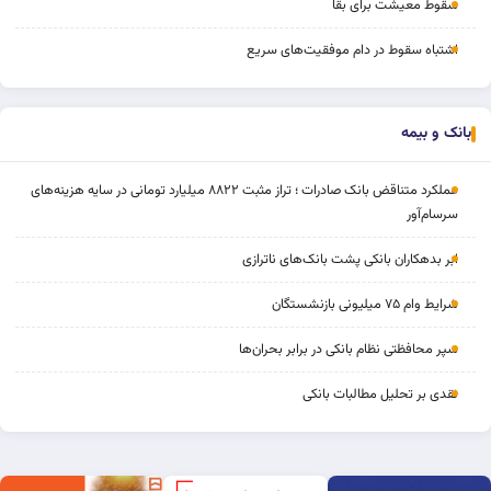
سقوط معیشت برای بقا
اشتباه سقوط در دام موفقیت‌های سریع
بانک و بیمه
عملکرد متناقض بانک صادرات ؛ تراز مثبت ۸۸۲۲ میلیارد تومانی در سایه هزینه‌های
سرسام‌آور
ابر بدهکاران بانکی پشت بانک‌های ناترازی
شرایط وام ۷۵ میلیونی بازنشستگان
سپر محافظتی نظام بانکی در برابر بحران‌ها
نقدی بر تحلیل مطالبات بانکی