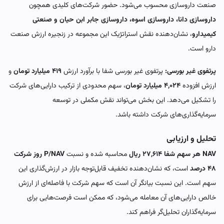
صنعت داروسازی محسوب می‌شود. حضور شرکت‌های کلیدی همچون
داروسازی دانا، داروسازی اسوه، داروسازی جابر ابن حیان و صنعتی
کیمیدارو
، نشان‌دهنده نقش استراتژیک این مجموعه در زنجیره ارزش صنعت
دارو است.
پرتفوی غیر بورسی:
پرتفوی غیر بورسی شفا با برآورد ارزش
۴۱۹ میلیارد تومان
و
ارزش افزوده
۴,۰۲۴ میلیارد تومان
، سهم محدودی از ترکیب دارایی‌های شرکت
را تشکیل می‌دهد. این بخش می‌تواند نقش مکملی در توسعه
سرمایه‌گذاری‌های شرکت داشته باشد.
تحلیل و ارزیابی
NAV هر سهم شفا ۲۷,۶۱۴ ریال
محاسبه شده و نسبت
P/NAV روز شرکت
۴۸ درصد
است، که نشان‌دهنده تخفیف قابل‌توجه بازار در ارزش‌گذاری این
سهم است. این نسبت بیانگر آن است که سهم شرکت با فاصله‌ای از ارزش
خالص دارایی‌های آن معامله می‌شود، که ممکن است فرصت‌هایی برای
سرمایه‌گذاران تحلیل‌گر فراهم کند.