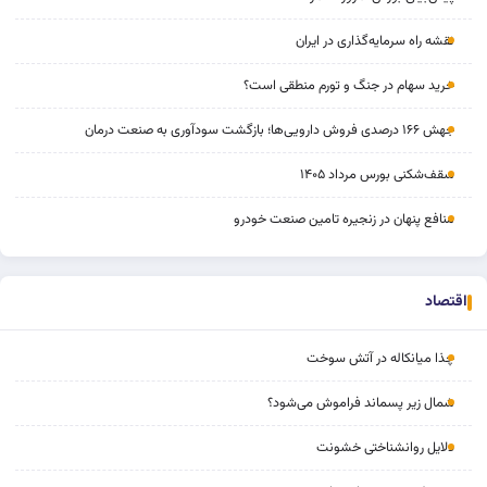
نقشه راه سرمایه‌گذاری در ایران
خرید سهام در جنگ و تورم منطقی است؟
جهش ۱۶۶ درصدی فروش دارویی‌ها؛ بازگشت سودآوری به صنعت درمان
سقف‌شکنی بورس مرداد ۱۴۰۵
منافع پنهان در زنجیره تامین صنعت خودرو
اقتصاد
چذا میانکاله در آتش سوخت
شمال زیر پسماند فراموش می‌شود؟
دلایل روانشناختی خشونت