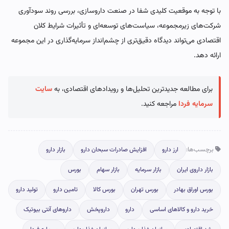
با توجه به موقعیت کلیدی شفا در صنعت داروسازی، بررسی روند سودآوری
شرکت‌های زیرمجموعه، سیاست‌های توسعه‌ای و تأثیرات شرایط کلان
اقتصادی می‌تواند دیدگاه دقیق‌تری از چشم‌انداز سرمایه‌گذاری در این مجموعه
ارائه دهد.
برای مطالعه جدیدترین تحلیل‌ها و رویدادهای اقتصادی، به
سایت
سرمایه فردا
مراجعه کنید.
برچسب‌ها:
ارز دارو
افزایش صادرات سبحان دارو
بازار دارو
بازار داروی ایران
بازار سرمایه
بازار سهام
بورس
بورس اوراق بهادر
بورس تهران
بورس کالا
تامین دارو
تولید دارو
خرید دارو و کالاهای اساسی
دارو
داروپخش
داروهای آنتی بیوتیک