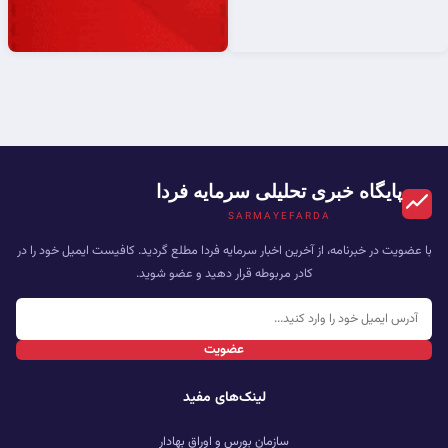
پایگاه خبری تحلیلی سرمایه فردا
SARMAYEFARDA
با عضویت در خبرنامه، از آخرین اخبار سرمایه فردا مطلع گردید. کافیست ایمیل خود را در
کادر مربوطه قرار دهید و عضو شوید.
عضویت
لینک‌های مفید
سازمان بورس و اوراق بهادار