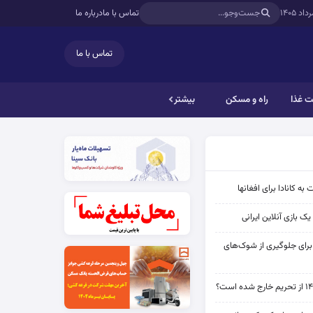
تماس با ما
درباره ما
تماس با ما
 غذا
راه و مسکن
بیشتر
به کانادا برای افغانها
ک بازی آنلاین ایرانی
 برای جلوگیری از شوک‌های