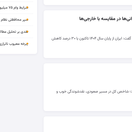
شرایط وام ۷۵ میلیونی بازنشستگان
‌ها در مقایسه با خارجی‌ها
سپر محافظتی نظام بان
نقدی بر تحلیل مطالب
دبیر انجمن صنایع فرآورده‌های گوشتی گفت: ایران از پایان سال ۱۴۰۴ تاکنون با ۳۰ درصد کاهش
چرخه‌ معیوب ناترازی
دارد؛ شاخص کل در مسیر صعودی، نقدشوندگی خوب و