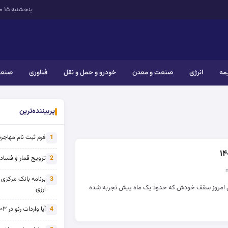
پنجشنبه ۱۵ مرداد ۱۴۰۵
یمه
انرژی
صنعت و معدن
خودرو و حمل و نقل
فناوری
صنعت
پربیننده‌ترین
فرم ثبت نام مهاجرت 
1
ترویج قمار و فساد ی
2
برنامه بانک مرکزی
3
امروز سقف خودش که حدود یک ماه پیش تجربه شده
ارزی
آیا واردات رنو در ۱۴۰۳ از تحریم خارج شده است؟
4