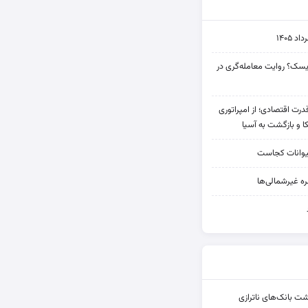
۱۴۰۵
 ریسک؟ روایت معامله‌گری در
 قدرت اقتصادی؛ از امپراتوری
ا و بازگشت به آسیا
یوانات کجاست
ه غیرشمالی‌ها
شت بانک‌های ناترازی