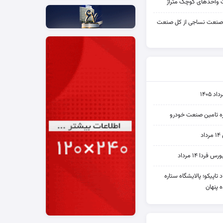
واحدهای کوچک متراژ
 صنعت نساجی از کل صنعت
۱۴۰۵
یره تامین صنعت خودرو
د
ردا ۱۴ مرداد
 نماد تاپیکو؛ پالایشگاه ستاره
 پنهان