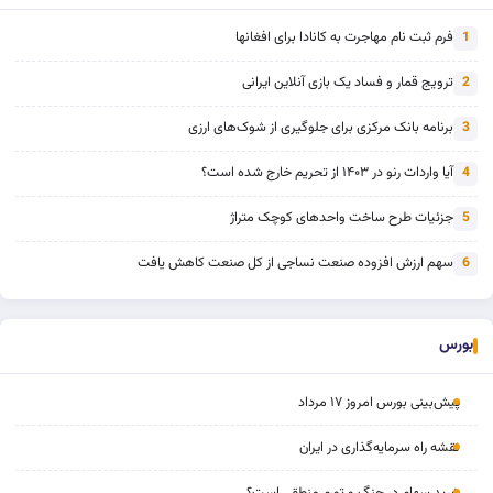
فرم ثبت نام مهاجرت به کانادا برای افغانها
1
ترویج قمار و فساد یک بازی آنلاین ایرانی
2
برنامه بانک مرکزی برای جلوگیری از شوک‌های ارزی
3
آیا واردات رنو در ۱۴۰۳ از تحریم خارج شده است؟
4
جزئیات طرح ساخت واحدهای کوچک متراژ
5
سهم ارزش افزوده صنعت نساجی از کل صنعت کاهش یافت
6
بورس
پیش‌بینی بورس امروز ۱۷ مرداد
نقشه راه سرمایه‌گذاری در ایران
خرید سهام در جنگ و تورم منطقی است؟