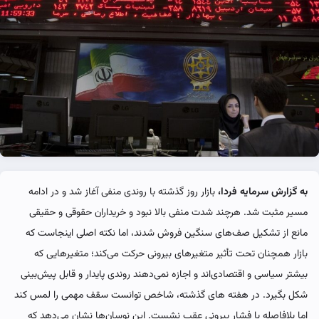
به گزارش سرمایه فردا،
بازار روز گذشته با روندی منفی آغاز شد و در ادامه
مسیر مثبت شد. هرچند شدت منفی بالا نبود و خریداران حقوقی و حقیقی
مانع از تشکیل صف‌های سنگین فروش شدند، اما نکته اصلی اینجاست که
بازار همچنان تحت تأثیر متغیرهای بیرونی حرکت می‌کند؛ متغیرهایی که
بیشتر سیاسی و اقتصادی‌اند و اجازه نمی‌دهند روندی پایدار و قابل پیش‌بینی
شکل بگیرد. در هفته‌ های گذشته، شاخص توانست سقف مهمی را لمس کند
اما بلافاصله با فشار بیرونی عقب نشست. این نوسان‌ها نشان می‌دهد که