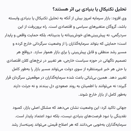
تحلیل تکنیکال یا بنیادی بی اثر هستند؟
وی افزود: بازار سرمایه امروز بیش از آنکه به تحلیل تکنیکال یا بنیادی وابسته
باشد، گروگان متغیرهای سیاسی و اقتصادی است. راه برون‌رفت از این
سردرگمی، نه پیش‌بینی‌های خوش‌بینانه یا بدبینانه، بلکه حمایت واقعی و پایدار
است؛ حمایتی که بتواند سرمایه‌گذاران را از وضعیت سرگردانی خارج کرده و
مسیر رشد منطقی و قابل پیش‌بینی را برای بازار هموار سازد. درواقع هر
تصمیم ناگهانی در حوزه سیاست خارجی، هر تغییر در نرخ‌های کلان اقتصادی
یا حتی هر خبر غیرمنتظره از سوی دولت می‌تواند مسیر بازار را به‌طور کامل
تغییر دهد. همین بی‌ثباتی باعث شده سرمایه‌گذاران در موقعیتی سرگردان قرار
گیرند؛ نه می‌توانند با اطمینان به روند صعودی دل ببندند و نه جرئت دارند
به‌طور کامل از بازار خارج شوند.
جهانی تاکید کرد: این وضعیت نشان می‌دهد که مشکل اصلی بازار، کمبود
نقدینگی یا نبود فرصت‌های بنیادی نیست، بلکه نبود اعتماد پایدار است.
سرمایه‌گذاران به‌خوبی می‌دانند که هر اصلاح قیمتی می‌تواند زمینه‌ساز رشد