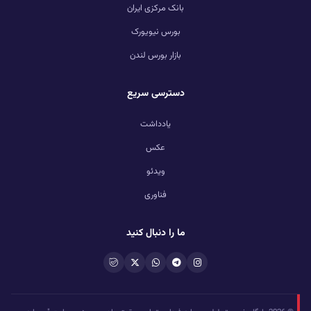
بانک مرکزی ایران
بورس نیویورک
بازار بورس لندن
دسترسی سریع
یادداشت
عکس
ویدئو
فناوری
ما را دنبال کنید