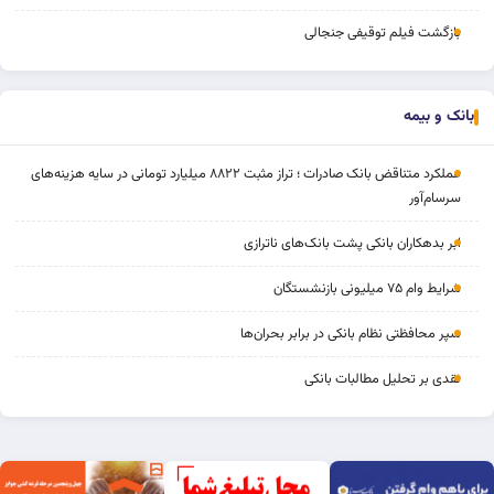
بازگشت فیلم توقیفی جنجالی
بانک و بیمه
عملکرد متناقض بانک صادرات ؛ تراز مثبت ۸۸۲۲ میلیارد تومانی در سایه هزینه‌های
سرسام‌آور
ابر بدهکاران بانکی پشت بانک‌های ناترازی
شرایط وام ۷۵ میلیونی بازنشستگان
سپر محافظتی نظام بانکی در برابر بحران‌ها
نقدی بر تحلیل مطالبات بانکی