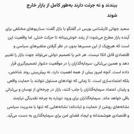
ببندند و نه جرئت دارند به‌طور کامل از بازار خارج
شوند
سعید جهانی کارشناس بورس در گفتگو با بازار گفت: سناریوهای مختلفی برای
آینده بازار مطرح می‌شود؛ از رشد خوش‌بینانه تا حرکت خنثی. اما واقعیت این
است که هیچ‌یک از این مسیرها بدون در نظر گرفتن متغیرهای سیاسی و
اقتصادی قابل اتکا نیست. هر خبر یا تصمیم دولتی می‌تواند جهت بازار را تغییر
دهد و همین بی‌ثباتی، سرمایه‌گذاران را در موقعیت دشوار تصمیم‌گیری قرار
داده است. آنچه امروز بیش از همه اهمیت دارد، نه پیش‌بینی روند شاخص،
بلکه اعتمادسازی است. تا زمانی که نهادهای مسئول نتوانند با حمایت واقعی
و پایدار، اعتماد سرمایه‌گذاران را جلب کنند، بازار در چرخه‌ای از نوسان و بی‌ثباتی
باقی خواهد ماند. سرمایه‌گذاران برای ورود دوباره به چرخه نقدینگی نیازمند
نشانه‌های روشن از حمایت و ثبات‌اند؛ نشانه‌هایی که تنها با مدیریت سیاسی
و اقتصادی هوشمندانه و ایجاد فضای امن برای سرمایه‌گذاری به دست می‌آید.