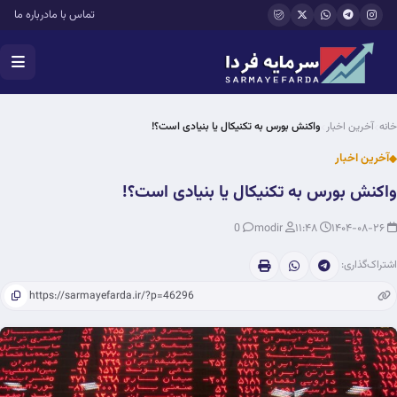
فتن به محتوای اصلی
تماس با ما
درباره ما
خانه
آخرین اخبار
واکنش بورس به تکنیکال یا بنیادی است؟!
آخرین اخبار
واکنش بورس به تکنیکال یا بنیادی است؟!
0
modir
۱۱:۴۸
۱۴۰۴-۰۸-۲۶
اشتراک‌گذاری: