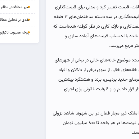
نات، قیمت تغییر کرد و مدلی برای قیمت‌گذاری
سپر محافظتی نظام بان
تعیین شده که تا ۱۰ روز دیگر ابلاغ می‌شود که براساس آن قیمت‌گذاری در سه دسته ساختمان‌های ۳ طبقه
نقدی بر تحلیل مطالب
 ۶ طبقه و در دو مرحله سفت‌کاری و نازک کاری در نظر گرفته شده‌است که
چرخه‌ معیوب ناترازی
ر گرفته شده با احتساب قیمت‌های آماده سازی و
شت: موضوع خانه‌های خالی در برخی از شهرهای
نه‌های خالی از سوی برخی از دلالان و افراد
رهای جدید پردیس، پرند و هشتگرد بیشترین
ر قرار دادیم و از ظرفیت قانونی برای اجرای
 املاک غیر مجاز فعال در این شهرها شاهد نزولی
شدن قیمت‌ مسکن بودیم به طوریکه در شهر جدید پردیس قیمت‌ها در هر واحد تا ۸۰۰ میلیون تومان