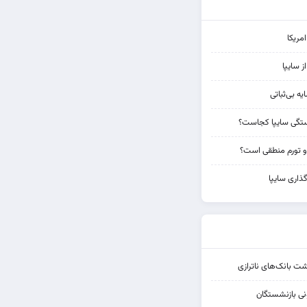
مریکا
از سایپا
یه بی‌ثباتی
تگی سایپا کجاست؟
و تورم منطقی است؟
ذاری سایپا
شت بانک‌های ناترازی