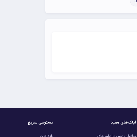
ن
لینک‌های مفید
دسترسی سریع
سازمان بورس و اوراق بهادار
یادداشت