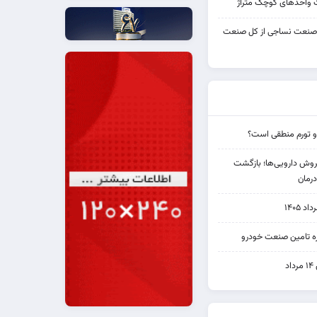
واحدهای کوچک متراژ
 صنعت نساجی از کل صنعت
و تورم منطقی است؟
دی فروش دارویی‌ها؛ بازگشت
رمان
۱۴۰۵
یره تامین صنعت خودرو
د