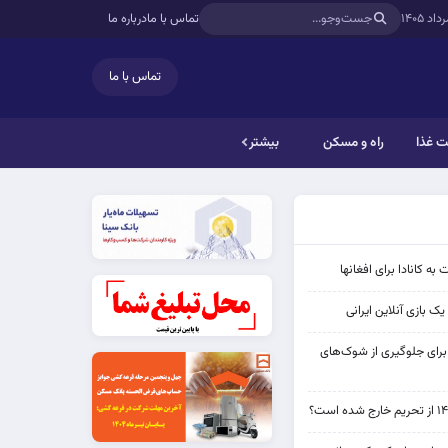
تماس با ما
درباره ما
تماس با ما
 غذا
راه و مسکن
بیشتر
به کانادا برای افغانها
ک بازی آنلاین ایرانی
 برای جلوگیری از شوک‌های