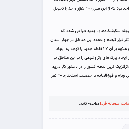
در کل کشور ، سهم شرکت عمران شهرهای جدید ۶۰ هزار واحد بود که از این میزان ۴۰ هزار واحد را تحویل
حلی کشور برای ایجاد سکونتگاه‌های جدید طراحی شده که
ار قرار گرفته و عمده این مناطق در چهار استان
خوزستان، بوشهر ‌،هرمزگان و سیستان و بلوچستان است و علاوه بر آن ۲۷ نقطه جدید با توجه به ایجاد
یجاد پارک‌های پتروشیمی را در این مناطق در
اتژیک ترین نقطه کشور را در دستور کار داریم
که یک شهر بین المللی در بندر عباس با ۲۰ هزار هکتار اراضی ویژه و فوق‌العاده با جمعیت استاندارد ۳۰ نفر
ایت سرمایه فردا
مراجعه کنید.