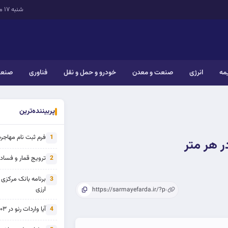
شنبه ۱۷ مرداد ۱۴۰۵
یمه
انرژی
صنعت و معدن
خودرو و حمل و نقل
فناوری
صنعت
پربیننده‌ترین
فرم ثبت نام مهاجرت 
1
ترویج قمار و فساد ی
2
برنامه بانک مرکزی
3
ارزی
آیا واردات رنو در ۱۴۰۳ از تحریم خارج شده است؟
4