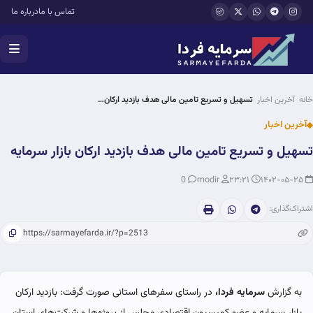
فتن به محتوای اصلی
تماس با ما
درباره ما
خانه
آخرین اخبار
تسهیل و تسریع تامین مالی هدف بازدید ارکان…
آخرین اخبار
تسهیل و تسریع تامین مالی هدف بازدید ارکان بازار سرمایه
0
modir
۲۳:۲۱
۱۴۰۲-۰۵-۲۵
اشتراک‌گذاری:
به گزارش
سرمایه فردا،
در راستای سفرهای استانی صورت گرفت: بازدید ارکان
بازار سرمایه و عضو کمیسیون اقتصادی مجلس از پروژه‌ها و شرکت‌های استان