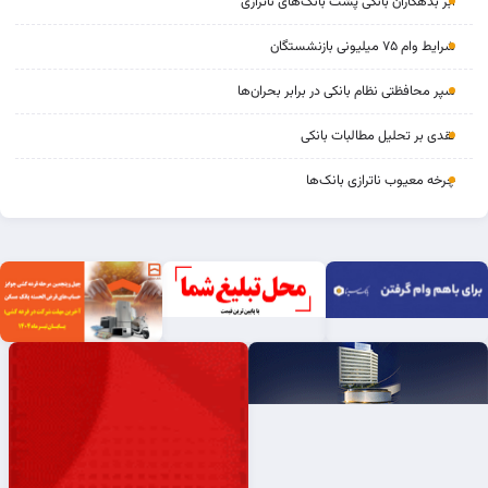
ابر بدهکاران بانکی پشت بانک‌های ناترازی
شرایط وام ۷۵ میلیونی بازنشستگان
سپر محافظتی نظام بانکی در برابر بحران‌ها
نقدی بر تحلیل مطالبات بانکی
چرخه‌ معیوب ناترازی بانک‌ها