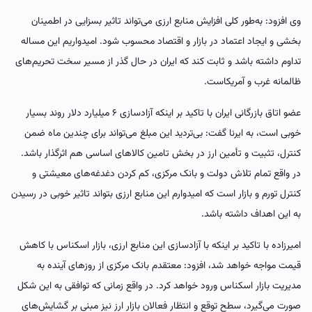
وی افزود: به‌طور کلی افزایش منابع ارزی می‌تواند تاثیر بسزایی در اطمینان
بخشی و ایجاد اعتماد در بازار و اقتصاد محسوب شود. امیدواریم این مساله
تداوم داشته باشد و ثابت کند که ایران در حال گذر از مسیر سخت تحریم‌های
ظالمانه غرب و آمریکاست.
عضو اتاق بازرگانی ایران با تاکید بر اینکه آزادسازی ۶ میلیارد دلار روند بسیار
خوبی است، به ایرنا گفت: بی‌تردید این مبلغ می‌تواند برای چندین ماه ضمن
کنترل، تثبیت و تأمین ارز در بخش تامین کالاهای اساسی هم اثرگذار باشد.
در واقع تمام تلاش دولت و بانک مرکزی، کم کردن دغدغه‌های معیشتی و
کنترل تورم و بازار است که امیدوارم این منابع ارزی بتواند تاثیر خوبی در رسیدن
به این اهداف داشته باشد.
امیرزاده با تاکید بر اینکه با آزادسازی این منابع ارزی، بازار اسکناس با کاهش
قیمت مواجه خواهد شد، افزود: معتقدم بانک مرکزی از روزهای آینده به
مدیریت بازار اسکناس ورود خواهد کرد. در واقع زمانی که توافقی به این شکل
صورت می‌گیرد، سطح توقع و انتظار فعالان ‌بازار ارز نیز مبنی بر گشایش‌های