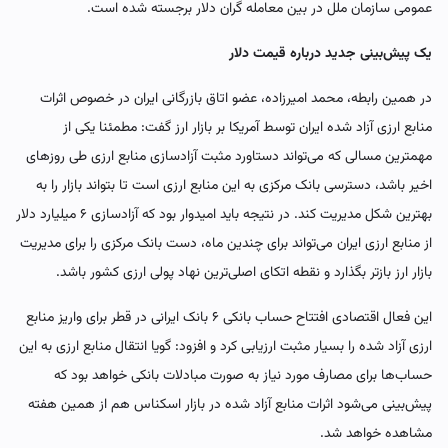
عمومی سازمان ملل در بین معامله گران دلار برجسته شده است.
یک پیش‌بینی جدید درباره قیمت دلار
در همین رابطه، محمد امیرزاده، عضو اتاق بازرگانی ایران در خصوص اثرات
منابع ارزی آزاد شده ایران توسط آمریکا بر بازار ارز گفت: مطمئنا یکی از
مهمترین مسالی که می‌تواند دستاورد مثبت آزادسازی منابع ارزی طی روزهای
اخیر باشد، دسترسی بانک مرکزی به این منابع ارزی است تا بتواند بازار را به
بهترین شکل مدیریت کند. در نتیجه باید امیدوار بود که آزادسازی ۶ میلیارد دلار
از منابع ارزی ایران می‌تواند برای چندین ماه، دست بانک مرکزی را برای مدیریت
بازار ارز بازتر بگذارد و نقطه اتکای اصلی‌ترین نهاد پولی ارزی کشور باشد.
این فعال اقتصادی افتتاح حساب بانکی ۶ بانک ایرانی در قطر برای واریز منابع
ارزی آزاد شده را بسیار مثبت ارزیابی کرد و افزود: گویا انتقال منابع ارزی به این
حساب‌ها برای مصارف مورد نیاز به صورت مبادلات بانکی خواهد بود که
پیش‌بینی می‌شود اثرات منابع آزاد شده در بازار اسکناس هم از همین هفته
مشاهده خواهد شد.