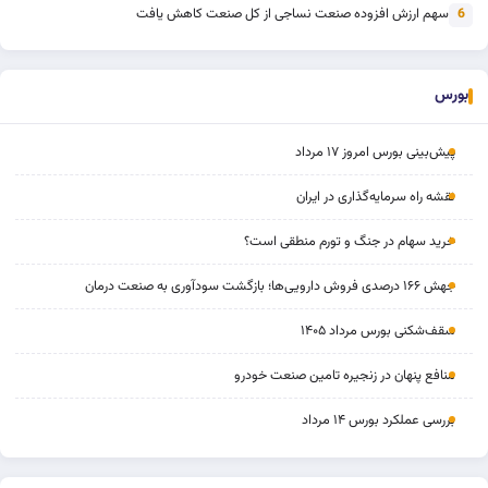
سهم ارزش افزوده صنعت نساجی از کل صنعت کاهش یافت
6
بورس
پیش‌بینی بورس امروز ۱۷ مرداد
نقشه راه سرمایه‌گذاری در ایران
خرید سهام در جنگ و تورم منطقی است؟
جهش ۱۶۶ درصدی فروش دارویی‌ها؛ بازگشت سودآوری به صنعت درمان
سقف‌شکنی بورس مرداد ۱۴۰۵
منافع پنهان در زنجیره تامین صنعت خودرو
بررسی عملکرد بورس ۱۴ مرداد