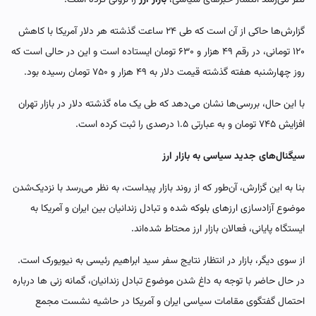
گزارش‌ها حاکی از آن است که طی ۲۴ ساعت گذشته هر دلار آمریکا با کاهش
۱۲۰ تومانی، در رقم ۴۹ هزار و ۶۳۰ تومان ایستاده است و این در حالی است که
روز چهارشنبه هفته گذشته قیمت دلار به ۴۹ هزار و ۷۵۰ تومان رسیده بود.
با این حال، بررسی‌ها نشان می‌دهد که طی یک ماه گذشته دلار در بازار تهران
افزایش ۷۴۵ تومان و به عبارتی ۱.۵ درصدی را ثبت کرده است.
سیگنال‌های جدید سیاسی به بازار ارز
بنا به این گزارش، آن‌طور که از روند بازار پیداست، به نظر می‌رسد با نزدیک‌شدن
موضوع آزادسازی ارزهای بلوکه شده و تبادل زندانیان بین ایران و آمریکا به
ایستگاه پایانی، فعالان بازار ارز محتاط شده‌اند.
از سوی دیگر، بازار در انتظار نتایج سفر سید ابراهیم رئیسی به نیویورک است.
در حال حاضر با توجه به داغ شدن موضوع تبادل زندانیان، گمانه زنی ها درباره
احتمال گفتگوی مقامات سیاسی ایران و آمریکا در حاشیه نشست مجمع