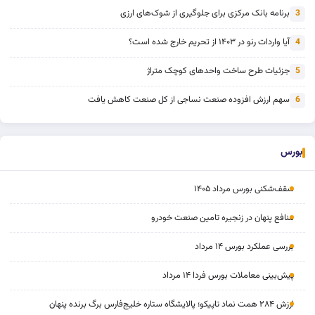
برنامه بانک مرکزی برای جلوگیری از شوک‌های ارزی
3
آیا واردات رنو در ۱۴۰۳ از تحریم خارج شده است؟
4
جزئیات طرح ساخت واحدهای کوچک متراژ
5
سهم ارزش افزوده صنعت نساجی از کل صنعت کاهش یافت
6
بورس
سقف‌شکنی بورس مرداد ۱۴۰۵
منافع پنهان در زنجیره تامین صنعت خودرو
بررسی عملکرد بورس ۱۴ مرداد
پیش‌بینی معاملات بورس فردا ۱۴ مرداد
ارزش ۲۸۴ همت نماد تاپیکو؛ پالایشگاه ستاره خلیج‌فارس برگ برنده پنهان