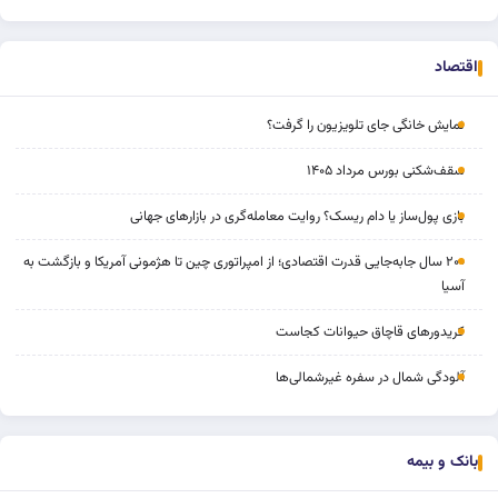
اقتصاد
نمایش خانگی جای تلویزیون را گرفت؟
سقف‌شکنی بورس مرداد ۱۴۰۵
بازی پول‌ساز یا دام ریسک؟ روایت معامله‌گری در بازارهای جهانی
۲۰۰ سال جابه‌جایی قدرت اقتصادی؛ از امپراتوری چین تا هژمونی آمریکا و بازگشت به
آسیا
کریدورهای قاچاق حیوانات کجاست
آلودگی شمال در سفره غیرشمالی‌ها
بانک و بیمه