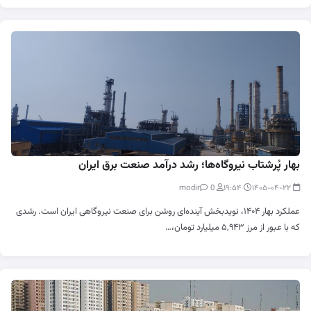
بهار پُرشتاب نیروگاه‌ها؛ رشد درآمد صنعت برق ایران
0
modir
۱۹:۵۴
۱۴۰۵-۰۴-۲۲
عملکرد بهار ۱۴۰۴، نویدبخش آینده‌ای روشن برای صنعت نیروگاهی ایران است. رشدی
که با عبور از مرز ۵,۹۴۳ میلیارد تومان،…