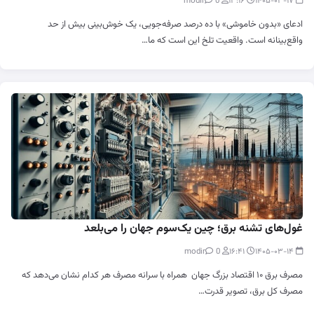
0
modir
۱۳:۱۶
۱۴۰۵-۰۳-۱۷
ادعای «بدون خاموشی» با ده درصد صرفه‌جویی، یک خوش‌بینی بیش از حد
واقع‌بینانه است. واقعیت تلخ این است که ما…
غول‌های تشنه برق؛ چین یک‌سوم جهان را می‌بلعد
0
modir
۱۶:۴۱
۱۴۰۵-۰۳-۱۴
مصرف برق ۱۰ اقتصاد بزرگ جهان همراه با سرانه مصرف هر کدام نشان می‌دهد که
مصرف کل برق، تصویر قدرت…