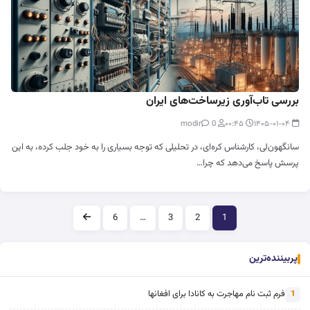
بررسی تاب‌آوری زیرساخت‌های ایران
0
modir
۰۰:۴۵
۱۴۰۵-۰۱-۰۴
سانگهون‌لی، کارشناس کره‌ای، در تحلیلی که توجه بسیاری را به خود جلب کرده، به این
پرسش پاسخ می‌دهد که چرا…
صفحه‌بندی
6
…
3
2
1
پربیننده‌ترین
فرم ثبت نام مهاجرت به کانادا برای افغانها
1