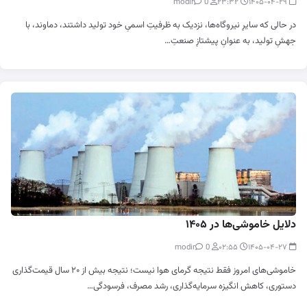
0
modir
۲۳:۳۲
۱۴۰۵-۰۴-۲۹
در حالی که سایرِ نیروگاه‌ها، نزدیک به ظرفیتِ اسمیِ خود تولید داشتند، دماوند، با
جهشِ تولید، به عنوانِ پیشتازِ صنعتِ…
دلایل خاموشی‌ها در ۱۴۰۵
0
modir
۰۲:۵۵
۱۴۰۵-۰۴-۲۷
خاموشی‌های امروز فقط نتیجه گرمای هوا نیست؛ نتیجه بیش از ۲۰ سال قیمت‌گذاری
دستوری، کاهش انگیزه سرمایه‌گذاری، رشد مصرف، فرسودگی…