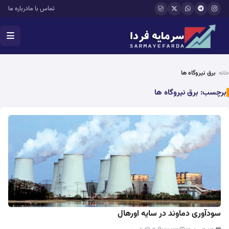
فتن به محتوای اصلی
تماس با ما
درباره ما
خانه
برق نیروگاه ها
برچسب:
برق نیروگاه ها
سودآوری دماوند در سایه اورهال