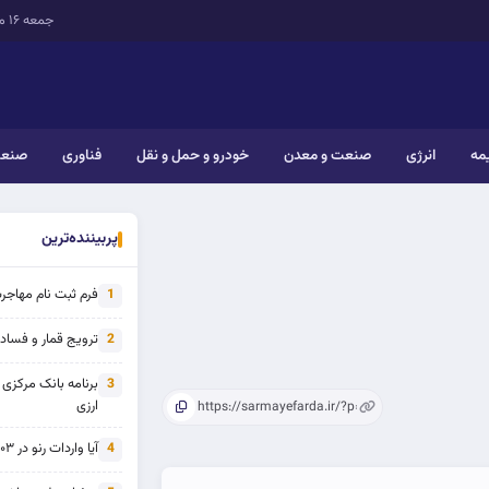
جمعه ۱۶ مرداد ۱۴۰۵
یمه
انرژی
صنعت و معدن
خودرو و حمل و نقل
فناوری
صنعت
پربیننده‌ترین
فرم ثبت نام مهاجرت 
1
ترویج قمار و فساد ی
2
برنامه بانک مرکزی
3
ارزی
آیا واردات رنو در ۱۴۰۳ از تحریم خارج شده است؟
4