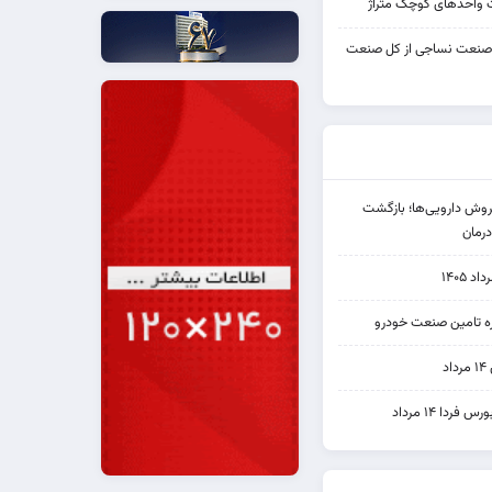
واحدهای کوچک متراژ
 صنعت نساجی از کل صنعت
دی فروش دارویی‌ها؛ بازگشت
رمان
۱۴۰۵
یره تامین صنعت خودرو
د
ردا ۱۴ مرداد