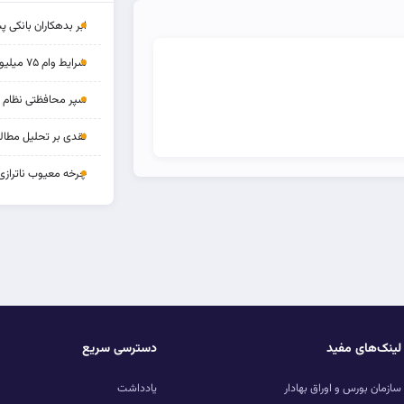
ابر بدهکاران بانکی پ
شرایط وام ۷۵ میلیونی بازنشستگان
سپر محافظتی نظام بان
نقدی بر تحلیل مطالب
چرخه‌ معیوب ناترازی
لینک‌های مفید
دسترسی سریع
سازمان بورس و اوراق بهادار
یادداشت