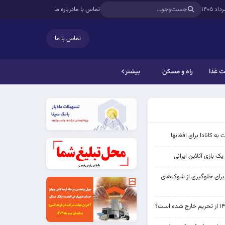
تماس با ما
درباره ما
تماس با ما
 غذا
راه و مسکن
بیشتر
به کانادا برای افغانها
ک بازی آنلاین ایرانی
 برای جلوگیری از شوک‌های