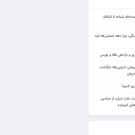
مداخله‌ شبانه تا ائتلاف
ی؛ چرا دهه شصتی‌ها باید
دی فروش دارویی‌ها؛ بازگشت
رمان
 نفت ایران؛ از میادین
های کم‌بازده