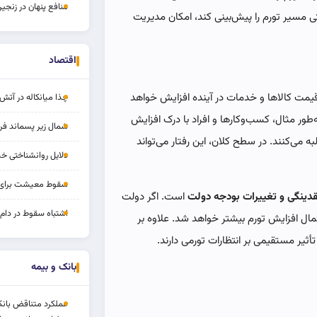
منافع پنهان در زنج
ستی مسیر تورم را پیش‌بینی کند، امکان مدیریت
اقتصاد
قیمت کالاها و خدمات در آینده افزایش خواهد
چذا میانکاله در آ
‌طور مثال، کسب‌وکارها و افراد با درک افزایش
شمال زیر پسماند ف
 می‌کنند. در سطح کلان، این رفتار می‌تواند
دلایل روانشناختی 
سقوط معیشت برای 
قدینگی و تغییرات بودجه دولت
است. اگر دولت
اشتباه سقوط در دا
مال افزایش تورم بیشتر خواهد شد. علاوه بر
تأثیر مستقیمی بر انتظارات تورمی دارند.
بانک و بیمه