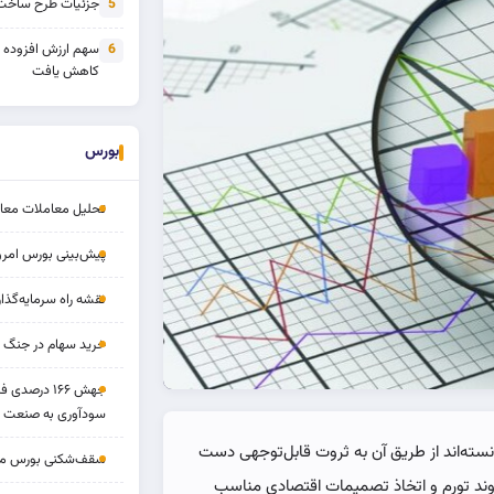
جزئیات طرح ساخت 
5
سهم ارزش افزوده
6
کاهش یافت
بورس
تحلیل معاملات معاملا
پیش‌بینی بورس امروز ۱۷ مرد
نقشه راه سرمایه‌گذار
خرید سهام در جنگ 
جهش ۱۶۶ درص
سودآوری به صنعت د
انسته‌اند از طریق آن به ثروت قابل‌توجهی دست
سقف‌شکنی بورس مرداد 
وند تورم و اتخاذ تصمیمات اقتصادی مناسب