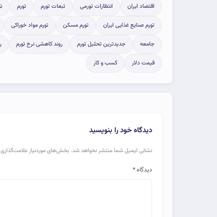
اقتصاد ایران
انتظارات تورمی
تبعات تورم
تورم
ت
تورم صنایع غذایی ایران
تورم مسکن
تورم مواد خوراکی
جامعه
جدیدترین تحلیل تورم
روند کاهشی نرخ تورم
ر
قیمت دلار
کسب و کار
دیدگاه خود را بنویسید
نشانی ایمیل شما منتشر نخواهد شد.
بخش‌های موردنیاز علامت‌گذاری 
دیدگاه
*