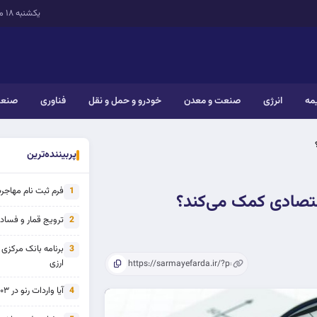
یکشنبه ۱۸ مرداد ۱۴۰۵
یمه
انرژی
صنعت و معدن
خودرو و حمل و نقل
فناوری
صنعت
پربیننده‌ترین
فرم ثبت نام مهاجرت 
1
قتصادی کمک می‌کند؟
ترویج قمار و فساد ی
2
برنامه بانک مرکزی
3
ارزی
آیا واردات رنو در ۱۴۰۳ از تحریم خارج شده است؟
4