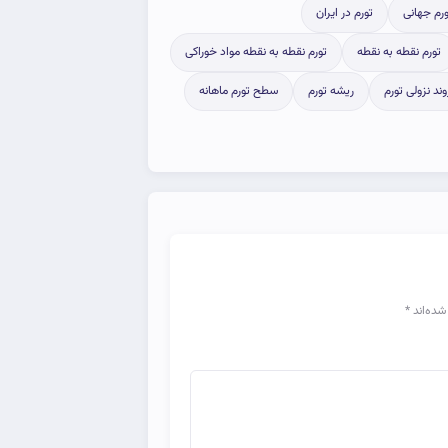
ورم جهانی
تورم در ایران
تورم نقطه به نقطه
تورم نقطه به نقطه مواد خوراکی
وند نزولی تورم
ریشه تورم
سطح تورم ماهانه
شده‌اند
*