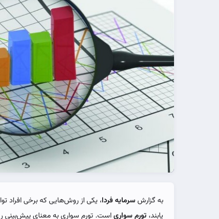
به گزارش
سرمایه فردا
، یکی از روش‌هایی که برخی افراد تو
یابند،
تورم سواری
است. تورم سواری به معنای پیش‌بینی ر