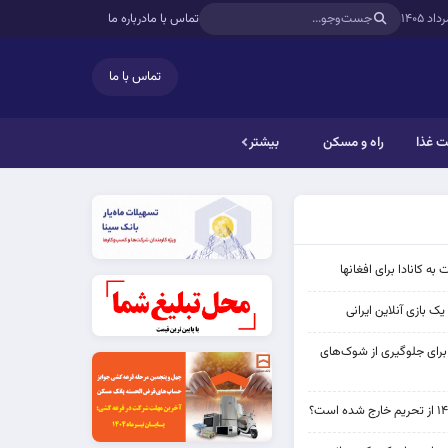
تماس با ما
درباره ما
تماس با ما
 غذا
راه و مسکن
بیشتر
به کانادا برای افغانها
ک بازی آنلاین ایرانی
 برای جلوگیری از شوک‌های