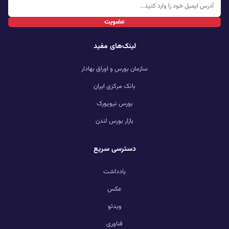
عضویت
لینک‌های مفید
سازمان بورس و اوراق بهادار
بانک مرکزی ایران
بورس نیویورک
بازار بورس لندن
دسترسی سریع
یادداشت
عکس
ویدئو
فناوری