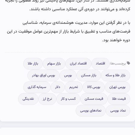
سرمایه‌گذاری هستند. در کنار این، سهم‌های پالایشی نیز روند مطلوبی را تجربه
کرده‌اند و می‌توانند در دوره‌ی آتی عملکرد مناسبی داشته باشند.
با در نظر گرفتن این موارد، مدیریت هوشمندانه‌ی سرمایه، شناسایی
فرصت‌های مناسب و تطبیق با شرایط بازار از مهم‌ترین عوامل موفقیت در این
دوره خواهند بود.
برچسب‌ها:
اقتصاد
اقتصاد ایران
بازار سهام
بازار طلا
بازار طلا و سکه
بازار مسکن
بورس
بورس اوراق بهادر
بورس تهران
بورس کالا
تحریم
دلار
سرمایه گذاری
قیمت طلا
قیمت مسکن
کسب و کار
نرخ ارز
نقدینگی
نماد بورسی
نمادهای بورسی