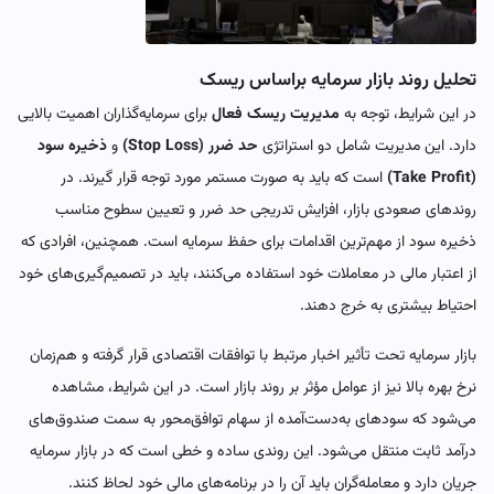
تحلیل روند بازار سرمایه براساس ریسک
در این شرایط، توجه به
مدیریت ریسک فعال
برای سرمایه‌گذاران اهمیت بالایی
دارد. این مدیریت شامل دو استراتژی
حد ضرر (Stop Loss)
و
ذخیره سود
(Take Profit)
است که باید به صورت مستمر مورد توجه قرار گیرند. در
روندهای صعودی بازار، افزایش تدریجی حد ضرر و تعیین سطوح مناسب
ذخیره سود از مهم‌ترین اقدامات برای حفظ سرمایه است. همچنین، افرادی که
از اعتبار مالی در معاملات خود استفاده می‌کنند، باید در تصمیم‌گیری‌های خود
احتیاط بیشتری به خرج دهند.
بازار سرمایه تحت تأثیر اخبار مرتبط با توافقات اقتصادی قرار گرفته و هم‌زمان
نرخ بهره بالا نیز از عوامل مؤثر بر روند بازار است. در این شرایط، مشاهده
می‌شود که سودهای به‌دست‌آمده از سهام توافق‌محور به سمت صندوق‌های
درآمد ثابت منتقل می‌شود. این روندی ساده و خطی است که در بازار سرمایه
جریان دارد و معامله‌گران باید آن را در برنامه‌های مالی خود لحاظ کنند.