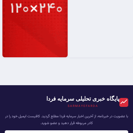
پایگاه خبری تحلیلی سرمایه فردا
SARMAYEFARDA
با عضویت در خبرنامه، از آخرین اخبار سرمایه فردا مطلع گردید. کافیست ایمیل خود را در
کادر مربوطه قرار دهید و عضو شوید.