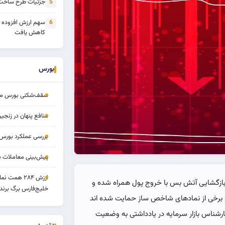
جزئیات طرح ساخت 
5
سهم ارزش افزوده
6
کاهش یافت
بورس
سقف‌شکنی بورس مرداد 
منافع پنهان در زنج
بررسی عملکرد بورس ۱۴ مردا
پیش‌بینی معاملات بورس ف
ارزش ۲۸۴ همت
از بازگشایی آتش بس با خروج پول همراه شده و
خلیج‌فارس برگ برنده
ند برخی از نمادهای شاخص ساز حمایت شده اند
کارشناس بازار سرمایه در یادداشتی به وضعیت