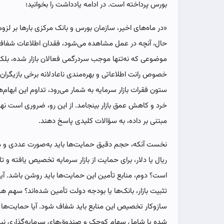
بورس پرداخته است. در ادامه یادداشت را بخوانید؛
«در ماه‌های اخیر، سازمان بورس و بانک مرکزی بارها بر لزوم «
حال، آنچه در عمل مشاهده می‌شود، فقدان اطلاعات شفاف 
موضوعی که نه‌تنها موجب سردرگمی فعالان بازار شده، بلکه
خصوص رانت اطلاعاتی و بهره‌مندی ناعادلانه برخی بازیگرا
ستون فقرات بازار سرمایه به شمار می‌رود، تداوم این ابهام
خرد و کاهش عمق بازار بینجامد. از این رو، ضروری است ن
مبتنی بر داده، به سؤالات کلیدی پاسخ دهند.
نخست آنکه، حجم دقیق حمایت‌ها باید به‌صورت عددی و م
ریال یا دلار، برای حمایت از بازار سرمایه تخصیص یافته و ت
است؟ دوم، منابع تأمین این حمایت‌ها باید روشن باشد. آی
تثبیت بازار، بانک‌ها یا بودجه دولت تأمین شده‌اند؟ سهم ه
سازوکار تخصیص این منابع باید شفاف شود. آیا حمایت‌ها 
شده یا شامل سهام کوچک و صندوق‌های سرمایه‌گذاری نیز