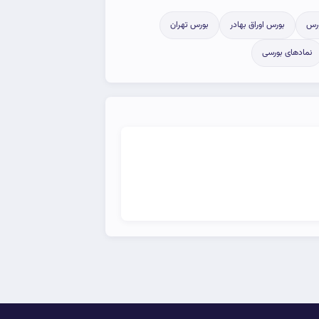
رس
بورس اوراق بهادر
بورس تهران
نمادهای بورسی