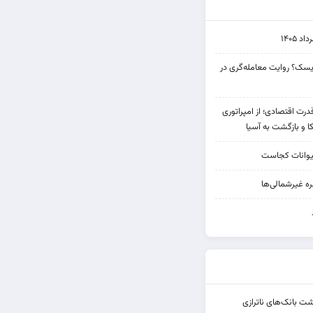
۱۴۰۵
 ریسک؟ روایت معامله‌گری در
 قدرت اقتصادی؛ از امپراتوری
ا و بازگشت به آسیا
یوانات کجاست
ه غیرشمالی‌ها
شت بانک‌های ناترازی