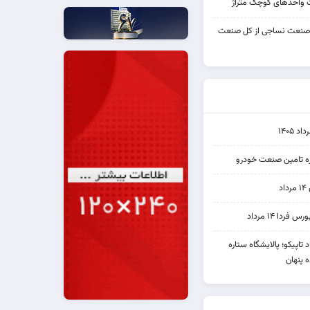
واحدهای کوچک متراژ
 صنعت نساجی از کل صنعت
۱۴۰۵
یره تامین صنعت خودرو
د
ردا ۱۴ مرداد
 نماد تاپیکو؛ پالایشگاه ستاره
 پنهان