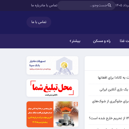
تماس با ما
درباره ما
تماس با ما
 غذا
راه و مسکن
بیشتر
به کانادا برای افغانها
ک بازی آنلاین ایرانی
 برای جلوگیری از شوک‌های