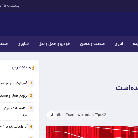
پنجشنبه ۱۵ مرداد ۱۴۰۵
یمه
انرژی
صنعت و معدن
خودرو و حمل و نقل
فناوری
صنعت
پربیننده‌ترین
فرم ثبت نام مهاجرت 
1
ده‌است
ترویج قمار و فساد ی
2
برنامه بانک مرکزی
3
ارزی
آیا واردات رنو در ۱۴۰۳ از تحریم خارج شده است؟
4