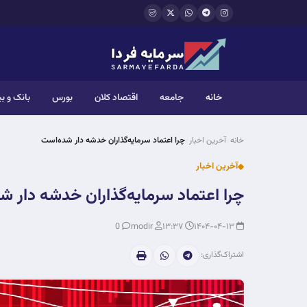
فتن به محتوای اصلی
خانه
جامعه
اقتصاد کلان
بورس
بانک و ب
خانه
آخرین اخبار
چرا اعتماد سرمایه‌گذاران خدشه دار شده‌است
آخرین اخبار
چرا اعتماد سرمایه‌گذاران خدشه دار ش
0
modir
۱۳:۳۷
۱۴۰۴-۰۴-۱۳
اشتراک‌گذاری: