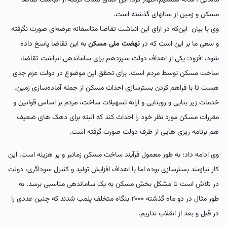
مسکن و زمین از سالهای گذشته است.
وی با بیان این‌که در ازای این انباشت تقاضا متاسفانه عرضه‌ای صورت نگرفته
و سعی ما بر این است که در
نهضت ملی مسکن
به این تقاضا پاسخ داده
شود، افزود: یکی از اهداف دولت سیزدهم برای ساماندهی انباشت تقاضا،
ساخت مسکن توسط مردم است. برای تحقق این موضوع در دولت عزم جدی
هست تا با فراهم کردن بسترسازی احداث مسکن از جمله آماده‌سازی زمین،
خدمات زیر بنایی و روبنایی و ارائه تسهیلات ساخت، مردم بر اساس قوانین و
مقررات مسکن مورد نظر خود را احداث کند که البته برای دهک های ضعیف
هم برنامه ریزی هایی از طرف دولت صورت گرفته است.
وی ادامه داد: به طور معمول فرآیند ساخت مسکن زمانبر و پر هزینه است. این
کار نیازمند بسترسازی بوده اما با اهداف افزایش تولید و کنترل سوداگری، دولت
در تلاش است تا مشکل بخش مسکن به یک ساماندهی مناسبی برسد. به
طور مثال در دو ماه گذشته ۲۰۰۰ بنگاه متخلف پلمب شدند که چنین عددی را
در قبل و بعد از انقلاب نداریم.