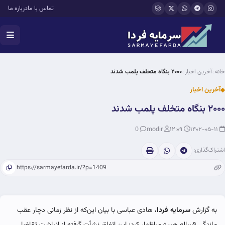
فتن به محتوای اصلی
تماس با ما
درباره ما
خانه
آخرین اخبار
۲۰۰۰ بنگاه متخلف پلمب شدند
آخرین اخبار
۲۰۰۰ بنگاه متخلف پلمب شدند
0
modir
۱۲:۰۹
۱۴۰۲-۰۵-۱۱
اشتراک‌گذاری:
به گزارش
سرمایه فردا
، هادی عباسی با بیان این‌که از نظر زمانی دچار عقب
ماندگی ۹ساله هستیم،‌اظهار کرد:‌ این اتفاق نشأت گرفته از انباشت تقاضا