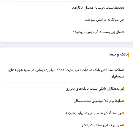
محیط‌زیست زیرسایه مدیران ناکارآمد
چرا میانکاله در آتش سوخت
شمال زیر پسماند فراموش می‌شود؟
بانک و بیمه
عملکرد متناقض بانک صادرات ؛ تراز مثبت ۸۸۲۲ میلیارد تومانی در سایه هزینه‌های
سرسام‌آور
ابر بدهکاران بانکی پشت بانک‌های ناترازی
شرایط وام ۷۵ میلیونی بازنشستگان
سپر محافظتی نظام بانکی در برابر بحران‌ها
نقدی بر تحلیل مطالبات بانکی