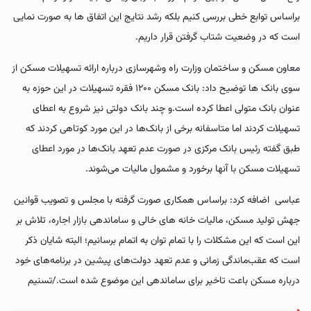
براساس توابع خطی بررسی کنیم بلکه رشد نتایج این اتفاق ها به صورت نمایی
است که در وضعیت شتاب گرفتن قرار داریم.
معاون مسکن و ساختمان وزارت راه وشهرسازی درباره ارائه تسهیلات مسکن از
سوی بانک ها توضیح داد: بانک مسکن ۱۲۰۰ فقره تسهیلات در این حوزه به
عنوان بانک متولی اعطا کرده است.و چند بانک دولتی نیز شروع به اعطای
تسهیلات کردند اما متاسفانه برخی از بانک‌ها در این مورد کوتاهی کردند که
طبق گفته رئیس بانک مرکزی در صورت عدم تعهد بانک‌ها در مورد اعطای
تسهیلات مسکن با آنها برخورد و مشمول مالیات می‌شوند.
عباسی اضافه کرد: براساس همکاری صورت گرفته با مجلس و تصویب قوانین
جهش تولید مسکن، مالیات خانه های خالی و ساماندهی بازار اجاره، تلاش بر
این است که این مشکلات را با تمام توان به اتمام برسانیم؛ البته شایان ذکر
است که عقب‌ماندگی زمانی و عدم تعهد دولت‌های پیشین در برنامه‌های خود
درباره مسکن باعت تاخیر برای ساماندهی این موضوع شده است./تسنیم