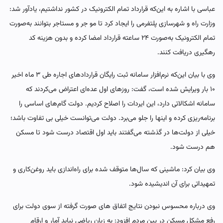
عباسی با اشاره به این‌که قرارداد تمام الکترونیک در کشور نداشتیم، یادآور شد:
وزارت راه و شهرسازی پلتفرمی را ایجاد کرد تا مو جر و مستاجر بتوانند به‌صورت
تمام الکترونیک به‌صورت ۲۴ ساعته قرارداد امضا کرده و بدون هزینه کد
رهگیری دریافت کنند.
وی با بیان این‌که نرم‌افزار سامانه ثبت رایگان قراردادهای اجاره طی ۳ ماه اخیر
۱۰ بار ویرایش شده است، گفت: روزهای اول عده‌ای اعتراض می‌کردند که
سامانه اشکالاتی دارد، این ایردات را اصلاح کردیم. دولت گام‌های اساسی را
برنامه‌ریزی کرده و اینها را جلو می‌برد. دولت می‌توانست خیلی بی تفاوت باشد؛
خیلی از دولت‌ها در گذشته می‌گفتند باید اول اقتصاد درست شود تا مسکن
هم درست شود.
وی بیان کرد:‌ ماشینی که سال‌ها متوقف شده برای راه‌اندازی باید روغن‌کاری و
تمهیداتی برای آن اندیشیده شود.
وی درباره محسوس نبودن نتایج اتفاق های صورت گرفته از سوی دولت برای
رفع مشکل مسکن در بین مردم افزود: به زبان ریاضی نباید آمار و ارقام