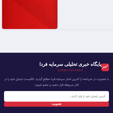
پایگاه خبری تحلیلی سرمایه فردا
SARMAYEFARDA
با عضویت در خبرنامه، از آخرین اخبار سرمایه فردا مطلع گردید. کافیست ایمیل خود را در
کادر مربوطه قرار دهید و عضو شوید.
عضویت