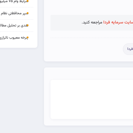
شرایط وام ۷۵ میلیونی بازنشستگان
سپر محافظتی نظام بان
ایت سرمایه فردا
مراجعه کنید.
نقدی بر تحلیل مطالب
چرخه‌ معیوب ناترازی
ردا