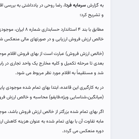
به گزارش
سرمایه فردا
، رضا روحی در یادداشتی به بررسی 
و تشریح کرد؛
مطابق با بند ۴ استاندارد 
خالص ارزش فروش ارزیابی و در صورتهای مالی منعکس شو
(خالص ارزش فروش) عبارت است از بهای فروش اقلام موجو
بعدی تا مرحله تکمیل و کلیه مخارج یک واحد تجاری در رابط
شد و مستقیماً به اقلام مورد نظر مربوط می شود.
در به کارگیری این قاعده، ابتدا بهای تمام شده موجودی پا
(میانگین،شناسایی ویژه،فایفو) محاسبه و خالص ارزش فرو
اگر بهای تمام شده بزرگتر از خالص ارزش فروش باشد، م
مابه تفاوت آن با بهای تمام شده به عنوان هزینه کاهش 
دوره منعکس می گردد.