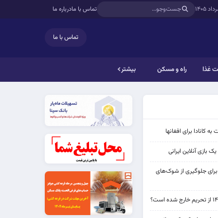
تماس با ما
درباره ما
تماس با ما
 غذا
راه و مسکن
بیشتر
به کانادا برای افغانها
ک بازی آنلاین ایرانی
 برای جلوگیری از شوک‌های