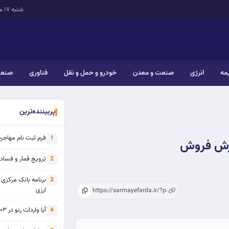
شنبه ۱۷ مرداد ۱۴۰۵
یمه
انرژی
صنعت و معدن
خودرو و حمل و نقل
فناوری
صنعت
پربیننده‌ترین
فرم ثبت نام مهاجرت 
1
رزش فروش
ترویج قمار و فساد ی
2
برنامه بانک مرکزی
3
ارزی
آیا واردات رنو در ۱۴۰۳ از تحریم خارج شده است؟
4