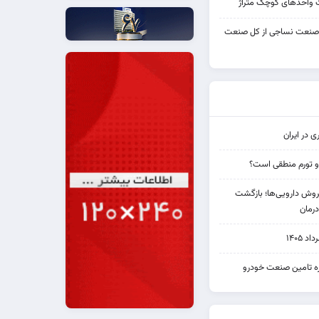
واحدهای کوچک متراژ
 صنعت نساجی از کل صنعت
ی در ایران
و تورم منطقی است؟
دی فروش دارویی‌ها؛ بازگشت
رمان
۱۴۰۵
یره تامین صنعت خودرو