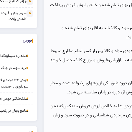
جزئیات طرح ساخت 
5
اقل بهای تمام شده و خالص ارزش فروش پرداخت
سهم ارزش افزوده
6
کاهش یافت
حسابداری شماره ۸ ایران، موجودی مواد و کالا باید به اقل بهای تمام شده و
د.
بورس
دی مواد و کالا پس از کسر تمام مخارج مربوط
نقشه راه سرمایه‌گذار
ه با بازاریابی،فروش و توزیع کالا محتمل خواهد
خرید سهام در جنگ 
جهش ۱۶۶ درص
یان دوره طبق یکی ازروشهای پذیرفته شده و مجاز
سودآوری به صنعت د
ش آن دوره در پایان مقایسه می شود.
سقف‌شکنی بورس مرداد 
وجودی ها به خالص ارزش فروش منعکس‌کننده و
منافع پنهان در زنج
ارزش موجودی شناسایی و در صورت سود و زیان