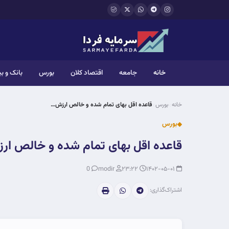
فتن به محتوای اصلی
خانه
جامعه
اقتصاد کلان
بورس
بانک و ب
خانه
بورس
قاعده اقل بهای تمام شده و خالص ارزش…
بورس
قاعده اقل بهای تمام شده و خالص ا
0
modir
۲۳:۲۲
۱۴۰۲-۰۵-۰۱
اشتراک‌گذاری: