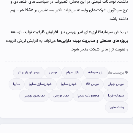
داشت. نوسانات قیمتی در این بخش، تغییرات در سیاست‌های اقتصادی و
نرخ سودآوری شرکت‌های وابسته می‌تواند تأثیر مستقیمی بر NAV هر سهم
داشته باشد.
در بخش
سرمایه‌گذاری‌های غیر بورسی
نیز،
افزایش ظرفیت تولید، توسعه
پروژه‌های صنعتی و مدیریت بهینه دارایی‌ها
می‌تواند به افزایش ارزش افزوده
و تقویت تراز مالی شرکت منجر شود.
برچسب‌ها:
بازار سرمایه
بازار سهام
بورس
بورس اوراق بهادر
بورس تهران
بورس کالا
خودرو سایپا
خودروسازی سایپا
سایپا
سرمایه فردا
محصولات سایپا
نماد بورسی
نمادهای بورسی
وانت سایپا