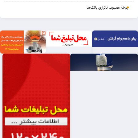
چرخه‌ معیوب ناترازی بانک‌ها