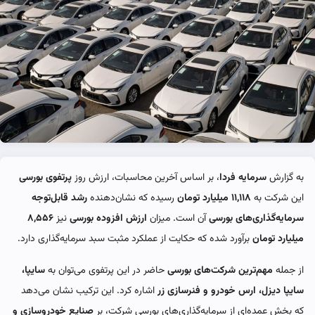
به گزارش
سرمایه فردا
، بر اساس آخرین محاسبات، ارزش روز
پرتفوی بورسی
این شرکت به
۱۱,۱۱۸ میلیارد تومان
رسیده که نشان‌دهنده
رشد قابل‌توجه
سرمایه‌گذاری‌های بورسی
آن است. میزان
ارزش افزوده بورسی
نیز
۸,۵۵۶
میلیارد تومان
برآورد شده که حکایت از عملکرد مثبت سبد سرمایه‌گذاری دارد.
از جمله
مهم‌ترین شرکت‌های بورسی
حاضر در این پرتفوی می‌توان به
سایپا،
سایپا دیزل، ارس خودرو و فنرسازی زر
اشاره کرد. این ترکیب نشان می‌دهد
که بخش عمده‌ای از سرمایه‌گذاری‌های بورسی شرکت، بر
صنایع خودروسازی و