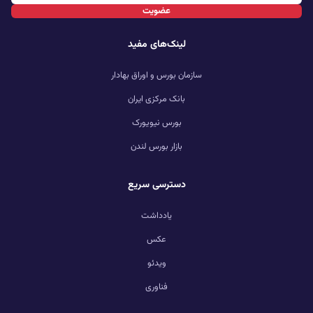
عضویت
لینک‌های مفید
سازمان بورس و اوراق بهادار
بانک مرکزی ایران
بورس نیویورک
بازار بورس لندن
دسترسی سریع
یادداشت
عکس
ویدئو
فناوری