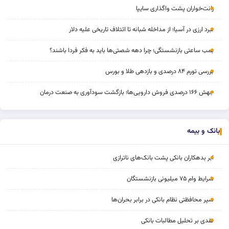
رانت‌خواران پشت واگذاری سایپا
نبرد ارزی در آسیا؛ از مداخله‌ شبانه تا ائتلاف تاریخی علیه دلار
بمب ساعتی بازنشستگی؛ چرا دهه شصتی‌ها باید به فکر فردا باشند؟
بررسی تورم ۸۴ درصدی و بازدهی طلا و بورس
جهش ۱۶۶ درصدی فروش دارویی‌ها؛ بازگشت سودآوری به صنعت درمان
بانک و بیمه
ابر بدهکاران بانکی پشت بانک‌های ناترازی
شرایط وام ۷۵ میلیونی بازنشستگان
سپر محافظتی نظام بانکی در برابر بحران‌ها
نقدی بر تحلیل مطالبات بانکی