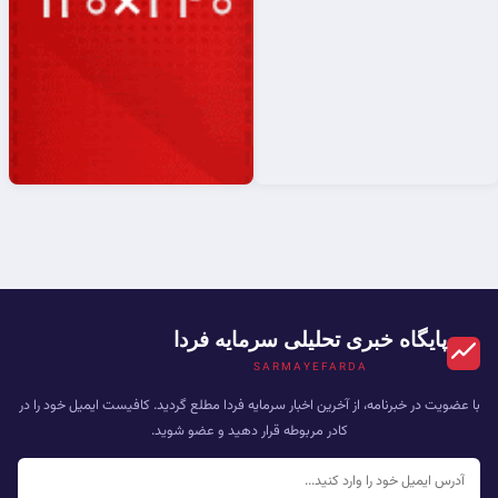
پایگاه خبری تحلیلی سرمایه فردا
SARMAYEFARDA
با عضویت در خبرنامه، از آخرین اخبار سرمایه فردا مطلع گردید. کافیست ایمیل خود را در
کادر مربوطه قرار دهید و عضو شوید.