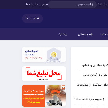
تماس با ما
درباره ما
تماس با ما
 غذا
راه و مسکن
بیشتر
به کانادا برای افغانها
ک بازی آنلاین ایرانی
 برای جلوگیری از شوک‌های