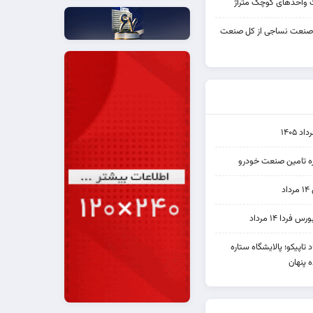
واحدهای کوچک متراژ
 صنعت نساجی از کل صنعت
۱۴۰۵
یره تامین صنعت خودرو
د
ردا ۱۴ مرداد
 نماد تاپیکو؛ پالایشگاه ستاره
 پنهان