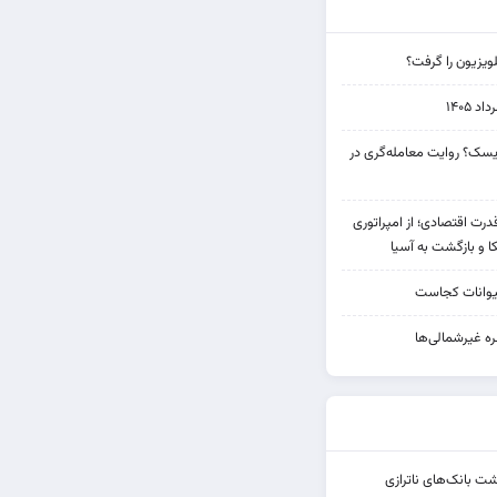
ویزیون را گرفت؟
۱۴۰۵
 ریسک؟ روایت معامله‌گری در
 قدرت اقتصادی؛ از امپراتوری
ا و بازگشت به آسیا
یوانات کجاست
ه غیرشمالی‌ها
شت بانک‌های ناترازی