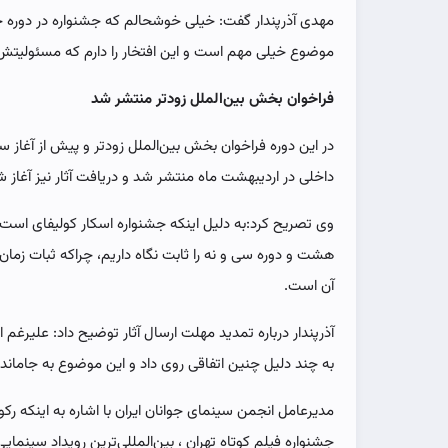
مهدی آذرپندار گفت: خیلی خوشحالم که جشنواره در دوره چ
موضوع خیلی مهم است و این افتخار را دارم که مسئولیتش 
فراخوان بخش بین‌الملل زودتر منتشر شد
در این دوره فراخوان بخش بین‌الملل زودتر و پیش از آغ
داخلی در اردیبهشت ماه منتشر شد و دریافت آثار نیز آغاز ش
وی تصریح کرد:به دلیل اینکه جشنواره اسکار کولیفای است
هشت و دوره سی و نه را ثابت نگاه داریم، چراکه ثبات زمان‌
آن است.
آذرپندار درباره تمدید مهلت ارسال آثار توضیح داد: علیرغم ای
به چند دلیل چنین اتفاقی روی داد و این موضوع به جاماندن ت
مدیرعامل انجمن سینمای جوانان ایران با اشاره به اینکه ر
جشنواره فیلم کوتاه تهران ، بین‌المللی‌ترین رویداد سینم