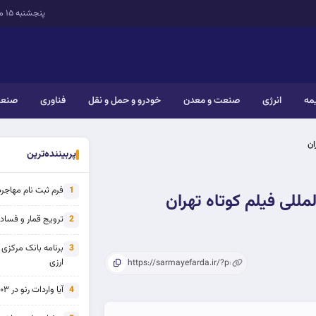
پنجشنبه ۱۵ مرداد ۱۴۰۵
یمه
انرژی
صنعت و معدن
خودرو و حمل و نقل
فناوری
صنعت
ان
پربیننده‌ترین
فرم ثبت نام مهاجرت 
1
مللی فیلم کوتاه تهران
ترویج قمار و فساد ی
2
برنامه بانک مرکزی
3
ارزی
آیا واردات رنو در ۱۴۰۳ از تحریم خارج شده است؟
4