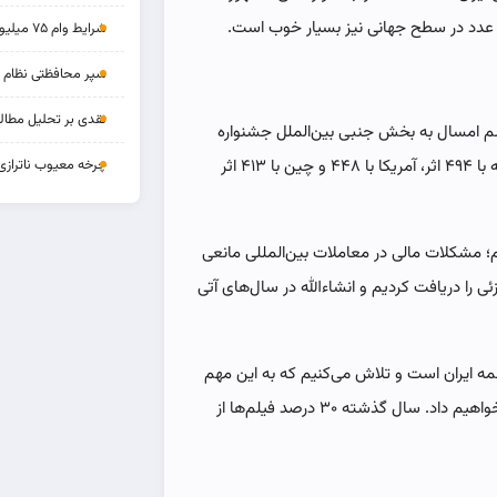
ین عدد در سطح جهانی نیز بسیار خوب است.
شرایط وام ۷۵ میلیونی بازنشستگان
سپر محافظتی نظام بان
نقدی بر تحلیل مطالب
شم امسال‌ به بخش جنبی بین‌الملل جشنواره
اضافه شده است. اسپانیا با ۹۱۳ اثر، هند با ۵۵۳ اثر، فرانسه با ۴۹۴ اثر، آمریکا با ۴۴۸ و چین با ۴۱۳ اثر
چرخه‌ معیوب ناترازی
یم؛ مشکلات مالی در معاملات بین‌المللی مانعی
 را دریافت کردیم و انشاءالله در سال‌های آتی
همه ایران است و تلاش می‌کنیم که به این مهم
جامه‌ عمل بپوشانیم و در شرایط برابر شهرستان را اولویت خواهیم داد. سال گذشته ۳۰ درصد فیلم‌ها از