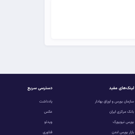
لینک‌های مفید
دسترسی سریع
سازمان بورس و اوراق بهادار
یادداشت
بانک مرکزی ایران
عکس
بورس نیویورک
ویدئو
بازار بورس لندن
فناوری