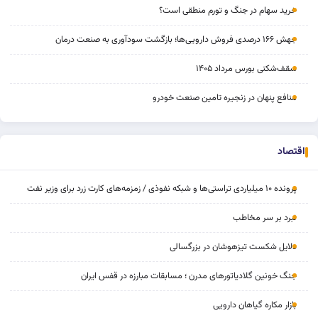
خرید سهام در جنگ و تورم منطقی است؟
جهش ۱۶۶ درصدی فروش دارویی‌ها؛ بازگشت سودآوری به صنعت درمان
سقف‌شکنی بورس مرداد ۱۴۰۵
منافع پنهان در زنجیره تامین صنعت خودرو
اقتصاد
پرونده ۱۰ میلیاردی تراستی‌ها و شبکه نفوذی / زمزمه‌های کارت زرد برای وزیر نفت
نبرد بر سر مخاطب
دلایل شکست تیزهوشان در بزرگسالی
جنگ خونین گلادیاتورهای مدرن ؛ مسابقات مبارزه در قفس ایران
بازار مکاره گیاهان دارویی