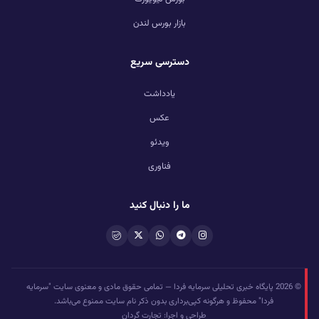
بازار بورس لندن
دسترسی سریع
یادداشت
عکس
ویدئو
فناوری
ما را دنبال کنید
© 2026 پایگاه خبری تحلیلی سرمایه فردا — تمامی حقوق مادی و معنوی سایت "سرمایه
فردا" محفوظ و هرگونه کپی‌برداری بدون ذکر نام سایت ممنوع می‌باشد.
طراحی و اجرا: تجارت گردان