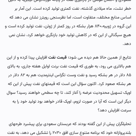
خطر نشت، ماه میلادی گذشته، نفت کمتری تولید کرده است. این آمار بر
اساس منابع مختلف، متفاوت است، اما نظرسنجی رویترز نشان می دهد که
این گروه در ژوییه،۸۴۰ هزار بشکه در روز کمتر از ژوئن، نفت تولید کرده است و
هیچ سیگنالی از این که در کاهش تولید خود بازنگری خواهد کرد، نشان نمی
دهد.
نتایج از همین حالا هم دیده می شود؛
قیمت نفت
افزایش پیدا کرده و از این
هم بالاتری می رود، به طوری که قیمت نفت برنت اوایل هفته جاری، به بالای
۸۵ دلار در هر بشکه رسید و نفت وست تگزاس اینترمدیت هم به ۸۲ دلار در
هر بشکه صعود کرد. اکنون سؤال این است که قیمتهای نفت پیش از این که
اوپک تسهیل محدودیت عرضه را آغاز کند، تا چه سطحی خواهند رسید؟ سوال
دیگر این است که آیا در صورت لزوم، اوپک قادر خواهد بود تولید خود را به
سرعت افزایش دهد؟
تحلیلگران پیش از این گفته بودند که عربستان سعودی برای پیشبرد طرحهای
بلندپروازانه خود که برنامه متنوع سازی افق ۲۰۳۰ را تشکیل می دهد، به نفت