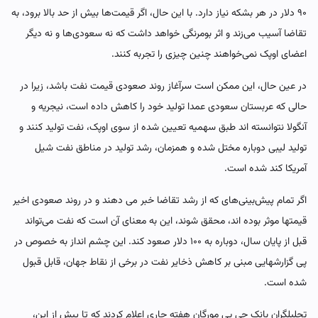
۹۰ دلار در هر بشکه نیاز دارد. با این حال، اگر قیمت‌ها بیش از حد بالا برود، به
تقاضا آسیب می‌زند و اثر بومرنگی خواهد داشت که نه سعودی‌ها و نه دیگر
اعضای اوپک نمی‌خواهند چنین چیزی را تجربه کنند.
در عین حال، این ممکن است سرآغاز روند صعودی قیمت نفت باشد، زیرا در
حالی که عربستان سعودی عمدا تولید خود را کاهش داده است، نیجریه و
آنگولا نتوانسته اند طبق سهمیه تعیین شده از سوی اوپک، نفت تولید کنند و
تولید لیبی دوباره مختل شده و همزمان، رشد تولید در مناطق نفت شیل
آمریکا کند شده است.
اگر تمام پیش‌بینی‌های که از رشد تقاضا خبر می دهند و در روند صعودی اخیر
قیمتها موثر بوده اند، محقق شوند، این به معنای آن است که نفت می‌تواند
قبل از پایان سال، دوباره به ۱۰۰ دلار صعود کند. این چشم انداز به خصوص در
پی گزارشهایی مبنی بر کاهش ذخایر نفت در برخی از نقاط جهان، قابل قبول
شده است.
تحلیلگران بانک جی پی مورگان هفته جاری اعلام کردند که تا پیش از این،