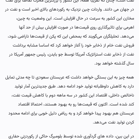
نفت است؛ چنان که تقریبا همه، این کشور را بزرگترین محرک تقاضا برای نفت
در جهان می دانند. واردات چین نزدیک به رکوردهای بالای اخیر است و نفت در
مخازن این کشور به سرعت در حال افزایش است. این وضعیت به چین،
اهرمی برای تاثیرگذاری روی قیمت‌ها در صورت افزایش بیش از حد آنها
می‌دهد. تحلیلگران می‌گویند که بمحض این که پکن از قیمت‌ها ناراضی شود،
فروش نفت خام از ذخایر خود را آغاز خواهد کرد که اساسا مشابه برداشت
نفت از ذخایر نفت استراتژیک آمریکا توسط جو بایدن، رئیس جمهور آمریکا در
سال گذشته خواهد بود.
همه چیز به این بستگی خواهد داشت که عربستان سعودی تا چه مدتی تمایل
دارد به کاهش داوطلبانه تولید خود ادامه دهد. طبق جدیدترین آمار تولید
ناخالص داخلی، اقتصاد این کشور در سه ماهه دوم با کاهش قیمت نفت،
کند شده است. اکنون که قیمت‌ها رو به بهبود هستند، احتمالا اقتصاد
عربستان هم بهبود پیدا خواهد کرد و به ریاض دلیل خوبی برای ادامه محدود
کردن تولید نفت می‌دهد.
در این بین، داده های گردآوری شده توسط بلومبرگ حاکی از رکوردزنی حفاری