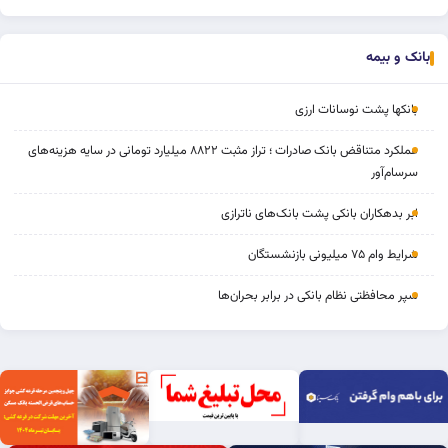
بانک و بیمه
بانکها پشت نوسانات ارزی
عملکرد متناقض بانک صادرات ؛ تراز مثبت ۸۸۲۲ میلیارد تومانی در سایه هزینه‌های
سرسام‌آور
ابر بدهکاران بانکی پشت بانک‌های ناترازی
شرایط وام ۷۵ میلیونی بازنشستگان
سپر محافظتی نظام بانکی در برابر بحران‌ها