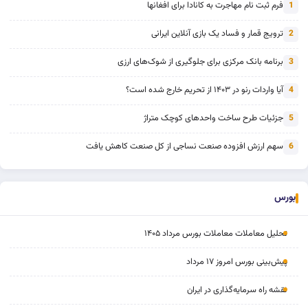
فرم ثبت نام مهاجرت به کانادا برای افغانها
1
ترویج قمار و فساد یک بازی آنلاین ایرانی
2
برنامه بانک مرکزی برای جلوگیری از شوک‌های ارزی
3
آیا واردات رنو در ۱۴۰۳ از تحریم خارج شده است؟
4
جزئیات طرح ساخت واحدهای کوچک متراژ
5
سهم ارزش افزوده صنعت نساجی از کل صنعت کاهش یافت
6
بورس
تحلیل معاملات معاملات بورس مرداد ۱۴۰۵
پیش‌بینی بورس امروز ۱۷ مرداد
نقشه راه سرمایه‌گذاری در ایران