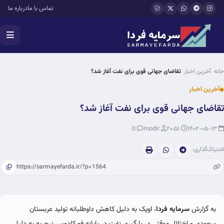
فتن به محتوای اصلی
تماس با ما
درباره ما
خانه
آخرین اخبار
تقاضای جهانی قوی برای نفت آغاز شد؟
آخرین اخبار
تقاضای جهانی قوی برای نفت آغاز شد؟
0
modir
۲۰:۵۱
۱۴۰۲-۰۵-۱۳
اشتراک‌گذاری:
به گزارش
سرمایه فردا
، اوپک به دلیل کاهش داوطلبانه تولید عربستان
سعودی و اختلال موقتی در بارگیری نفت در پایانه فورکادوس نیجریه به دلیل