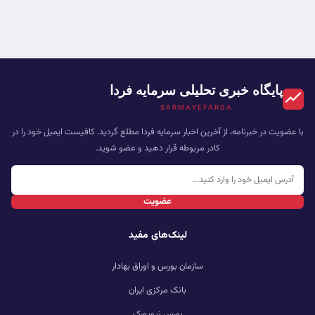
پایگاه خبری تحلیلی سرمایه فردا
SARMAYEFARDA
با عضویت در خبرنامه، از آخرین اخبار سرمایه فردا مطلع گردید. کافیست ایمیل خود را در
کادر مربوطه قرار دهید و عضو شوید.
عضویت
لینک‌های مفید
سازمان بورس و اوراق بهادار
بانک مرکزی ایران
بورس نیویورک