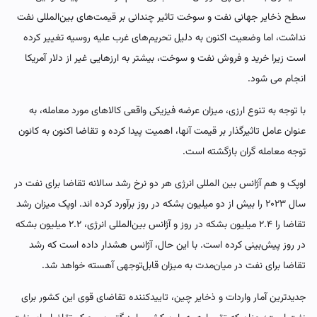
سطح ذخایر جهانی نفت و سوخت تاثیر چندانی بر قیمت‌های بین‌المللی نفت
نداشت، اما وضعیت اکنون به دلیل تحریم‌های غرب علیه روسیه تغییر کرده
است زیرا خرید و فروش نفت و سوخت، بیشتر به ارزهایی غیر از دلار آمریکا
انجام می شود.
با توجه به تنوع ارزی، میزان عرضه فیزیکی واقعی کالاهای مورد معامله، به
عنوان عامل تاثیرگذار بر قیمت آنها، اهمیت پیدا کرده و تقاضا اکنون به کانون
توجه معامله گران بازگشته است.
اوپک و هم آژانس بین المللی انرژی هر دو نرخ رشد سالانه تقاضا برای نفت در
سال ۲۰۲۳ را بیش از دو میلیون بشکه در روز برآورد کرده اند. اوپک میزان رشد
تقاضا را ۲.۴ میلیون بشکه در روز و آژانس بین‌المللی انرژی، ۲.۲ میلیون بشکه‌
در روز پیش‌بینی کرده است. با این حال، آژانس هشدار داده است که رشد
تقاضا برای نفت در میان‌مدت به میزان قابل‌توجهی آهسته خواهد شد.
جدیدترین آمار واردات و ذخایر چین، تاییدکننده تقاضای قوی این کشور برای