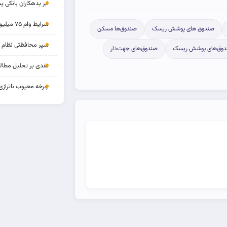
ابر بدهکاران بانکی پ
شرایط وام ۷۵ میلیونی بازنشستگان
صندوق‌ های پوشش ریسک
صندوق‌ها مسکن
سپر محافظتی نظام بان
وق‌های پوشش ریسک
صندوق‌های جهت‌دار
نقدی بر تحلیل مطالب
چرخه‌ معیوب ناترازی