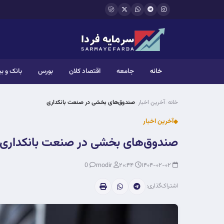
فتن به محتوای اصلی
خانه
جامعه
اقتصاد کلان
بورس
بانک و ب
خانه
آخرین اخبار
صندوق‌های بخشی در صنعت بانکداری
آخرین اخبار
صندوق‌های بخشی در صنعت بانکداری
0
modir
۲۰:۴۴
۱۴۰۴-۰۲-۰۲
اشتراک‌گذاری: