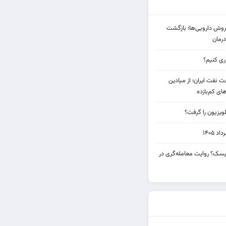
دی فروش دارویی‌ها؛ بازگشت
رمان
 نفت ایران؛ از میادین
های کم‌بازده
ویزیون را گرفت؟
۱۴۰۵
 ریسک؟ روایت معامله‌گری در