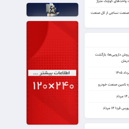
واحدهای کوچک متراژ
 صنعت نساجی از کل صنعت
دی فروش دارویی‌ها؛ بازگشت
رمان
۱۴۰۵
یره تامین صنعت خودرو
د
ردا ۱۴ مرداد