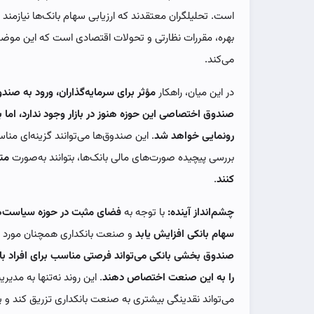
است. تحلیلگران معتقدند که ارزیابی سهام بانک‌ها نیازمند 
بهره، مقررات نظارتی و تحولات اقتصادی است که این موضوع 
می‌کند.
در این میان، راهکار
مؤثر برای سرمایه‌گذاران، ورود به صن
صندوق اختصاصی این حوزه هنوز در بازار وجود ندارد، ام
رونمایی خواهد شد
. این صندوق‌ها می‌توانند گزینه‌ای مناس
بررسی پیچیده صورت‌های مالی بانک‌ها، بتوانند به‌صورت
مت
کنند
.
چشم‌انداز آینده:
با توجه به
فضای مثبت در حوزه سیاست‌ه
سهام بانکی افزایش یابد
و صنعت بانکداری همچنان مورد تو
صندوق بخشی بانکی می‌تواند فرصتی مناسب برای افراد با
را به این صنعت اختصاص دهند
. این روند نه‌تنها به مد
می‌تواند نقدینگی بیشتری به صنعت بانکداری تزریق کند و پ