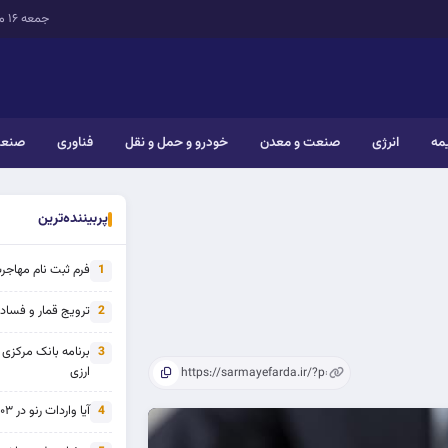
جمعه ۱۶ مرداد ۱۴۰۵
یمه
انرژی
صنعت و معدن
خودرو و حمل و نقل
فناوری
صنعت
پربیننده‌ترین
فرم ثبت نام مهاجرت 
1
ترویج قمار و فساد ی
2
برنامه بانک مرکزی
3
ارزی
آیا واردات رنو در ۱۴۰۳ از تحریم خارج شده است؟
4