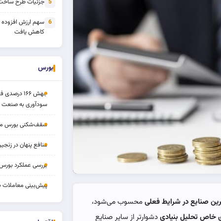
جزئیات طرح ساخت 
5
سهم ارزش افزوده
6
کاهش یافت
بورس
جهش ۱۶۶ درص
سودآوری به صنعت د
سقف‌شکنی بورس مرداد 
منافع پنهان در زنج
بررسی عملکرد بورس ۱۴ مردا
پیش‌بینی معاملات بورس ف
رین صنایع در شرایط فعلی
محسوب می‌شود،
 خاص تحلیل بنیادی
دشوارتر از سایر صنایع