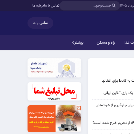
تماس با ما
درباره ما
تماس با ما
 غذا
راه و مسکن
بیشتر
به کانادا برای افغانها
ک بازی آنلاین ایرانی
 برای جلوگیری از شوک‌های