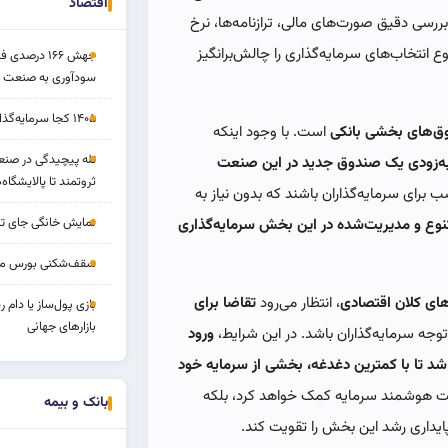
اقتصاد
بررسی دقیق صورت‌های مالی، ترازنامه‌ها، نرخ
انتخاب‌های سرمایه‌گذاری را چالش‌برانگیز
جهش ۱۶۶ درص
سودآوری به صنعت د
۱۴۰۵ کجا سرمایه‌گذاری کنیم؟
دوق‌های بخشی بانکی
است. با وجود اینکه
تله پیچیدگی در صنعت
ا به‌زودی یک صندوق جدید در این صنعت
ثروتمند تا پالایشگاه‌
ب برای سرمایه‌گذاران باشند که بدون نیاز به
نمایش خانگی جای تل
نوع و مدیریت‌شده در این بخش سرمایه‌گذاری
سقف‌شکنی بورس مرداد 
ای کلان اقتصادی
، انتظار می‌رود
تقاضا برای
بازی پول‌ساز یا دام
بازارهای جهانی
جه سرمایه‌گذاران باشد. در این شرایط،
ورود
شد تا با کمترین دغدغه، بخشی از سرمایه خود
یریت هوشمند سرمایه کمک خواهد کرد، بلکه
بانک و بیمه
ایداری رشد این بخش را تقویت کند.