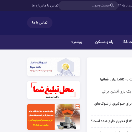
تماس با ما
درباره ما
تماس با ما
 غذا
راه و مسکن
بیشتر
به کانادا برای افغانها
ک بازی آنلاین ایرانی
 برای جلوگیری از شوک‌های