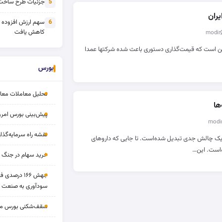
جزئیات طرح ساخت 
5
یران
سهم ارزش افزوده
6
کاهش یافت
 این است که قیمت‌گذاری دستوری باعث شده شرکتها عمدا
بورس
تحلیل معاملات معاملا
ها
پیش‌بینی بورس امروز ۱۷ مرد
نقشه راه سرمایه‌گذار
به یک چالش جدی تبدیل شده‌است. تا جایی که داروهای
است. این…
خرید سهام در جنگ 
جهش ۱۶۶ درص
سودآوری به صنعت د
سقف‌شکنی بورس مرداد 