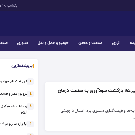
یکشنبه ۱۸ مرداد ۱۴۰۵
یمه
انرژی
صنعت و معدن
خودرو و حمل و نقل
فناوری
صنعت
پربیننده‌ترین
فرم ثبت نام مهاجرت 
1
ترویج قمار و فساد ی
2
برنامه بانک مرکزی
3
ینه‌ها و قیمت‌گذاری دستوری بود، امسال با جهشی
ارزی
…
آیا واردات رنو در ۱۴۰۳ از تحریم خارج شده است؟
4