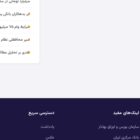
میلیارد تومانی در سا
ابر بدهکاران بانکی پ
شرایط وام ۷۵ میلیونی بازنشستگان
سپر محافظتی نظام بان
نقدی بر تحلیل مطالب
لینک‌های مفید
دسترسی سریع
سازمان بورس و اوراق بهادار
یادداشت
بانک مرکزی ایران
عکس