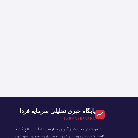
پایگاه خبری تحلیلی سرمایه فردا
SARMAYEFARDA
با عضویت در خبرنامه، از آخرین اخبار سرمایه فردا مطلع گردید.
کافیست ایمیل خود را در کادر مربوطه قرار دهید و عضو شوید.