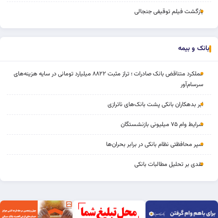
بازگشت فیلم توقیفی جنجالی
بانک و بیمه
عملکرد متناقض بانک صادرات ؛ تراز مثبت ۸۸۲۲ میلیارد تومانی در سایه هزینه‌های
سرسام‌آور
ابر بدهکاران بانکی پشت بانک‌های ناترازی
شرایط وام ۷۵ میلیونی بازنشستگان
سپر محافظتی نظام بانکی در برابر بحران‌ها
نقدی بر تحلیل مطالبات بانکی