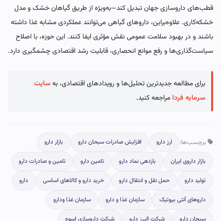
قطب‌های داروسازی جهان تبدیل کند—به‌ویژه از طریق گیاهان خشک و مدل
خشکه‌کاری. علاوه‌براین، داروهای گیاهی می‌توانند عملکردی مشابه غذا داشته
باشند و در بهبود سلامت عمومی نقش مؤثری ایفا کنند. این حوزه، با اصلاح
سیاست‌گذاری‌ها و رفع موانع انحصاری، قابلیت رشد اقتصادی چشمگیری دارد.
برای مطالعه جدیدترین تحلیل‌ها و رویدادهای اقتصادی، به
سایت
سرمایه فردا
مراجعه کنید.
برچسب‌ها:
ارز دارو
افزایش صادرات سبحان دارو
بازار دارو
بازار داروی ایران
بازدهی نماد دارو
تامین دارو
تامین و صادرات دارو
تولید دارو
حمل نقل و انتقال دارو
خرید دارو و کالاهای اساسی
دارو
داروهای آنتی بیوتیک
سازمان غذا و دارو
سازمان غذا ودارو
سبحان دارو
شرکت البرز دارو
شرکت داروسازی اسوه