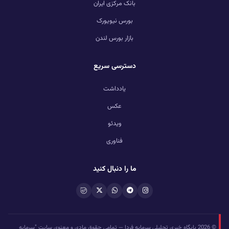
بانک مرکزی ایران
بورس نیویورک
بازار بورس لندن
دسترسی سریع
یادداشت
عکس
ویدئو
فناوری
ما را دنبال کنید
© 2026 پایگاه خبری تحلیلی سرمایه فردا — تمامی حقوق مادی و معنوی سایت "سرمایه