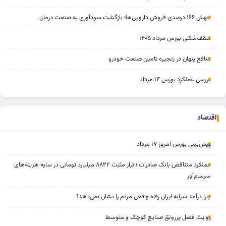
جهش ۱۶۶ درصدی فروش دارویی‌ها؛ بازگشت سودآوری به صنعت درمان
سقف‌شکنی بورس مرداد ۱۴۰۵
منافع پنهان در زنجیره تامین صنعت خودرو
بررسی عملکرد بورس ۱۴ مرداد
اقتصاد
پیش‌بینی بورس امروز ۱۷ مرداد
عملکرد متناقض بانک صادرات ؛ تراز مثبت ۸۸۲۲ میلیارد تومانی در سایه هزینه‌های
سرسام‌آور
چرا درآمد سرانه ایران رفاه واقعی مردم را نشان نمی‌دهد؟
روایت فصل پررونق صنایع کوچک و متوسط