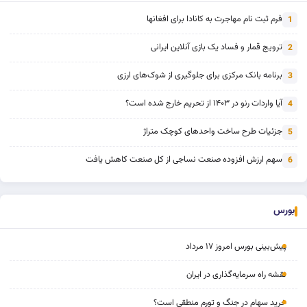
فرم ثبت نام مهاجرت به کانادا برای افغانها
1
ترویج قمار و فساد یک بازی آنلاین ایرانی
2
برنامه بانک مرکزی برای جلوگیری از شوک‌های ارزی
3
آیا واردات رنو در ۱۴۰۳ از تحریم خارج شده است؟
4
جزئیات طرح ساخت واحدهای کوچک متراژ
5
سهم ارزش افزوده صنعت نساجی از کل صنعت کاهش یافت
6
بورس
پیش‌بینی بورس امروز ۱۷ مرداد
نقشه راه سرمایه‌گذاری در ایران
خرید سهام در جنگ و تورم منطقی است؟