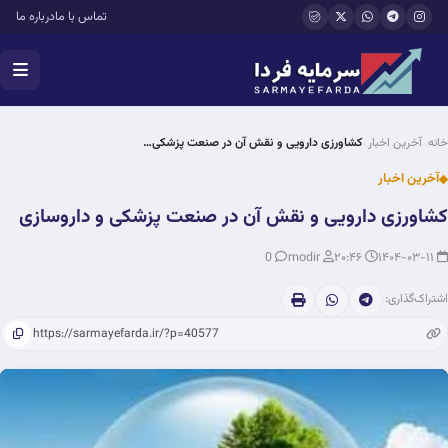
فتن به محتوای اصلی
تماس با ما
درباره ما
خانه
آخرین اخبار
کشاورزی دارویی و نقش آن در صنعت پزشکی…
آخرین اخبار
کشاورزی دارویی و نقش آن در صنعت پزشکی و داروسازی
0
modir
۲۰:۴۶
۱۴۰۴-۰۳-۱۱
اشتراک‌گذاری: