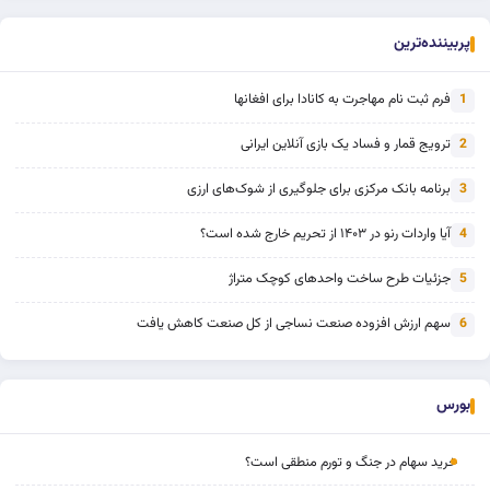
پربیننده‌ترین
فرم ثبت نام مهاجرت به کانادا برای افغانها
1
ترویج قمار و فساد یک بازی آنلاین ایرانی
2
برنامه بانک مرکزی برای جلوگیری از شوک‌های ارزی
3
آیا واردات رنو در ۱۴۰۳ از تحریم خارج شده است؟
4
جزئیات طرح ساخت واحدهای کوچک متراژ
5
سهم ارزش افزوده صنعت نساجی از کل صنعت کاهش یافت
6
بورس
خرید سهام در جنگ و تورم منطقی است؟