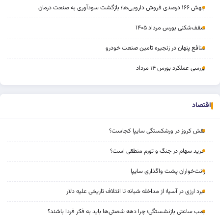
جهش ۱۶۶ درصدی فروش دارویی‌ها؛ بازگشت سودآوری به صنعت درمان
سقف‌شکنی بورس مرداد ۱۴۰۵
منافع پنهان در زنجیره تامین صنعت خودرو
بررسی عملکرد بورس ۱۴ مرداد
اقتصاد
نقش کروز در ورشکستگی سایپا کجاست؟
خرید سهام در جنگ و تورم منطقی است؟
رانت‌خواران پشت واگذاری سایپا
نبرد ارزی در آسیا؛ از مداخله‌ شبانه تا ائتلاف تاریخی علیه دلار
بمب ساعتی بازنشستگی؛ چرا دهه شصتی‌ها باید به فکر فردا باشند؟