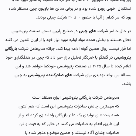
استقبال خوبی روبرو شده بود و در برخی سالن ها پاویون چین مستقر شده
بود که هر کدام از آنها با حضور ۱۰ تا ۲۰ شرکت چینی بودند.
در حال حاضر
شرکت های چینی
در صنایع پایین دستی صنعت پتروشیمی
فعال هستند و بخش عمده مواد اولیه مورد نیاز خود را از ایران تامین می کنند
اما قرار نیست روال همین گونه ادامه پیدا کند، چراکه مدیرعامل شرکت
بازرگانی
پتروشیمی
در گفتگو با خبرنگار تحلیل بازار خبر داد که چین در هدفگذاری خود
اعلام کرده تا سال ۲۰۲۵ در
صنعت پتروشیمی
خودکفا خواهد شد و این
مساله می تواند تهدیدی برای
شرکت های صادرکننده پتروشیمی
به چین
باشد.
مدیرعامل شرکت بازرگانی پتروشیمی ایران معتقد است
که مهمترین چالش صادرات پتروشیمی این است که هم اکنون
همه واحدهای تولیدی یک دفتر بازرگانی راه اندازی کرده اند و از
این طریق اقدام به صادرات می کنند در حالی که به فوت و فن
صادرات چندان آگاه نیستند و همین موضوع منجر شده با