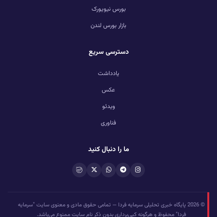
بورس نیویورک
بازار بورس لندن
دسترسی سریع
یادداشت
عکس
ویدئو
فناوری
ما را دنبال کنید
© 2026 پایگاه خبری تحلیلی سرمایه فردا — تمامی حقوق مادی و معنوی سایت "سرمایه
فردا" محفوظ و هرگونه کپی‌برداری بدون ذکر نام سایت ممنوع می‌باشد.