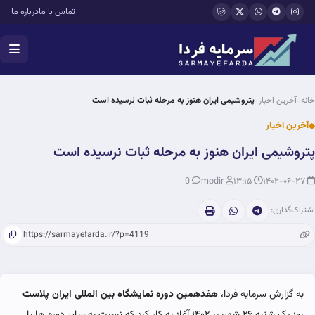
فتن به محتوای اصلی
تماس با ما
درباره ما
خانه
آخرین اخبار
پتروشیمی ایران هنوز به مرحله ثبات نرسیده است
آخرین اخبار
پتروشیمی ایران هنوز به مرحله ثبات نرسیده است
0
modir
۱۳:۱۵
۱۴۰۲-۰۶-۲۷
اشتراک‌گذاری:
به گزارش سرمایه فردا،
هفدهمین دوره نمایشگاه بین المللی ایران پلاست
روز یک شنبه ۲۶ شهریور ۱۴۰۲ آغاز به کار کرد که نسبت به سایر دوره ها با