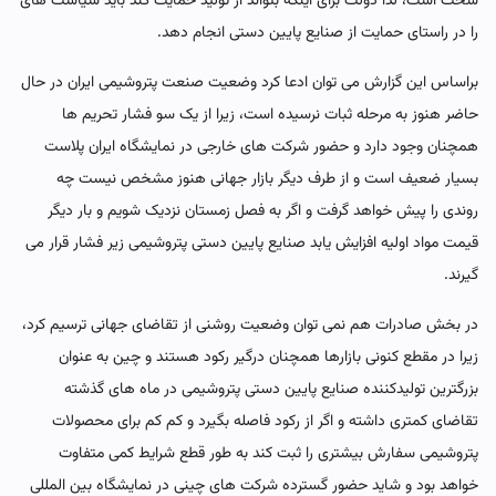
سخت است، لذا دولت برای اینکه بتواند از تولید حمایت کند باید سیاست های
را در راستای حمایت از صنایع پایین دستی انجام دهد.
براساس این گزارش می توان ادعا کرد وضعیت صنعت پتروشیمی ایران در حال
حاضر هنوز به مرحله ثبات نرسیده است، زیرا از یک سو فشار تحریم ها
همچنان وجود دارد و حضور شرکت های خارجی در نمایشگاه ایران پلاست
بسیار ضعیف است و از طرف دیگر بازار جهانی هنوز مشخص نیست چه
روندی را پیش خواهد گرفت و اگر به فصل زمستان نزدیک شویم و بار دیگر
قیمت مواد اولیه افزایش یابد صنایع پایین دستی پتروشیمی زیر فشار قرار می
گیرند.
در بخش صادرات هم نمی توان وضعیت روشنی از تقاضای جهانی ترسیم کرد،
زیرا در مقطع کنونی بازارها همچنان درگیر رکود هستند و چین به عنوان
بزرگترین تولیدکننده صنایع پایین دستی پتروشیمی در ماه های گذشته
تقاضای کمتری داشته و اگر از رکود فاصله بگیرد و کم کم برای محصولات
پتروشیمی سفارش بیشتری را ثبت کند به طور قطع شرایط کمی متفاوت
خواهد بود و شاید حضور گسترده شرکت های چینی در نمایشگاه بین المللی