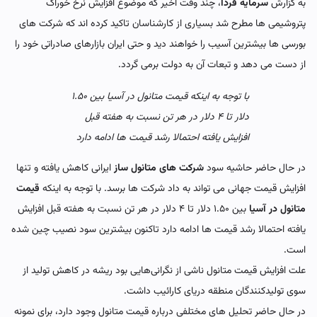
به گزارش
سرمایه فردا
، چند وقت اخیر که موضوع افزایش نرخ خوراک
پتروشیمی ها مطرح شد بسیاری از کارشناسان تاکید کرده اند که شرکت های
بورسی ها بیشترین آسیب را خواهند دید و حتی ایران بازارهای صادراتی خود را
از دست می دهد و تبعات آن به دولت برمی گردد.
با توجه به اینکه قیمت متانول در آسیا بین ۱.۵۰
دلار تا ۴ دلار در هر تن نسبت به هفته قبل
افزایش یافته احتمالا رشد قیمت ها ادامه دارد
در حال حاضر حاشیه سود
شرکت های متانول ساز
ایرانی کاهش یافته و تنها
افزایش قیمت جهانی می تواند به داد شرکت ها برسد. با توجه به اینکه
قیمت
متانول در آسیا
بین ۱.۵۰ دلار تا ۴ دلار در هر تن نسبت به هفته قبل افزایش
یافته احتمالا رشد قیمت ها ادامه دارد تاکنون بیشترین سود نصیب چین شده
است.
علت افزایش قیمت متانول ناشی از نگرانی‌هایی بود ریشه در کاهش تولید از
سوی تولیدکنندگان منطقه دریای کارائیب داشت.
در حال حاضر تحلیل های مختلفی درباره قیمت متانول وجود دارد، برای نمونه