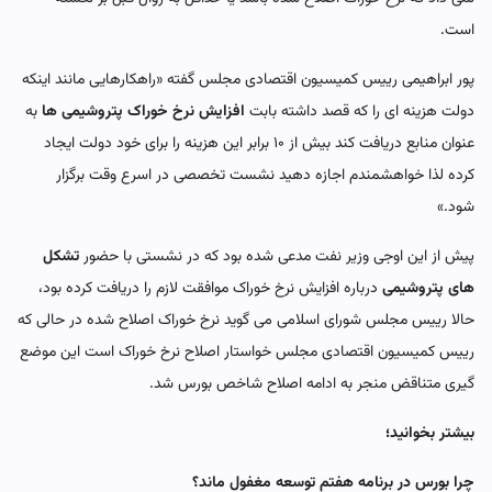
است.
پور ابراهیمی رییس کمیسیون اقتصادی مجلس گفته «راهکارهایی مانند اینکه
دولت هزینه ای را که قصد داشته بابت
افزایش نرخ خوراک پتروشیمی ها
به
عنوان منابع دریافت کند بیش از ۱۰ برابر این هزینه را برای خود دولت ایجاد
کرده لذا خواهشمندم اجازه دهید نشست تخصصی در اسرع وقت برگزار
شود.»
پیش از این اوجی وزیر نفت مدعی شده بود که در نشستی با حضور
تشکل
های پتروشیمی
درباره افزایش نرخ خوراک موافقت لازم را دریافت کرده بود،
حالا رییس مجلس شورای اسلامی می گوید نرخ خوراک اصلاح شده در حالی که
رییس کمیسیون اقتصادی مجلس خواستار اصلاح نرخ خوراک است این موضع
گیری متناقض منجر به ادامه اصلاح شاخص بورس شد.
بیشتر بخوانید؛
چرا بورس در برنامه هفتم توسعه مغفول ماند؟