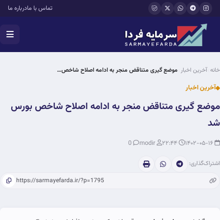
فتن به محتوای اصلی
تماس با ما
درباره ما
خانه
آخرین اخبار
موضع گیری متناقض منجر به ادامه اصلاح شاخص…
آخرین اخبار
موضع گیری متناقض منجر به ادامه اصلاح شاخص بورس
شد
0
modir
۲۲:۴۴
۱۴۰۲-۰۵-۱۶
اشتراک‌گذاری: