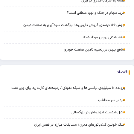
نقشه راه سرمایه‌گذاری در ایران
خرید سهام در جنگ و تورم منطقی است؟
جهش ۱۶۶ درصدی فروش دارویی‌ها؛ بازگشت سودآوری به صنعت درمان
سقف‌شکنی بورس مرداد ۱۴۰۵
منافع پنهان در زنجیره تامین صنعت خودرو
اقتصاد
پرونده ۱۰ میلیاردی تراستی‌ها و شبکه نفوذی / زمزمه‌های کارت زرد برای وزیر نفت
نبرد بر سر مخاطب
دلایل شکست تیزهوشان در بزرگسالی
جنگ خونین گلادیاتورهای مدرن ؛ مسابقات مبارزه در قفس ایران