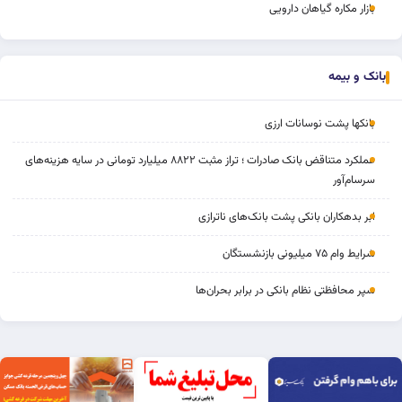
بازار مکاره گیاهان دارویی
بانک و بیمه
بانکها پشت نوسانات ارزی
عملکرد متناقض بانک صادرات ؛ تراز مثبت ۸۸۲۲ میلیارد تومانی در سایه هزینه‌های
سرسام‌آور
ابر بدهکاران بانکی پشت بانک‌های ناترازی
شرایط وام ۷۵ میلیونی بازنشستگان
سپر محافظتی نظام بانکی در برابر بحران‌ها