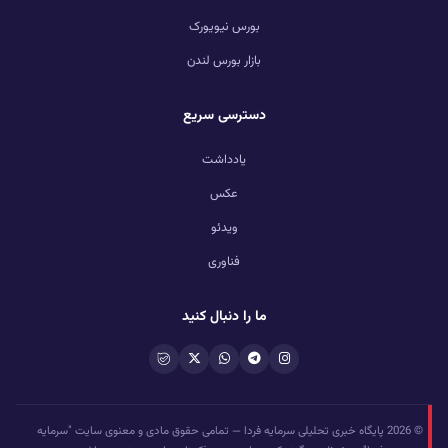
بورس نیویورک
بازار بورس لندن
دسترسی سریع
یادداشت
عکس
ویدئو
فناوری
ما را دنبال کنید
© 2026 پایگاه خبری تحلیلی سرمایه فردا — تمامی حقوق مادی و معنوی سایت "سرمایه