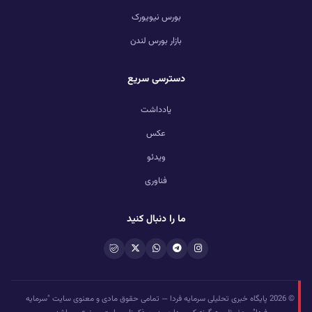
بورس نیویورک
بازار بورس لندن
دسترسی سریع
یادداشت
عکس
ویدئو
فناوری
ما را دنبال کنید
© 2026 پایگاه خبری تحلیلی سرمایه فردا — تمامی حقوق مادی و معنوی سایت "سرمایه