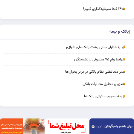
۱۴۰۵ کجا سرمایه‌گذاری کنیم؟
بانک و بیمه
ابر بدهکاران بانکی پشت بانک‌های ناترازی
شرایط وام ۷۵ میلیونی بازنشستگان
سپر محافظتی نظام بانکی در برابر بحران‌ها
نقدی بر تحلیل مطالبات بانکی
چرخه‌ معیوب ناترازی بانک‌ها