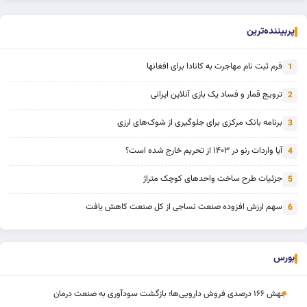
پربیننده‌ترین
فرم ثبت نام مهاجرت به کانادا برای افغانها
1
ترویج قمار و فساد یک بازی آنلاین ایرانی
2
برنامه بانک مرکزی برای جلوگیری از شوک‌های ارزی
3
آیا واردات رنو در ۱۴۰۳ از تحریم خارج شده است؟
4
جزئیات طرح ساخت واحدهای کوچک متراژ
5
سهم ارزش افزوده صنعت نساجی از کل صنعت کاهش یافت
6
بورس
جهش ۱۶۶ درصدی فروش دارویی‌ها؛ بازگشت سودآوری به صنعت درمان