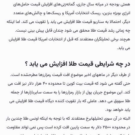
همتی بودجه در میانه سال جاری، گمانه‌زنی‌های افزایش قیمت حامل‌های
انرژی بویژه بنزین، ریسک انتخابات آمریکا و ریسک‌ها و چالش‌های متعدد
دیگر، احتمالا به سناریو قیمت طلا افزایش می یابد را تقویت می کند. اما اینکه
چه زمانی رشد قیمت طلا محقق می شود چندان قابل پیش بینی نیست.
هرچند برخی تحلیلگران معتقدند که قبل از انتخابات امریکا قیمت طلا افزایش
می یابد.
در چه شرایطی قیمت طلا افزایش می یابد ؟
از طرف دیگر در ماههای اخیر موضوع افت قیمت رمزارزها مطرحشده است.
حتی گفته می شود که قیمت بیت کوین تا محدوده ۴۰ هزار دلار نیز افت می
کند. این موضوع جریان پول از بازار رمزارزها را به سمت سایربازارها از جمله
طلا سووق می دهد. عاملی که بار تقویت کننده دیگاه قیمت طلا افزایش می
یابد خواهد بود.
البته در آن سوی تحلیلهابرخ معتقدند که با توجه به اینکه اونس طلا چندین بار
در محدوده ۲۵۰۰ دلار به سمت پایین افت کرده است پس نمی تواند مقاومت