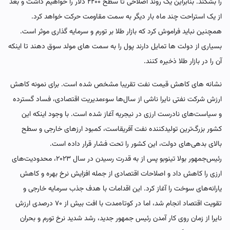
را بشکند. بنابراین یک روند اصلاحی تا سطح ۲۲۰۰ دلار را خواهیم داشت و بعد
از یک استراحت چند ماه بار دیگر به سمت مقاومت حرکت خواهد کرد.
همچنین نباید فراموش کرد که بازار طلا بر تورم و سرمایه گذاری موثر است.
بسیاری از دولت ها تمایل دارند پول را به سمت های مولد سوق دهند تا اینکه
آن را در بازار طلا ذخیره کنند.
نشانه های کاهش قیمت نفت تقریبا مشخص شده است. برای نمونه کاهش
ارزش شرکت نفتی نایرا ناشی از سال‌ها سوءمدیریت اقتصادی، فساد گسترده
و سیاست‌های نادرست ارزی در نیجریه آغاز شده است. با وجود اینکه این
کشور بزرگ‌ترین تولیدکننده نفت آفریقاست، کمبود ارزهای خارجی و سطح
بالای بدهی‌های دولت، این کشور را تحت فشار قرار داده است.
رئیس‌جمهور بولا تینوبو پس از به قدرت رسیدن در سال ۲۰۲۳، محدودیت‌های
ارزی را کاهش داد و اصلاحات اقتصادی از جمله افزایش نرخ بهره و کاهش
یارانه‌های سوخت را آغاز کرد. این اقدامات با هدف جذب سرمایه خارجی و
تقویت اقتصاد انجام شد، اما در کوتاه‌مدت با افت بیش از ۷۰ درصدی ارزش
نایرا از زمان روی کار آمدن رئیس جمهور جدید، رشد شدید نرخ تورم و بحران