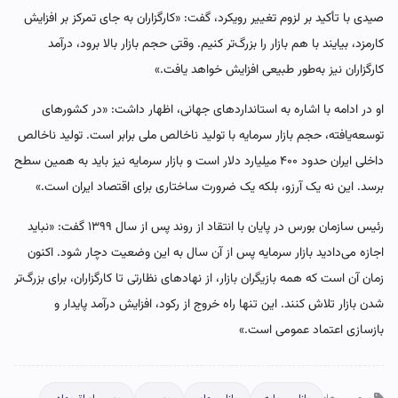
صیدی با تأکید بر لزوم تغییر رویکرد، گفت: «کارگزاران به جای تمرکز بر افزایش
کارمزد، بیایند با هم بازار را بزرگ‌تر کنیم. وقتی حجم بازار بالا برود، درآمد
کارگزاران نیز به‌طور طبیعی افزایش خواهد یافت.»
او در ادامه با اشاره به استانداردهای جهانی، اظهار داشت: «در کشورهای
توسعه‌یافته، حجم بازار سرمایه با تولید ناخالص ملی برابر است. تولید ناخالص
داخلی ایران حدود ۴۰۰ میلیارد دلار است و بازار سرمایه نیز باید به همین سطح
برسد. این نه یک آرزو، بلکه یک ضرورت ساختاری برای اقتصاد ایران است.»
رئیس سازمان بورس در پایان با انتقاد از روند پس از سال ۱۳۹۹ گفت: «نباید
اجازه می‌دادید بازار سرمایه پس از آن سال به این وضعیت دچار شود. اکنون
زمان آن است که همه بازیگران بازار، از نهادهای نظارتی تا کارگزاران، برای بزرگ‌تر
شدن بازار تلاش کنند. این تنها راه خروج از رکود، افزایش درآمد پایدار و
بازسازی اعتماد عمومی است.»