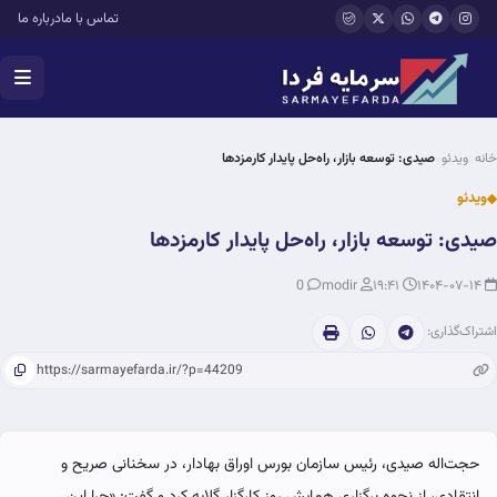
فتن به محتوای اصلی
تماس با ما
درباره ما
خانه
ویدئو
‌صیدی: توسعه بازار، راه‌حل پایدار کارمزدها
ویدئو
‌صیدی: توسعه بازار، راه‌حل پایدار کارمزدها
0
modir
۱۹:۴۱
۱۴۰۴-۰۷-۱۴
اشتراک‌گذاری:
حجت‌اله صیدی، رئیس سازمان بورس اوراق بهادار، در سخنانی صریح و
انتقادی، از نحوه برگزاری همایش روز کارگزار گلایه کرد و گفت: «چرا این