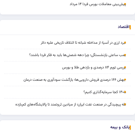
پیش‌بینی معاملات بورس فردا ۱۴ مرداد
اقتصاد
نبرد ارزی در آسیا؛ از مداخله‌ شبانه تا ائتلاف تاریخی علیه دلار
بمب ساعتی بازنشستگی؛ چرا دهه شصتی‌ها باید به فکر فردا باشند؟
بررسی تورم ۸۴ درصدی و بازدهی طلا و بورس
جهش ۱۶۶ درصدی فروش دارویی‌ها؛ بازگشت سودآوری به صنعت درمان
۱۴۰۵ کجا سرمایه‌گذاری کنیم؟
تله پیچیدگی در صنعت نفت ایران؛ از میادین ثروتمند تا پالایشگاه‌های کم‌بازده
بانک و بیمه