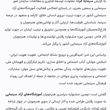
به گزارش
سرمایه فردا
، معاونت توسعه فناوری و مطالعات سازمان امور
سینمایی و سمعی بصری، در راستای انعکاس فعالیت‌ آموزشگاه‌های آزاد
سینمایی کشور در جهت تربیت نیروی انسانی خلاق، کارآمد و متعهد در عرصه
سینما، شناسایی ظرفیت‌ها، ارزیابی آثار و توانایی‌های هنرجویان و
فارغ‌التحصیلان آموزشگاه‌ها و همچنین تشویق و ترغیب ایشان در جهت تولید
آثار فاخر، دومین دوره جشنواره رقابتی توانمندی‌ها و تولیدات هنرجویان
آموزشگاه‌های آزاد سینمایی کشور را برگزار می‌کند.
براساس این خبر؛ امیدآفرینی و ترویج نشاط اجتماعی، تقویت هویت ایرانی-
اسلامی جوانان، آداب اجتماعی و اخلاق مداری، تکریم ایثارگران و قهرمانان ملی،
تقویت بنیان‌های خانواده، زندگی معاصر و چالش‌های نسل جوان، مشارکت
اجتماعی و مسئولیت پذیری جوانان در جامعه از جمله از اهداف این رویداد
فرهنگی سینمایی تعریف شده است.
گفتنی است دومین جشنواره سراسری هنرجویان
آموزشگاه‌های آزاد سینمایی
به صورت رقابتی طراحی شده و آثار ارسالی از سوی هنرجویان در چهار شاخه
فیلم کوتاه، بازیگری، فیلمنامه نویسی و عکاسی پس از بررسی و رأی گروه‌های