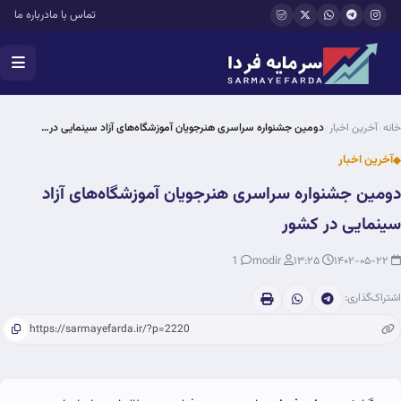
فتن به محتوای اصلی
تماس با ما
درباره ما
خانه
آخرین اخبار
دومین جشنواره سراسری هنرجویان آموزشگاه‌های آزاد سینمایی در…
آخرین اخبار
دومین جشنواره سراسری هنرجویان آموزشگاه‌های آزاد
سینمایی در کشور
1
modir
۱۳:۲۵
۱۴۰۲-۰۵-۲۲
اشتراک‌گذاری: