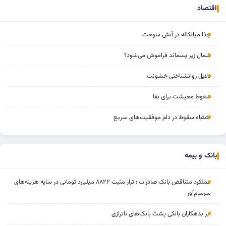
اقتصاد
چذا میانکاله در آتش سوخت
شمال زیر پسماند فراموش می‌شود؟
دلایل روانشناختی خشونت
سقوط معیشت برای بقا
اشتباه سقوط در دام موفقیت‌های سریع
بانک و بیمه
عملکرد متناقض بانک صادرات ؛ تراز مثبت ۸۸۲۲ میلیارد تومانی در سایه هزینه‌های
سرسام‌آور
ابر بدهکاران بانکی پشت بانک‌های ناترازی