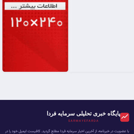
پایگاه خبری تحلیلی سرمایه فردا
SARMAYEFARDA
با عضویت در خبرنامه، از آخرین اخبار سرمایه فردا مطلع گردید. کافیست ایمیل خود را در