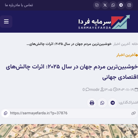
فتن به محتوای اصلی
تماس با ما
درباره ما
خانه
آخرین اخبار
خوشبین‌ترین مردم جهان در سال ۲۰۲۵: اثرات چالش‌های…
آخرین اخبار
خوشبین‌ترین مردم جهان در سال ۲۰۲۵: اثرات چالش‌های
اقتصادی جهانی
0
modir
۱۳:۰۵
۱۴۰۳-۱۱-۱۹
اشتراک‌گذاری: