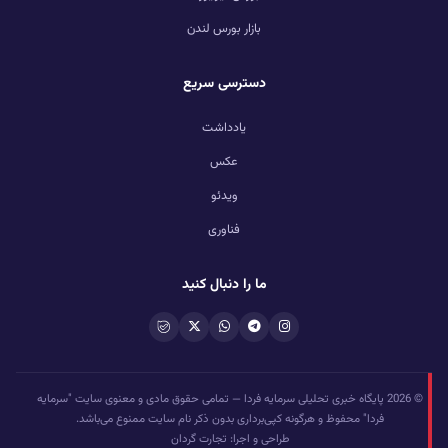
بازار بورس لندن
دسترسی سریع
یادداشت
عکس
ویدئو
فناوری
ما را دنبال کنید
© 2026 پایگاه خبری تحلیلی سرمایه فردا — تمامی حقوق مادی و معنوی سایت "سرمایه
فردا" محفوظ و هرگونه کپی‌برداری بدون ذکر نام سایت ممنوع می‌باشد.
طراحی و اجرا: تجارت گردان