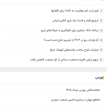
فرم ثبت نام مهاجرت به کانادا برای افغانها
1
ترویج قمار و فساد یک بازی آنلاین ایرانی
2
برنامه بانک مرکزی برای جلوگیری از شوک‌های ارزی
3
آیا واردات رنو در ۱۴۰۳ از تحریم خارج شده است؟
4
جزئیات طرح ساخت واحدهای کوچک متراژ
5
سهم ارزش افزوده صنعت نساجی از کل صنعت کاهش یافت
6
بورس
سقف‌شکنی بورس مرداد ۱۴۰۵
منافع پنهان در زنجیره تامین صنعت خودرو