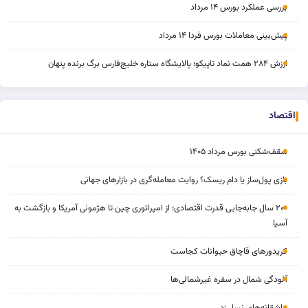
بررسی عملکرد بورس ۱۴ مرداد
پیش‌بینی معاملات بورس فردا ۱۴ مرداد
ارزش ۲۸۴ همت نماد تاپیکو؛ پالایشگاه ستاره خلیج‌فارس برگ برنده پنهان
اقتصاد
سقف‌شکنی بورس مرداد ۱۴۰۵
بازی پول‌ساز یا دام ریسک؟ روایت معامله‌گری در بازارهای جهانی
۲۰۰ سال جابه‌جایی قدرت اقتصادی؛ از امپراتوری چین تا هژمونی آمریکا و بازگشت به
آسیا
کریدورهای قاچاق حیوانات کجاست
آلودگی شمال در سفره غیرشمالی‌ها