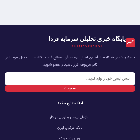
پایگاه خبری تحلیلی سرمایه فردا
SARMAYEFARDA
با عضویت در خبرنامه، از آخرین اخبار سرمایه فردا مطلع گردید. کافیست ایمیل خود را در
کادر مربوطه قرار دهید و عضو شوید.
عضویت
لینک‌های مفید
سازمان بورس و اوراق بهادار
بانک مرکزی ایران
بورس نیویورک