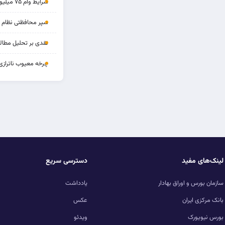
شرایط وام ۷۵ میلیونی بازنشستگان
سپر محافظتی نظام بان
نقدی بر تحلیل مطالب
چرخه‌ معیوب ناترازی
لینک‌های مفید
دسترسی سریع
سازمان بورس و اوراق بهادار
یادداشت
بانک مرکزی ایران
عکس
بورس نیویورک
ویدئو