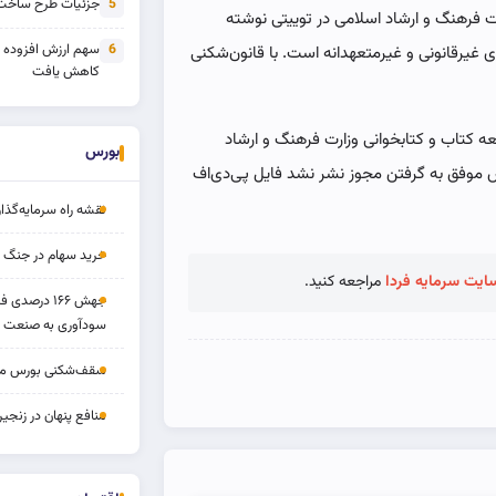
جزئیات طرح ساخت 
5
ت فرهنگ و ارشاد اسلامی در توییتی نوشته
سهم ارزش افزوده
6
غیرقانونی و غیرمتعهدانه است. با قانون‌شکنی
کاهش یافت
سعه کتاب و کتابخوانی وزارت فرهنگ و ارشاد
بورس
ش موفق به گرفتن مجوز نشر نشد فایل پی‌دی‌اف
نقشه راه سرمایه‌گذار
خرید سهام در جنگ 
ایت سرمایه فردا
مراجعه کنید.
جهش ۱۶۶ درص
سودآوری به صنعت د
سقف‌شکنی بورس مرداد 
منافع پنهان در زنج