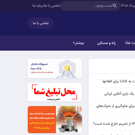
تماس با ما
درباره ما
تماس با ما
 غذا
راه و مسکن
بیشتر
به کانادا برای افغانها
ک بازی آنلاین ایرانی
 برای جلوگیری از شوک‌های