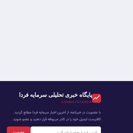
پایگاه خبری تحلیلی سرمایه فردا
SARMAYEFARDA
با عضویت در خبرنامه، از آخرین اخبار سرمایه فردا مطلع گردید.
کافیست ایمیل خود را در کادر مربوطه قرار دهید و عضو شوید.
عضویت