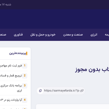
شنبه ۱۷ مرداد ۱۴۰۵
یمه
انرژی
صنعت و معدن
خودرو و حمل و نقل
فناوری
صنعت
پربیننده‌ترین
فرم ثبت نام مهاجرت 
1
تاب بدون مجوز
ترویج قمار و فساد ی
2
برنامه بانک مرکزی
3
ارزی
آیا واردات رنو در ۱۴۰۳ از تحریم خارج شده است؟
4