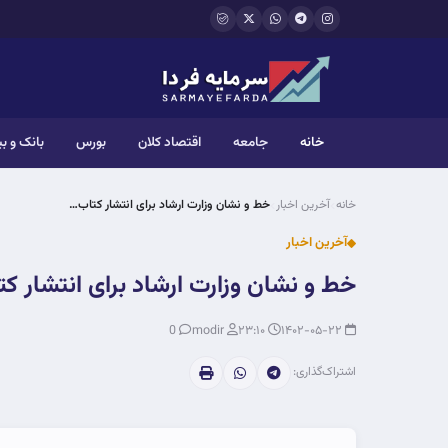
فتن به محتوای اصلی
خانه
جامعه
اقتصاد کلان
بورس
بانک و ب
خانه
آخرین اخبار
خط و نشان وزارت ارشاد برای انتشار کتاب…
آخرین اخبار
خط و نشان وزارت ارشاد برای انتشار ک
0
modir
۲۳:۱۰
۱۴۰۲-۰۵-۲۲
اشتراک‌گذاری: