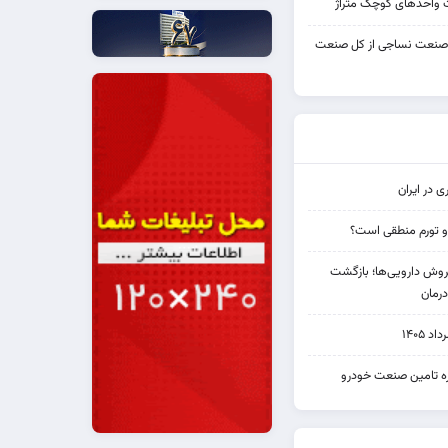
واحدهای کوچک متراژ
 صنعت نساجی از کل صنعت
ی در ایران
و تورم منطقی است؟
دی فروش دارویی‌ها؛ بازگشت
رمان
۱۴۰۵
یره تامین صنعت خودرو