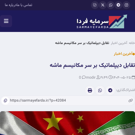
فتن به محتوای اصلی
تماس با ما
درباره ما
خانه
آخرین اخبار
تقابل دیپلماتیک بر سر مکانیسم ماشه
آخرین اخبار
تقابل دیپلماتیک بر سر مکانیسم ماشه
0
modir
۱۹:۴۹
۱۴۰۴-۰۵-۲۵
اشتراک‌گذاری: