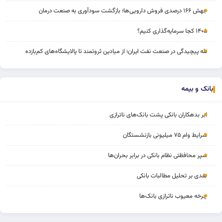
جهش ۱۶۶ درصدی فروش دارویی‌ها؛ بازگشت سودآوری به صنعت درمان
۱۴۰۵ کجا سرمایه‌گذاری کنیم؟
تله پیچیدگی در صنعت نفت ایران؛ از میادین ثروتمند تا پالایشگاه‌های کم‌بازده
بانک و بیمه
ابر بدهکاران بانکی پشت بانک‌های ناترازی
شرایط وام ۷۵ میلیونی بازنشستگان
سپر محافظتی نظام بانکی در برابر بحران‌ها
نقدی بر تحلیل مطالبات بانکی
چرخه‌ معیوب ناترازی بانک‌ها