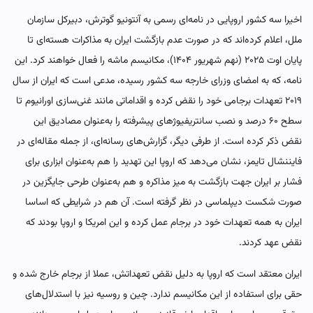
اخیرا سه کشور اروپایی در نامه‌ای رسمی به آنتونیو گوترش، دبیرکل سازمان
ملل، اعلام کرده‌اند که در صورت عدم بازگشت ایران به مذاکرات هسته‌ای تا
پایان اوت ۲۰۲۵ (نهم شهریور ۱۴۰۴)، مکانیسم ماشه را فعال خواهند کرد. این
نامه، که به امضای وزرای خارجه سه کشور رسیده، مدعی است که ایران از سال
۲۰۱۹ تعهدات برجامی خود را نقض کرده و اقداماتی مانند غنی‌سازی اورانیوم تا
سطح ۶۰ درصد و نصب سانتریفیوژهای پیشرفته را به‌عنوان مصادیق این
نقض ذکر کرده است. از طرفی دیگر، گزارش‌های رسانه‌ای، از جمله مقاله‌ای در
فایننشال تایمز، نشان می‌دهد که اروپا این تهدید را هم به‌عنوان ابزاری برای
فشار بر ایران جهت بازگشت به میز مذاکره و هم به‌عنوان طرحی جایگزین در
صورت شکست دیپلماسی در نظر گرفته است. آن هم در شرایطی که اساسا
ایران به همه تعهدات خود در برجام عمل کرده و این امریکا و اروپا بودند که
نقض عهد کردند.
ایران معتقد است که اروپا به دلیل نقض تعهداتش، عملا از برجام خارج شده و
حقی برای استفاده از این مکانیسم ندارد. چین و روسیه نیز با استدلال‌های