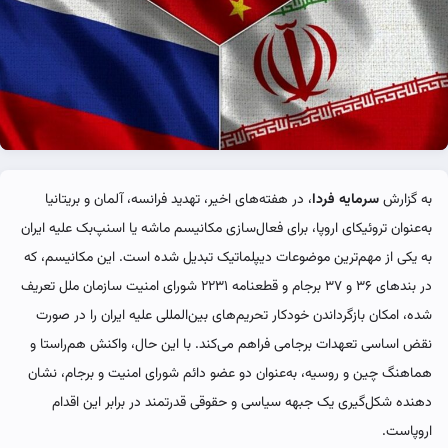
به گزارش
سرمایه فردا
، در هفته‌های اخیر، تهدید فرانسه، آلمان و بریتانیا
به‌عنوان تروئیکای اروپا، برای فعال‌سازی مکانیسم ماشه یا اسنپ‌بک علیه ایران
به یکی از مهم‌ترین موضوعات دیپلماتیک تبدیل شده است. این مکانیسم، که
در بندهای ۳۶ و ۳۷ برجام و قطعنامه ۲۲۳۱ شورای امنیت سازمان ملل تعریف
شده، امکان بازگرداندن خودکار تحریم‌های بین‌المللی علیه ایران را در صورت
نقض اساسی تعهدات برجامی فراهم می‌کند. با این حال، واکنش هم‌راستا و
هماهنگ چین و روسیه، به‌عنوان دو عضو دائم شورای امنیت و برجام، نشان‌
دهنده شکل‌گیری یک جبهه سیاسی و حقوقی قدرتمند در برابر این اقدام
اروپاست.