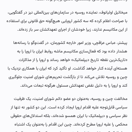
میخائیل اولیانوف، نماینده روسیه در سازمان‌های بین‌المللی نیز در گفتگویی،
با صراحت اعلام کرده که سه کشور اروپایی هیچ‌گونه حق قانونی برای استفاده
از این مکانیسم ندارند، زیرا خودشان از اجرای تعهداتشان سر باز زده‌اند.
پیشتر، عباس عراقچی، وزیر امور خارجه کشورمان، در گفت‌وگو با رسانه‌ها
هشدار داده بود که فعال‌سازی مکانیسم ماشه روابط ایران با اروپا را به
«تاریک‌ترین نقطه تاریخ دیپلماتیک» خواهد رساند و اروپا را از مذاکرات
هسته‌ای آینده کنار خواهد گذاشت. او تأکید کرد که ایران با همکاری نزدیک با
چین و روسیه تلاش می‌کند تا از بازگشت تحریم‌های شورای امنیت جلوگیری
کند و اروپا را به دلیل نقض تعهداتش مسئول هرگونه تبعات می‌داند.
مخالفت چین و روسیه، به‌عنوان دو عضو دائم شورای امنیت، یک ظرفیت
سیاسی قابل‌توجه علیه اقدام اروپا ایجاد کرده است. این دو کشور نه ‌تنها از
نظر سیاسی و دیپلماتیک با ایران همسو شده‌اند، بلکه استدلال‌های حقوقی
محکمی را علیه اروپا مطرح کرده‌اند. چین این اقدام را به‌عنوان یک اشتباه