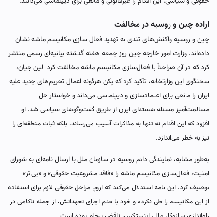
حقوقی و سیاسی، این اقدام را غیرقانونی و مانعی برای دیپلماسی می‌دانند.
اراده چین و روسیه در مخالفت
چین و روسیه واکنش‌های تندی به تهدید فعال سازی مکانیسم ماشه نشان
داده‌اند. وزارت امور خارجه چین روز جمعه هفته گذشته بیانیه‌ای رسمی منتشر
کرد که در آن صراحتاً با فعال‌سازی مکانیسم ماشه مخالفت کرد. لین جیان،
سخنگوی این وزارتخانه، تأکید کرد که پکن هرگونه اعمال تحریم‌های جدید علیه
ایران را مانعی برای اعتمادسازی و دیپلماسی می‌داند و خواستار حل
مسالمت‌آمیز مسئله هسته‌ای ایران از طریق گفت‌وگوهای سیاسی شد. او
افزود که این اقدام نه ‌تنها به مذاکرات آسیب می‌رساند، بلکه ثبات منطقه‌ای را
نیز به خطر می‌اندازد.
به‌طور مشابه، نمایندگی دائم روسیه در سازمان ملل با ارسال نامه‌ای به شورای
امنیت، فعال‌سازی مکانیسم ماشه را «فاقد مشروعیت حقوقی» و «بی‌اثر»
توصیف کرد. این نامه استدلال می‌کند که اروپا مراحل حقوقی لازم برای استفاده
از این مکانیسم را طی نکرده و خود با عدم اجرای تعهداتش، از جمله ناکامی در
راه‌اندازی سازوکار مالی اینستکس، ناقض برجام بوده است.