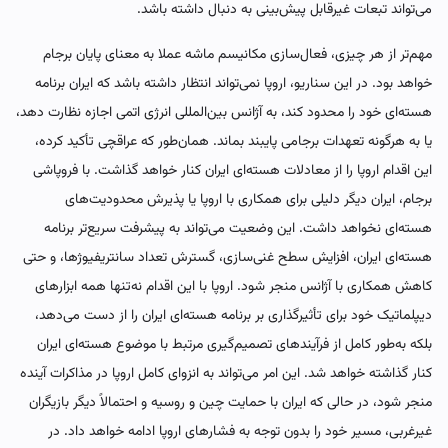
می‌تواند تبعات غیرقابل پیش‌بینی به دنبال داشته باشد.
مهم‌تر از هر چیزی، فعال‌سازی مکانیسم ماشه عملا به معنای پایان برجام
خواهد بود. در این سناریو، اروپا نمی‌تواند انتظار داشته باشد که ایران برنامه
هسته‌ای خود را محدود کند، به آژانس بین‌المللی انرژی اتمی اجازه نظارت دهد،
یا به هرگونه تعهدات برجامی پایبند بماند. همان‌طور که عراقچی تأکید کرده،
این اقدام اروپا را از معادلات هسته‌ای ایران کنار خواهد گذاشت. با فروپاشی
برجام، ایران دیگر دلیلی برای همکاری با اروپا یا پذیرش محدودیت‌های
هسته‌ای نخواهد داشت. این وضعیت می‌تواند به پیشرفت سریع‌تر برنامه
هسته‌ای ایران، افزایش سطح غنی‌سازی، گسترش تعداد سانتریفیوژها، و حتی
کاهش همکاری با آژانس منجر شود. اروپا با این اقدام نه‌تنها همه ابزارهای
دیپلماتیک خود برای تأثیرگذاری بر برنامه هسته‌ای ایران را از دست می‌دهد،
بلکه به‌طور کامل از فرآیندهای تصمیم‌گیری مرتبط با موضوع هسته‌ای ایران
کنار گذاشته خواهد شد. این امر می‌تواند به انزوای کامل اروپا در مذاکرات آینده
منجر شود، در حالی که ایران با حمایت چین و روسیه و احتمالاً دیگر بازیگران
غیرغربی، مسیر خود را بدون توجه به فشارهای اروپا ادامه خواهد داد. در