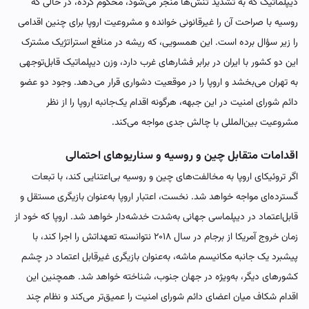
دیپلماتیک که به تشدید تنش‌ها منجر می‌شود، محکوم کرده، در حالی که
روسیه با صراحت آن را غیرقانونی خوانده و مشروعیت اروپا برای چنین اقدامی
را زیر سؤال برده است. این همسویی، که ریشه در منافع استراتژیک مشترک
این دو کشور با ایران در برابر فشارهای غرب دارد، وزن دیپلماتیک قابل‌توجهی
به تهران می‌بخشد و اروپا را در موقعیت دشواری قرار می‌دهد. وجود دو عضو
دائم شورای امنیت در این جبهه، هرگونه اقدام یک‌جانبه اروپا را از نظر
مشروعیت بین‌المللی با چالش جدی مواجه می‌کند.
اقدامات متقابل چین و روسیه و سناریوهای احتمالی
اگر تروئیکای اروپا به مخالفت‌های چین و روسیه بی‌اعتنایی کند، با تبعات
گسترده‌ای مواجه خواهد شد. نخست، اعتبار اروپا به‌عنوان بازیگری مستقل و
قابل‌اعتماد در دیپلماسی جهانی به‌شدت خدشه‌دار خواهد شد. اروپا که خود از
زمان خروج آمریکا از برجام در سال ۲۰۱۸ نتوانسته تعهداتش را اجرا کند، با
پیشبرد یک ‌جانبه مکانیسم ماشه، به‌عنوان بازیگری غیرقابل ‌اعتماد در چشم
کشورهای دیگر، به‌ویژه در جهان جنوب، شناخته خواهد شد. همچنین این
اقدام شکاف میان اعضای دائم شورای امنیت را عمیق‌تر می‌کند و نظام چند