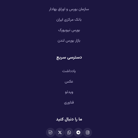
سازمان بورس و اوراق بهادار
بانک مرکزی ایران
بورس نیویورک
بازار بورس لندن
دسترسی سریع
یادداشت
عکس
ویدئو
فناوری
ما را دنبال کنید