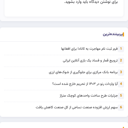
برای نوشتن دیدگاه باید
وارد بشوید
.
پربیننده‌ترین
فرم ثبت نام مهاجرت به کانادا برای افغانها
1
ترویج قمار و فساد یک بازی آنلاین ایرانی
2
برنامه بانک مرکزی برای جلوگیری از شوک‌های ارزی
3
آیا واردات رنو در ۱۴۰۳ از تحریم خارج شده است؟
4
جزئیات طرح ساخت واحدهای کوچک متراژ
5
سهم ارزش افزوده صنعت نساجی از کل صنعت کاهش یافت
6