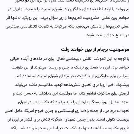
و سیاسی، به خنثی‌سازی تحریم‌ها کمک کند. علاوه بر این، این دو کشور
می‌توانند با ارائه قطعنامه‌های جایگزین در شورای امنیت یا حمایت از ایران در
مجامع بین‌المللی، مشروعیت تحریم‌ها را زیر سؤال ببرند. این رویکرد نه‌تنها اثر
عملی تحریم‌ها را کاهش می‌دهد، بلکه می‌تواند به تقویت ائتلاف‌های ضدغربی
در سطح جهانی منجر شود.
موضوعیت برجام از بین خواهد رفت
با توجه به این تحولات، نقش دیپلماسی فعال ایران در ماه‌های آینده حیاتی
خواهد بود. ایران با همکاری نزدیک با چین و روسیه می‌تواند از این ظرفیت
سیاسی برای جلوگیری از بازگشت تحریم‌های شورای امنیت استفاده کند.
پیشنهاد اخیر اروپا برای تعلیق شش‌ماهه تهدید مکانیسم ماشه می‌تواند
فرصتی برای مذاکرات فراهم کند، اما موفقیت این مذاکرات به حسن نیت و
تعهد متقابل اروپا بستگی دارد. اروپا باید بپذیرد که ناکامی‌اش در اجرای
تعهدات برجامی، از جمله راه‌اندازی اینستکس و جبران خروج آمریکا، عامل اصلی
بن‌بست کنونی است. بدون چنین تعهدی، هرگونه تلاش برای فشار بر ایران از
طریق مکانیسم ماشه نه ‌تنها به شکست دیپلماسی منجر خواهد شد، بلکه