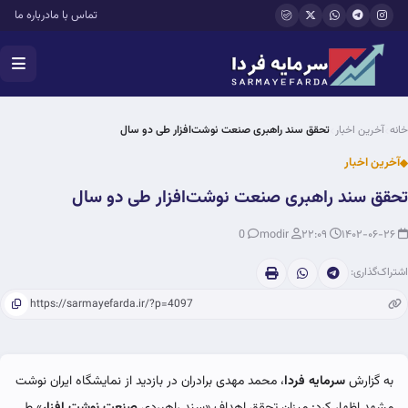
فتن به محتوای اصلی
تماس با ما
درباره ما
خانه
آخرین اخبار
تحقق سند راهبری صنعت نوشت‌افزار طی دو سال
آخرین اخبار
تحقق سند راهبری صنعت نوشت‌افزار طی دو سال
0
modir
۲۲:۰۹
۱۴۰۲-۰۶-۲۶
اشتراک‌گذاری:
به گزارش
سرمایه فردا
، محمد مهدی برادران در بازدید از نمایشگاه ایران نوشت
مشهد اظهار کرد: میزان تحقق اهداف «سند راهبردی
صنعت نوشت افزار
» طی