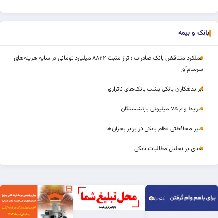
بانک و بیمه
عملکرد متناقض بانک صادرات ؛ تراز مثبت ۸۸۲۲ میلیارد تومانی در سایه هزینه‌های
سرسام‌آور
ابر بدهکاران بانکی پشت بانک‌های ناترازی
شرایط وام ۷۵ میلیونی بازنشستگان
سپر محافظتی نظام بانکی در برابر بحران‌ها
نقدی بر تحلیل مطالبات بانکی