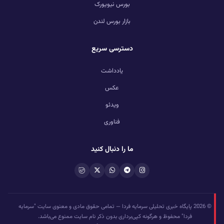
بورس نیویورک
بازار بورس لندن
دسترسی سریع
یادداشت
عکس
ویدئو
فناوری
ما را دنبال کنید
© 2026 پایگاه خبری تحلیلی سرمایه فردا — تمامی حقوق مادی و معنوی سایت "سرمایه
فردا" محفوظ و هرگونه کپی‌برداری بدون ذکر نام سایت ممنوع می‌باشد.