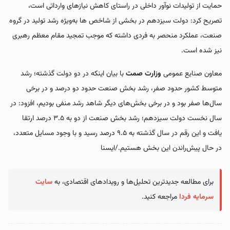
حمایت از تولیدات نوآور داخلی در راستای کاهش نیازهای وارداتی است،
تصریح کرد: دولت سیزدهم در بخشی از شاخص ها به‌ویژه رشد تولید در گروه
صنعت، عملکرد منحصر به فردی داشته که موجب تمجید مقام معظم رهبری
نیز شده است.
معاون صنایع عمومی
وزارت صمت
با بیان اینکه در دو دولت گذشته؛ رشد
متوسط کشور حدود صفر، رشد بخش صنعت حدود دو درصد و در برخی
سال‌ها صفر بود و در برخی بخش‌های دیگر شاهد رشد منفی بودیم، افزود: در
سال نخست دولت سیزدهم؛ رشد بخش صنعت از دو به ۳.۵ درصد ارتقا
یافت و این رقم در سال گذشته به ۹.۵ درصد رسید و با وجود مسایل متعدد،
در حال پیش‌راندن این بخش هستیم./ایسنا
برای مطالعه جدیدترین تحلیل‌ها و رویدادهای اقتصادی، به
سایت
سرمایه فردا
مراجعه کنید.