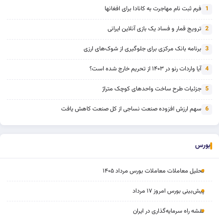
فرم ثبت نام مهاجرت به کانادا برای افغانها
1
ترویج قمار و فساد یک بازی آنلاین ایرانی
2
برنامه بانک مرکزی برای جلوگیری از شوک‌های ارزی
3
آیا واردات رنو در ۱۴۰۳ از تحریم خارج شده است؟
4
جزئیات طرح ساخت واحدهای کوچک متراژ
5
سهم ارزش افزوده صنعت نساجی از کل صنعت کاهش یافت
6
بورس
تحلیل معاملات معاملات بورس مرداد ۱۴۰۵
پیش‌بینی بورس امروز ۱۷ مرداد
نقشه راه سرمایه‌گذاری در ایران