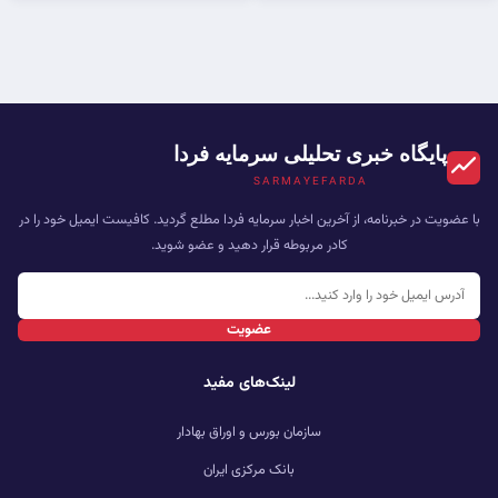
پایگاه خبری تحلیلی سرمایه فردا
SARMAYEFARDA
با عضویت در خبرنامه، از آخرین اخبار سرمایه فردا مطلع گردید. کافیست ایمیل خود را در
کادر مربوطه قرار دهید و عضو شوید.
عضویت
لینک‌های مفید
سازمان بورس و اوراق بهادار
بانک مرکزی ایران