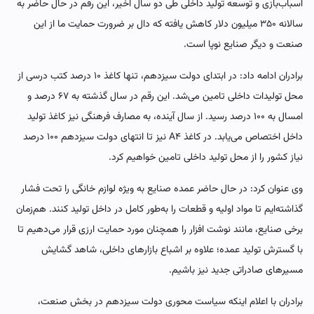
اسباب‌بازی و توسعه تولید داخلی طی دو سال اخیر، این رقم در حال حاضر به
سالانه ۳۵۰ میلیون دلار کاهش یافته که دال بر ضرورت حمایت ما از این
صنعت و دیگر صنایع نوپا است.
برادران ادامه داد: در ابتدای دولت سیزدهم، تنها کاغذ ۱۰ درصد کتب درسی از
محل تولیدات داخلی تامین می‌شد. این رقم در سال گذشته به ۶۷ درصد و
امسال به ۱۰۰ درصد رسید. از سال آینده، به مصارف فرهنگی نیز کاغذ تولید
داخل اختصاص می‌یابد. در کاغذ A۴ نیز تا انتهای دولت سیزدهم ۱۰۰ درصد
نیاز کشور را از محل تولید داخلی تامین خواهیم کرد.
وی عنوان کرد: در حال حاضر عمده صنایع به‌ ویژه لوازم خانگی را تحت فشار
گذاشته‌ایم تا مواد اولیه و قطعات را به‌طور کامل در داخل تولید کنند. هم‌زمان
برخی صنایع، مانند نوشت افزار را همچنان مورد حمایت ارزی قرار می‌دهیم تا
با گسترش تولید عمده؛ علاوه بر اشباع بازارهای داخلی، شاهد گشایش
مسیرهای صادراتی جدید نیز باشیم.
برادران با اعلام اینکه سیاست محوری دولت سیزدهم در بخش صنعت،