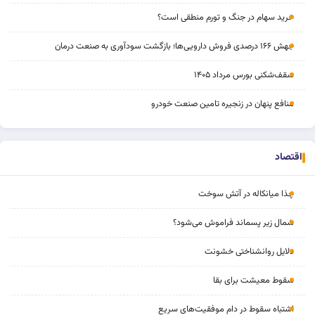
خرید سهام در جنگ و تورم منطقی است؟
جهش ۱۶۶ درصدی فروش دارویی‌ها؛ بازگشت سودآوری به صنعت درمان
سقف‌شکنی بورس مرداد ۱۴۰۵
منافع پنهان در زنجیره تامین صنعت خودرو
اقتصاد
چذا میانکاله در آتش سوخت
شمال زیر پسماند فراموش می‌شود؟
دلایل روانشناختی خشونت
سقوط معیشت برای بقا
اشتباه سقوط در دام موفقیت‌های سریع