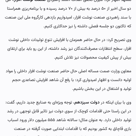
دو سال اخیر از ۵۰ درصد به بیش از ۷۰ درصد رسیده و با برنامه‌ریزی همراستا
با سند راهبردی صنعت نوشت افزار، امیدواریم بازدهی کارگروه ملی این صنعت
که تاکنون دو جلسه فصلی داشته را نیز حداکثری کنیم.
وی تصریح کرد: در حال حاضر همزمان با افزایش تنوع تولیدات داخلی نوشت
افزار، سطح انتظارات مصرف‌کنندگان نیز رشد داشته، از این رو باید برای ارتقای
بیش از پیش کیفیت محصولات نیز تلاش کنیم.
معاون وزارت صمت مساله اصلی حال حاضر صنعت نوشت افزار داخلی را مواد
اولیه دانست و اظهار امیدواری کرد: با رفع آن شاهد افزایش تصاعدی حجم
تولید و اشتغال در این بخش باشیم.
وی با بیان اینکه در
دولت سیزدهم
، توجه ویژه‌ای به صنایع جدید داریم، گفت:
در این راستا حتی اقدامات کوچک از سوی دولت نیز تاثیر قابل توجهی در رشد
تولید داخلی دارد. به عنوان مثال؛ سالانه شاهد ۵۵۵ میلیون دلار ورود اسباب
بازی قاچاق به کشور بودیم که با اقدامات ابتدایی صورت گرفته در صنعت