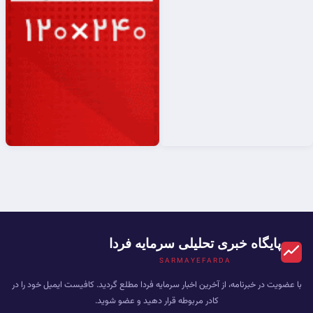
پایگاه خبری تحلیلی سرمایه فردا
SARMAYEFARDA
با عضویت در خبرنامه، از آخرین اخبار سرمایه فردا مطلع گردید. کافیست ایمیل خود را در
کادر مربوطه قرار دهید و عضو شوید.