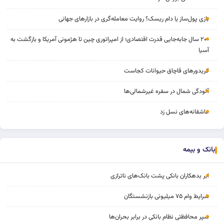
بازی پول‌ساز یا دام ریسک؟ روایت معامله‌گری در بازارهای جهانی
۲۰۰ سال جابه‌جایی قدرت اقتصادی؛ از امپراتوری چین تا هژمونی آمریکا و بازگشت به
آسیا
کریدورهای قاچاق حیوانات کجاست
آلودگی شمال در سفره غیرشمالی‌ها
عاشقانه‌های نسل زد
بانک و بیمه
ابر بدهکاران بانکی پشت بانک‌های ناترازی
شرایط وام ۷۵ میلیونی بازنشستگان
سپر محافظتی نظام بانکی در برابر بحران‌ها