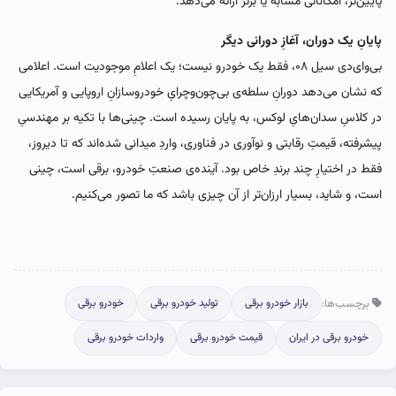
پایین‌تر، امکاناتی مشابه یا برتر ارائه می‌دهد.
پایانِ یک دوران، آغازِ دورانی دیگر
بی‌وای‌دی سیل ۰۸، فقط یک خودرو نیست؛ یک اعلامِ موجودیت است. اعلامی
که نشان می‌دهد دورانِ سلطه‌ی بی‌چون‌وچرایِ خودروسازانِ اروپایی و آمریکایی
در کلاسِ سدان‌هایِ لوکس، به پایان رسیده است. چینی‌ها با تکیه بر مهندسیِ
پیشرفته، قیمتِ رقابتی و نوآوری در فناوری، واردِ میدانی شده‌اند که تا دیروز،
فقط در اختیارِ چند برندِ خاص بود. آینده‌ی صنعتِ خودرو، برقی است، چینی
است، و شاید، بسیار ارزان‌تر از آن چیزی باشد که ما تصور می‌کنیم.
برچسب‌ها:
بازار خودرو برقی
تولید خودرو برقی
خودرو برقی
خودرو برقی در ایران
قیمت خودرو برقی
واردات خودرو برقی