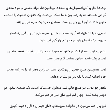
توت‌ها حاوی آنتی‌اکسیدان‌های متعدد، ویتامین‌ها، مواد معدنی و مواد مغذی
گیاهی‌ هستند که به رشد روزانه ما کمک می‌کنند. یک فنجان شاتوت یا تمشک
حاوی هشت‌ گرم فیبر رژیمی است، معادل حدود یک سوم نیاز روزانه.
«بلوبری» یا «ذغال‌اخته آبی» هم جزو همین میوه‌های غنی از فیبر به شمار
می‌رود. یک فنجان بلوبری حدود چهار گرم فیبر دارد.
عدس و لوبیا هم از اعضای خانواده حبوبات‌ و سرشار از فیبرند. نصف فنجان
لوبیای پخته‌شده، حاوی هشت گرم فیبر است.
لوبیا همچنین منبع خوبی از پروتئین است، بنابراین وقتی آن را به رژیم غذایی
خود اضافه کنید با یک تیر دو نشان زده‌اید.
بلغور جو دوسر نیز منبع عالی فیبر محلول چسبناک است. یک فنجان بلغور جو
دوسر پخته‌شده، چهار گرم فیبر برای بدن فراهم می‌کند.
کیوی‌ را هم می‌توان در خانواده میوه‌های دارای فیبر زیاد قرار دهیم. کیوی