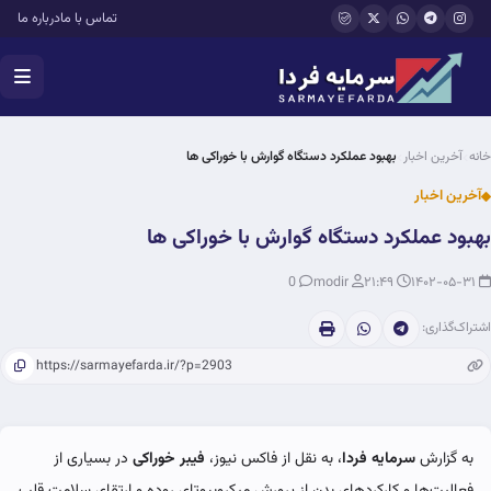
فتن به محتوای اصلی
تماس با ما
درباره ما
خانه
آخرین اخبار
بهبود عملکرد دستگاه گوارش با خوراکی ها
آخرین اخبار
بهبود عملکرد دستگاه گوارش با خوراکی ها
0
modir
۲۱:۴۹
۱۴۰۲-۰۵-۳۱
اشتراک‌گذاری:
به گزارش
سرمایه فردا
، به نقل از فاکس نیوز،
فیبر خوراکی
در بسیاری از
فعالیت‌ها و کارکردهای بدن از پرورش میکروبیوتای روده و ارتقای سلامت قلب