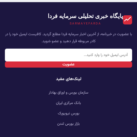
پایگاه خبری تحلیلی سرمایه فردا
SARMAYEFARDA
با عضویت در خبرنامه، از آخرین اخبار سرمایه فردا مطلع گردید. کافیست ایمیل خود را در
کادر مربوطه قرار دهید و عضو شوید.
عضویت
لینک‌های مفید
سازمان بورس و اوراق بهادار
بانک مرکزی ایران
بورس نیویورک
بازار بورس لندن