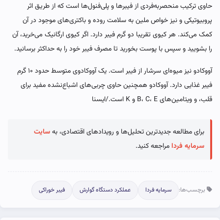
حاوی ترکیب منحصربه‌فردی از فیبرها و پلی‌فنول‌ها است که از طریق اثر
پروبیوتیکی و نیز خواص ملین به سلامت روده و باکتری‌های موجود در آن
کمک می‌کند. هر کیوی تقریبا دو گرم فیبر دارد. اگر کیوی ارگانیک می‌خرید، آن
را بشویید و سپس با پوست بخورید تا مصرف فیبر خود را به حداکثر برسانید.
آووکادو نیز میوه‌ای سرشار از فیبر است. یک آووکادوی متوسط حدود ۱۰ گرم
فیبر غذایی دارد. آووکادو همچنین حاوی چربی‌های اشباع‌نشده مفید برای
قلب، و ویتامین‌های B، C، E و K است./ایسنا
برای مطالعه جدیدترین تحلیل‌ها و رویدادهای اقتصادی، به
سایت
سرمایه فردا
مراجعه کنید.
برچسب‌ها:
سرمایه فردا
عملکرد دستگاه گوارش
فیبر خوراکی