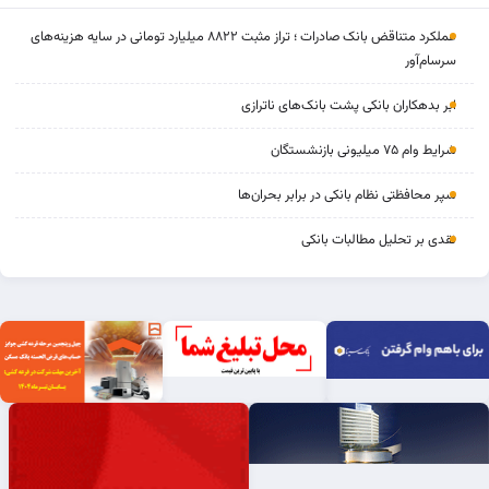
عملکرد متناقض بانک صادرات ؛ تراز مثبت ۸۸۲۲ میلیارد تومانی در سایه هزینه‌های
سرسام‌آور
ابر بدهکاران بانکی پشت بانک‌های ناترازی
شرایط وام ۷۵ میلیونی بازنشستگان
سپر محافظتی نظام بانکی در برابر بحران‌ها
نقدی بر تحلیل مطالبات بانکی