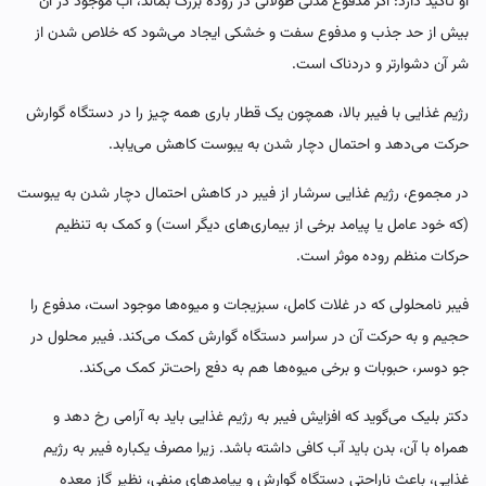
او تاکید دارد: اگر مدفوع مدتی طولانی در روده بزرگ بماند، آب موجود در آن
بیش از حد جذب و مدفوع سفت و خشکی ایجاد می‌شود که خلاص شدن از
شر آن دشوارتر و دردناک است.
رژیم غذایی با فیبر بالا، همچون یک قطار باری همه چیز را در دستگاه گوارش
حرکت می‌دهد و احتمال دچار شدن به یبوست کاهش می‌یابد.
در مجموع، رژیم غذایی سرشار از فیبر در کاهش احتمال دچار شدن به یبوست
(که خود عامل یا پیامد برخی از بیماری‌های دیگر است) و کمک به تنظیم
حرکات منظم روده موثر است.
فیبر نامحلولی که در غلات کامل، سبزیجات و میوه‌ها موجود است، مدفوع را
حجیم و به حرکت آن در سراسر دستگاه گوارش کمک می‌کند. فیبر محلول در
جو دوسر، حبوبات و برخی میوه‌ها هم به دفع راحت‌تر کمک می‌کند.
دکتر بلیک می‌گوید که افزایش فیبر به رژیم غذایی باید به آرامی رخ دهد و
همراه با آن، بدن باید آب کافی داشته باشد. زیرا مصرف یکباره فیبر به رژیم
غذایی، باعث ناراحتی دستگاه گوارش و پیامدهای منفی، نظیر گاز معده