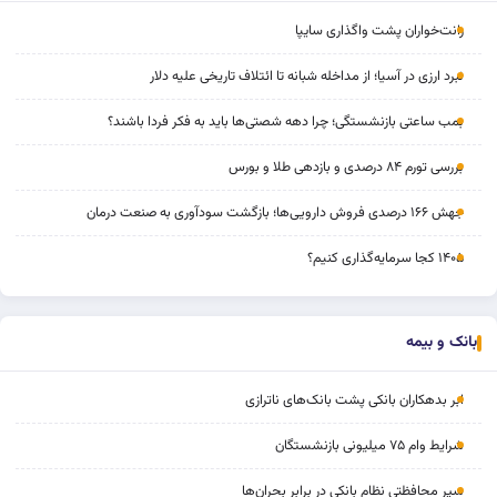
رانت‌خواران پشت واگذاری سایپا
نبرد ارزی در آسیا؛ از مداخله‌ شبانه تا ائتلاف تاریخی علیه دلار
بمب ساعتی بازنشستگی؛ چرا دهه شصتی‌ها باید به فکر فردا باشند؟
بررسی تورم ۸۴ درصدی و بازدهی طلا و بورس
جهش ۱۶۶ درصدی فروش دارویی‌ها؛ بازگشت سودآوری به صنعت درمان
۱۴۰۵ کجا سرمایه‌گذاری کنیم؟
بانک و بیمه
ابر بدهکاران بانکی پشت بانک‌های ناترازی
شرایط وام ۷۵ میلیونی بازنشستگان
سپر محافظتی نظام بانکی در برابر بحران‌ها