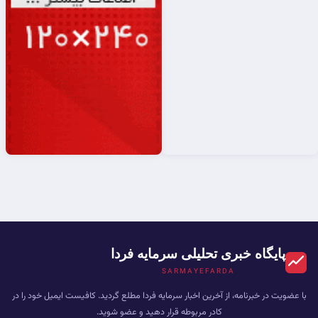
پایگاه خبری تحلیلی سرمایه فردا
SARMAYEFARDA
با عضویت در خبرنامه، از آخرین اخبار سرمایه فردا مطلع گردید. کافیست ایمیل خود را در
کادر مربوطه قرار دهید و عضو شوید.