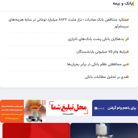
بانک و بیمه
عملکرد متناقض بانک صادرات ؛ تراز مثبت ۸۸۲۲ میلیارد تومانی در سایه هزینه‌های
سرسام‌آور
ابر بدهکاران بانکی پشت بانک‌های ناترازی
شرایط وام ۷۵ میلیونی بازنشستگان
سپر محافظتی نظام بانکی در برابر بحران‌ها
نقدی بر تحلیل مطالبات بانکی