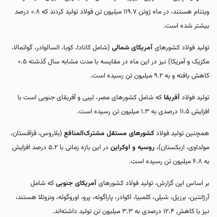
ویتنام هستند، در ماه ژوئن ۱۱۹.۷ میلیون تن فولاد تولید کردند که ۰.۸ درصد
بیشتر شده است.
تولید فولاد کشورهای
آمریکای شمالی
(شامل کانادا، کوبا، السالوادر، گواتمالا،
مکزیک و آمریکا) نیز در این ماه در مقایسه با مدت مشابه سال گذشته ۰.۵
کاهش یافته و به ۹.۲ میلیون تن رسیده است.
تولید فولاد
آفریقا
که شامل کشورهای مصر، لیبی و آفریقای جنوبی است با
افزایش ۱۱.۵ درصدی به ۱.۳ میلیون تن رسیده است.
همچنین تولید فولاد
کشورهای مستقل مشترک‌المنافع
(بلاروس، قزاقستان،
مولداوی، ازبکستان)،
روسیه و اوکراین
در این بازه زمانی با ۵.۲ درصد افزایش
به ۶.۸ میلیون تن رسیده است.
بر اساس این گزارش، تولید فولاد کشورهای
آمریکای جنوبی
که شامل
آرژانتین، برزیل، شیلی، کلمبیا، اکوادر، پاراگوئه، پرو، اوروگوئه، ونزوئلا هستند،
نیز با کاهش ۱۲.۴ درصدی به ۳.۳ میلیون تن تولید داشته‌اند.