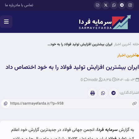
فتن به محتوای اصلی
تماس با ما
درباره ما
خانه
آخرین اخبار
ایران بیشترین افزایش تولید فولاد را به خود…
آخرین اخبار
ایران بیشترین افزایش تولید فولاد را به خود اختصاص داد
0
modir
۱۸:۳۵
۱۴۰۲-۰۵-۰۳
اشتراک‌گذاری:
به گزارش
سرمایه فردا
، انجمن جهانی فولاد در جدیدترین گزارش خود اعلام
کرد،
تولید فولاد
ایران در ماه ژوئن ۲۰۲۳ ، ششمین ماه سال جاری میلادی