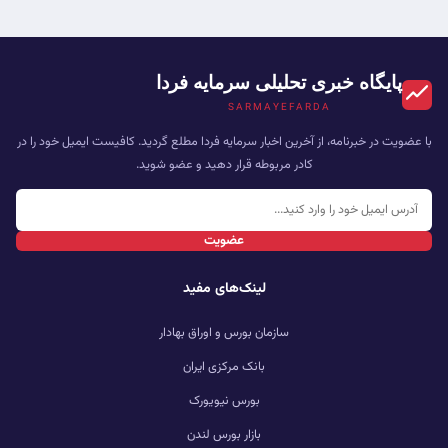
پایگاه خبری تحلیلی سرمایه فردا
SARMAYEFARDA
با عضویت در خبرنامه، از آخرین اخبار سرمایه فردا مطلع گردید. کافیست ایمیل خود را در
کادر مربوطه قرار دهید و عضو شوید.
عضویت
لینک‌های مفید
سازمان بورس و اوراق بهادار
بانک مرکزی ایران
بورس نیویورک
بازار بورس لندن