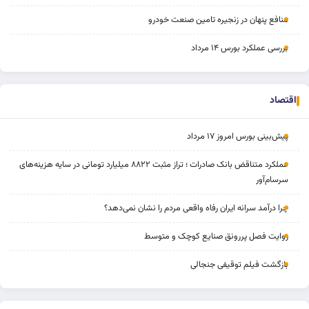
منافع پنهان در زنجیره تامین صنعت خودرو
بررسی عملکرد بورس ۱۴ مرداد
اقتصاد
پیش‌بینی بورس امروز ۱۷ مرداد
عملکرد متناقض بانک صادرات ؛ تراز مثبت ۸۸۲۲ میلیارد تومانی در سایه هزینه‌های
سرسام‌آور
چرا درآمد سرانه ایران رفاه واقعی مردم را نشان نمی‌دهد؟
روایت فصل پررونق صنایع کوچک و متوسط
بازگشت فیلم توقیفی جنجالی