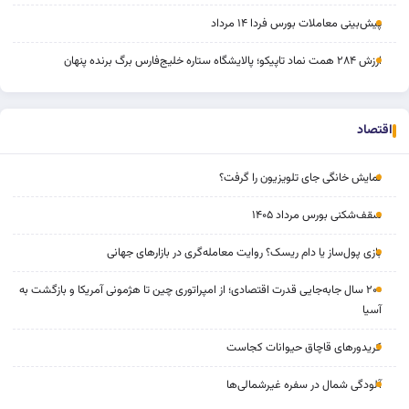
پیش‌بینی معاملات بورس فردا ۱۴ مرداد
ارزش ۲۸۴ همت نماد تاپیکو؛ پالایشگاه ستاره خلیج‌فارس برگ برنده پنهان
اقتصاد
نمایش خانگی جای تلویزیون را گرفت؟
سقف‌شکنی بورس مرداد ۱۴۰۵
بازی پول‌ساز یا دام ریسک؟ روایت معامله‌گری در بازارهای جهانی
۲۰۰ سال جابه‌جایی قدرت اقتصادی؛ از امپراتوری چین تا هژمونی آمریکا و بازگشت به
آسیا
کریدورهای قاچاق حیوانات کجاست
آلودگی شمال در سفره غیرشمالی‌ها