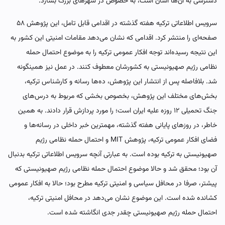
دسترسی به آن‌ها آسان است، به خصوص در شهرهای بزرگ بسازد.
سرویس اطلاعاتی ترکیه هفته گذشته در اقدامی قابل تامل، این پژوهش ۵۸
صفحه‌ای را منتشر کرد. اقدامی که نشان می‌دهد مقامات امنیتی این کشور به
این نتیجه رسیده‌اند توجه افکار عمومی ترکیه را به موضوع احتمال حمله
نظامی رژیم صهیونیستی به کشورشان معطوف کنند. در عمل نیز همینگونه
شد.‌ بلافاصله پس از انتشار این پژوهش، ده‌ها رسانه و کارشناس ترکیه،
بخش‌های مختلف این پژوهش، بخصوص بخشی که مربوط به درس‌های
جنگ‌ تحمیلی ۱۲ روزه علیه ایران است؛ را مورد پردازش قرار دادند. به همین
خاطر، در روزهای پایانی هفته گذشته،‌ مهمترین خبر داخلی در رسانه‌ها و
فضای افکار عمومی ترکیه، پژوهش MIT و احتمال حمله نظامی رژیم
صهیونیستی به ترکیه بوده است. به عبارتی آنچه سرویس اطلاعاتی ترکیه بدنبال
آن بود؛ محقق شد و حالا موضوع احتمال حمله نظامی رژیم صهیونیستی که
پیشتر، صرفا در محافل سیاسی و امنیتی ترکیه مطرح بود؛ حالا به افکار عمومی
کشانده شده است. این موضوع نشان می‌دهد در محافل امنیتی ترکیه،
احتمال حمله رژیم صهیونیستی چقدر جدی انگاشته شده است.