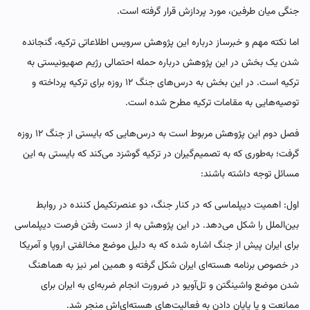
جنگی میان طرفین، مورد پردازش قرار گرفته است.
اما نکته مهم و خبرساز درباره این پژوهش سرویس اطلاعاتی ترکیه، گنجانده
شدن یک بخش در این پژوهش درباره حمله احتمالی رژیم صهیونیستی به
ترکیه است. در این بخش به درس‌های جنگ‌ ۱۲ روزه برای ترکیه پرداخته و
توصیه‌هایی به مقامات ترکیه مطرح شده است.
فصل دوم این پژوهش مربوط است به درس‌هایی که بایستی از جنگ ۱۲ روزه
گرفت؛ به‌طوری که به تصمیم‌گیران در ترکیه گوشزد می‌کند که بایستی به این
مسائل توجه داشته باشند:
اول: اهمیت دیپلماسی که در کنار جنگ، دو عنصرتکیمل کننده در روابط
بین‌الملل را شکل می‌دهد. در این پژوهش به از دست رفتن فرصت دیپلماسی
برای ایران پیش از جنگ اشاره شده که به دلیل موضع مخالفتی اروپا و آمریکا
در خصوص برنامه هسته‌ای ایران شکل گرفته و همین امر نیز به هماهنگ
شدن موضع واشینگتن و تل‌آویو در ضرورت انجام ضربه‌ای به ایران برای
ممانعت و یا پایان دادن به فعالیت‌های هسته‌ای‌اش منجر شد.