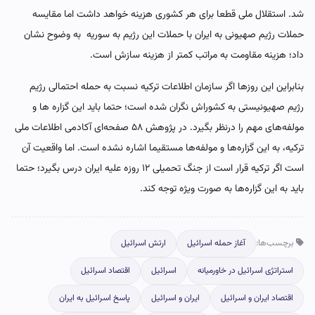
شد. استقلال ملی قطعا برای هر کشوری هزینه خواهد داشت اما مقایسه
حملات رژیم صهیونی به ایران با حملات این رژیم به سوریه به وضوح نشان
داد؛ هزینه مقاومت به مراتب کمتر از هزینه سازش است.
بنابراین این روزها اگر سازمان اطلاعات ترکیه نسبت به حمله احتمالی رژیم
رژیم صهیونیستی به کشور‌اش نگران شده است؛ حتما باید این گزاره ها و
مولفه‌های مهم را درنظر بگیرد. در پژوهش ۵۸ صفحه‌ای آکادمی اطلاعات ملی
ترکیه، به این گزاره‌ها و مولفه‌ها مستقیما اشاره نشده است. اما واقعیت آن
است اگر ترکیه قرار است از جنگ تحمیلی ۱۲ روزه علیه ایران درس بگیرد؛ حتما
باید به این گزاره‌ها به صورت ویژه توجه کند.
برچسب‌ها:
آغاز حمله اسرائیل
ارتش اسرائیل
استراتژی اسرائیل در خاورمیانه
اسرائیل
اقتصاد اسرائیل
اقتصاد ایران و اسرائیل
ایران و اسرائیل
پاسخ اسرائیل به ایران