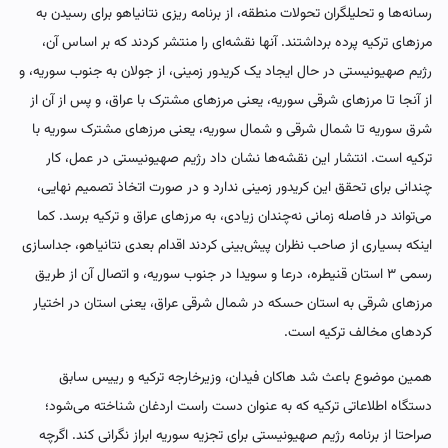
رسانه‌ها و تحلیلگران تحولات منطقه، از برنامه ریزی نتانیاهو برای رسیدن به
مرزهای ترکیه پرده برداشتند. آنها نقشه‌ای را منتشر کردند که بر اساس آن،
رژیم صهیونیستی در حال ایجاد یک کریدور زمینی، از جولان به جنوب سوریه، و
از آنجا تا مرزهای شرقی سوریه، یعنی مرزهای مشترک با عراق، و پس از آن از
شرق سوریه تا شمال شرقی و شمال سوریه، یعنی مرزهای مشترک سوریه با
ترکیه است. انتشار این نقشه‌ها نشان داد رژیم صهیونیستی در عمل، کار
چندانی برای تحقق این کریدور زمینی ندارد و در صورت اتخاذ تصمیم نهایی،
می‌تواند در فاصله زمانی نه‌چندان زیادی، به مرزهای عراق و ترکیه برسد. کما
اینکه بسیاری از صاحب نظران پیش‌بینی کردند اقدام بعدی نتانیاهو، جداسازی
رسمی ۳ استان قنیطره، درعا و سویدا در جنوب سوریه، و اتصال آن از طریق
مرزهای شرقی به استان حسکه در شمال شرقی عراق، یعنی استان در اختیار
کردهای مخالف ترکیه است.
همین موضوع باعث شد هاکان فیدان، وزیرخارجه ترکیه و رییس سابق
دستگاه اطلاعاتی ترکیه که به عنوان دست راست اردغان شناخته می‌شود؛
صراحتا از برنامه رژیم صهیونیستی برای تجزیه سوریه ابراز نگرانی کند. اگرچه