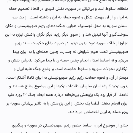
مقاومت و به طمع افتادن نتانیاهو برای توسعه برنامه‌های بلندپروازانه خود در
منطقه، سقوط اسد و بی‌‌ثباتی در سوریه، نقش کلیدی در اتخاذ تصمیم حمله
به ایران و از آن مهمتر، شکل و نحوه حمله به ایران داشته است. از یک سو
آسمان سوریه به محل لجستیک هوایی جنگنده‌های رژیم صهیونیستی و مکان
سوخت‌گیری آنها تبدیل شد و از سوی دیگر رژیم دیگر نگران واکنش ایران به این
تجاوز از خاک سوریه نبود. بدون تردید در صورت بقای حکومت اسد؛ رژیم
صهیونیستی تحت هیچ شرایطی نه جسارت چنین حمله‌ای را به ایران پیدا
می‌کرد و نه اساسا امکان انجام چنین حمله‌ای را پیدا می‌کرد. بنابراین نقش و
اثرگذاری تحولات سوریه و سقوط حکومت اسد، بر وقوع جنگ علیه ایران و
مهمتر از آن، و نحوه حملات رژیم رژیم صهیونیستی به ایران کاملا آشکار است.
بدون تردید کارشناسان سازمان اطلاعات ترکیه از این موضوع مطلع هستند و
قاعدتا اگر قرار بود یک پژوهش بی‌طرفانه درباره همه ابعاد جنگ ۱۲ روزه علیه
ایران انجام دهند؛ قطعا یک بخش از این پژوهش را به تاثیر بی‌ثباتی سوریه بر
روی حمله به ایران اختصاص می‌دادند.
جدای از موضوع ایران، اساسا حضور رژیم صهیونیستی در سوریه و پیگیری