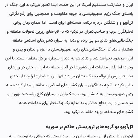
ایران و مشارکت مستقیم آمریکا در این حمله، ابتدا تصور می‌کردند این جنگ در
راستای جنگ رژیم صهیونیستی با جبهه مقاومت و همچنین برای رفع نگرانی
تل‌آویو و واشنگتن‌ درباره برنامه هسته‌ای ایران است؛ اما همان زمان برخی
تحلیلگران عرب و صاحب‌نظران در ترکیه که به لایه‌های زیرین تحولات منطقه و
جنگ‌طلبی‌های نتانیاهو پی برده بودند؛ به سران کشورهای اسلامی منطقه
هشدار دادند که جنگ‌طلبی‌های رژیم صهیونیستی به غزه و لبنان و یمن و
ایران محدود نخواهد شد و نتانیاهو به دنبال سیطره بر کل منطقه است. با این
وجود؛ اما رفتار مقامات این کشورها در قبال حمله به ایران و حتی در روزهای
نخستین پس از توقف جنگ، نشان می‌داد آنها این هشدارها را چندان جدی
تلقی نکردند. آنچه به ناگهان سران کشورهای اسلامی منطقه را بیدار کرد؛ حمله
رژیم صهیونیستی به دمشق بود. موشک‌باران و بمباران کاخ ریاست‌جمهوری و
ساختمان وزارت دفاع جولانی، به مثابه یک‌ زنگ‌خطر برای مقامات همه
کشورهای منطقه، بویژه مقامات ترکیه بود.
تل‌آویو یو گروه‌های تروریستی حاکم بر سوریه
اردوغان تا پیش از این حمله بر این باور بود دستی که جولانی به توصیه او به