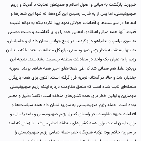
ضرورت بازگشت به مبانی و اصول اسلام و همینطور ضدیت با آمریکا و رژیم
صهیونیستی، اما پس از به قدرت رسیدن این گروه‌ها، نه تنها این شعارها و
ادعاها در سیاست‌ها و اقدامات جولانی نمود پیدا نکرد؛ بلکه به بهانه تثبیت
قدرت، آنها همه مبانی اعتقادی ادعایی خود را زیر پا گذاشتند و دست دوستی
به سوی ترامپ و نتانیاهو دراز کردند. در واقع جولانی نشان داد او و حامیانش،
نه تنها معتقد به خطر رژیم صهیونیستی برای کل منطقه نیستند؛ بلکه باید این
رژیم را به عنوان یک واحد در معادلات منطقه برسمیت بشناسند. نتیجه این
رویکرد غلط هم همانی شد که طی هفته‌های اخیر همه شاهد بودند. سوریه
چندپاره شد و حالا در آستانه تجربه قرار گرفته است. اکنون برای همه بازیگران
منطقه‌ای ثابت شده است که منطق مقاومت درباره اینکه رژیم صهیونیستی
مهمترین و اولین خطر برای همه کشورهای منطقه است؛ کاملا دقیق و معتبر
بوده است. حمله رژیم صهیونیستی به سوریه نشان داد همه سیاست‌ها و
اقدامات جبهه مقاومت، در راستای کنترل رژیم صهیونیستی و تضعیف آن، و
برای تامین امنیت برای همه کشورهای منطقه انجام می‌شد. تا زمانی که اسد
بر سوریه حاکم بود؛ ترکیه هیچگاه خطر حمله نظامی رژیم صهیونیستی را