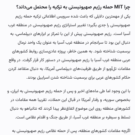
چرا MIT حمله رژیم صهیونیستی به ترکیه را محتمل می‌داند؟
یکی از مهمترین دلایلی که باعث شده سرویس اطلاعاتی ترکیه حمله رژیم
صهیونیستی را جدی بگیرد؛ تغییر استراتژی رژیم صهیونیستی در منطقه غرب
آسیا است. رژیم صهیونیستی پیش از این با تمرکز بر ابزارهای دیپلماسی، به
دنبال این بود تا سرانجام در منطقه غرب آسیا به عنوان یک واحد نرمال
برسمیت شناخته شود. به همین خاطر، پروژه عادی‌سازی روابط کشورهای
عربی منطقه غرب آسیا با رژیم صهیونیستی در دستور کار قرار گرفت. در واقع
مقامات تل‌آویو از طریق ظرفیت‌های دیپلماسی آمریکا، به دنبال متقاعد کردن
حکام کشورهای عربی برای برسمیت شناخته شدن اسراییل بودند.
با این وجود اما طی ماه‌های اخیر و پس از حمله رژیم صهیونیستی به ایران، و
بخصوص سوریه، و رفتار آمریکا در قبال این حملات، تقریبا همه مقامات در
کشورهای منطقه روی این موضوع اتفاق‌نظر پیدا کردند که نتانیاهو به دنبال
تسلط و سیطره بر منطقه غرب آسیا، از طریق جنگ و اقدام نظامی است.
اگرچه مقامات کشورهای منطقه، پس از حمله نظامی رژیم صهیونیستی به