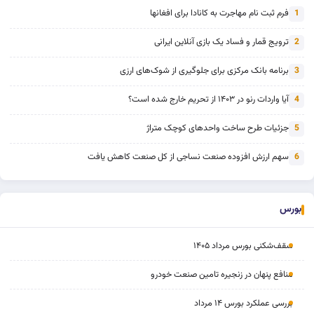
فرم ثبت نام مهاجرت به کانادا برای افغانها
1
ترویج قمار و فساد یک بازی آنلاین ایرانی
2
برنامه بانک مرکزی برای جلوگیری از شوک‌های ارزی
3
آیا واردات رنو در ۱۴۰۳ از تحریم خارج شده است؟
4
جزئیات طرح ساخت واحدهای کوچک متراژ
5
سهم ارزش افزوده صنعت نساجی از کل صنعت کاهش یافت
6
بورس
سقف‌شکنی بورس مرداد ۱۴۰۵
منافع پنهان در زنجیره تامین صنعت خودرو
بررسی عملکرد بورس ۱۴ مرداد