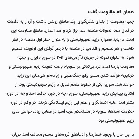
همان که مقاومت گفت
جبهه مقاومت از ابتدای شکل‌گیری، یک‌ منطق روشن داشت و آن را به دفعات
در قبال همه تحولات منطقه هم ابراز کرد و هم اعمال. منطق مقاومت این
است که باید همواره رژیم صهیونیستی را به عنوان خطر اول منطقه در نظر
داشت و هر تصمیم و اقدامی در منطقه با درنظر گرفتن این اولویت، تنظیم
شود. به عنوان نمونه در جریان ناآرامی‌های ۲۰۱۱ در سوریه، ایران و جبهه
مقاومت بارها اعلام کرد بی‌ثباتی در سوریه، باعث تقویت رژیم صهیونیستی و
درنتیجه فراهم شدن مسیر برای جنگ‌طلبی و زیاده‌خواهی‌های این رژیم
خواهد شد. سوریه یکی از خطوط مقدم تقابل با رژیم صهیونیستی بود. از
ابتدای پیدایش رژیم صهیونیستی، سوریه چه در دوره حافظ اسد و چه در دوره
بشار اسد، علیه اشغالگری و ظلم این رژیم ایستادگی کردند. در واقع در دوره
حکومت اسدها، سوریه دژ مستحکم غرب آسیا در مقابل زیاده‌خواهی های
رژیم صهیونیستی بود.
با این حال با وجود شعارها و ادعاهای گروه‌های مسلح مخالف اسد درباره