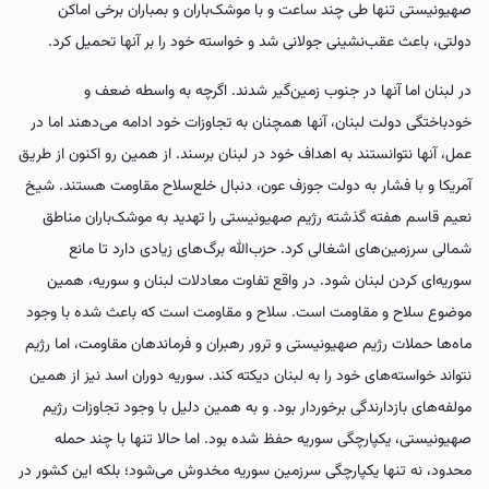
صهیونیستی تنها طی چند ساعت و با موشک‌باران و بمباران برخی اماکن
دولتی، باعث عقب‌نشینی جولانی شد و خواسته خود را بر آنها تحمیل کرد.
در لبنان اما آنها در جنوب زمین‌گیر شدند.‌ اگرچه به واسطه ضعف و
خودباختگی دولت لبنان، آنها همچنان به تجاوزات خود ادامه می‌دهند اما در
عمل، آنها نتوانستند به اهداف خود در لبنان برسند. از همین رو اکنون از طریق
آمریکا و با فشار به دولت جوزف عون، دنبال خلع‌سلاح مقاومت هستند. شیخ
نعیم قاسم هفته گذشته رژیم صهیونیستی را تهدید به موشک‌باران مناطق
شمالی سرزمین‌های اشغالی کرد. حزب‌الله برگ‌های زیادی دارد تا مانع
سوریه‌ای کردن لبنان شود. در واقع تفاوت معادلات لبنان و سوریه، همین
موضوع سلاح و مقاومت است. سلاح و مقاومت است که باعث شده با وجود
ماه‌ها حملات رژیم صهیونیستی و ترور رهبران و فرماندهان مقاومت، اما رژیم
نتواند خواسته‌های خود را به لبنان دیکته کند. سوریه دوران اسد نیز از همین
مولفه‌های بازدارندگی برخوردار بود. و به همین دلیل با وجود تجاوزات رژیم
صهیونیستی، یکپارچگی سوریه حفظ شده بود. اما حالا تنها با چند حمله
محدود، نه تنها یکپارچگی سرزمین سوریه مخدوش می‌شود؛ بلکه این کشور در