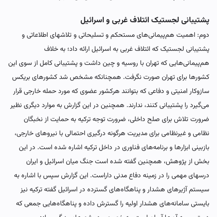
پشتیبانی لجستیک ائتلاف غربی و اسرائیل
دوم: اهمیت هم‌پیمانی‌های مستحکم و تسلیحاتی و تلاشهای اطلاعاتی و
پشتیبانی لجستیک که ائتلاف غربی به اسرائیل ارائه داد؛ به خلاف
هم‌پیمانی‌هایی که تهران با روسیه و چین داشت و پشتیبانی کامل از سوی این
کشورها برای تهران صورت نگرفت. همچنانکه مشخص شد کشورهای بریکس
سازوکار امنیتی و دفاعی که بتوانند هرکشور عضوی که مورد حمله خارجی قرار
می‌گیرد را پشتیبانی کنند، ندارند. همچنین در این گزارش به موارد دیگری نظیر
ضرورت تلاش برای صلح داخلی، ضرورت توجه ترکیه به حمایت از نخبگان
نظامی و غیرنظامی برای مدیریت هرگونه درگیری احتمالی با نیروهای خارجی،
بازبینی ابزارها و برنامه‌های فناوری در داخل ترکیه اشاره شده است. در این
بخش از پژوهش، همچنین گفته شده است جنگ میان اسرائیل و ایران
درسهای مهمی را در زمینه دفاع مدنی داراست. این گزارش سپس با اشاره به
سیستم آژیرهای هشدار و پناهگاه‌های گسترده در اسرائیل گفته ترکیه نیز
بایستی سامانه‌های هشدار اولیه را گسترش داده و پناهگاه‌هایی جمعی که