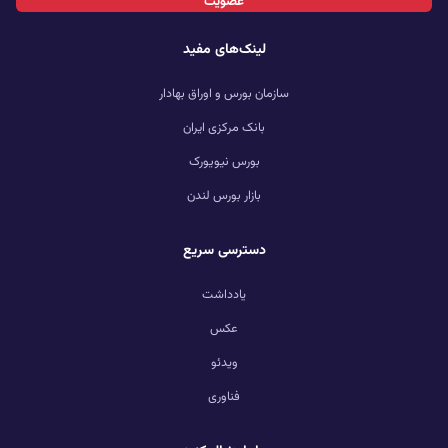
عضویت
لینک‌های مفید
سازمان بورس و اوراق بهادار
بانک مرکزی ایران
بورس نیویورک
بازار بورس لندن
دسترسی سریع
یادداشت
عکس
ویدئو
فناوری