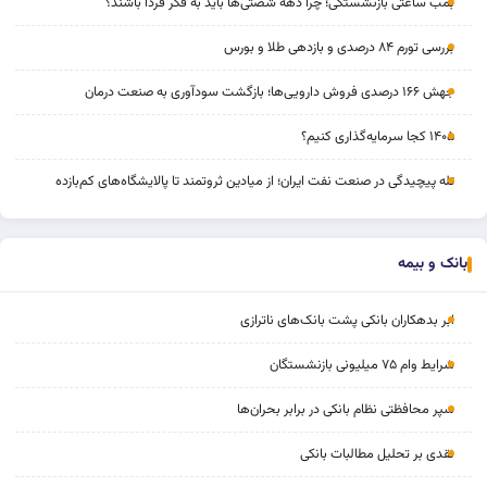
بمب ساعتی بازنشستگی؛ چرا دهه شصتی‌ها باید به فکر فردا باشند؟
بررسی تورم ۸۴ درصدی و بازدهی طلا و بورس
جهش ۱۶۶ درصدی فروش دارویی‌ها؛ بازگشت سودآوری به صنعت درمان
۱۴۰۵ کجا سرمایه‌گذاری کنیم؟
تله پیچیدگی در صنعت نفت ایران؛ از میادین ثروتمند تا پالایشگاه‌های کم‌بازده
بانک و بیمه
ابر بدهکاران بانکی پشت بانک‌های ناترازی
شرایط وام ۷۵ میلیونی بازنشستگان
سپر محافظتی نظام بانکی در برابر بحران‌ها
نقدی بر تحلیل مطالبات بانکی