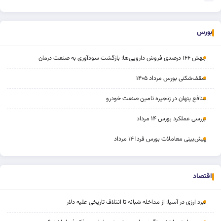
بورس
جهش ۱۶۶ درصدی فروش دارویی‌ها؛ بازگشت سودآوری به صنعت درمان
سقف‌شکنی بورس مرداد ۱۴۰۵
منافع پنهان در زنجیره تامین صنعت خودرو
بررسی عملکرد بورس ۱۴ مرداد
پیش‌بینی معاملات بورس فردا ۱۴ مرداد
اقتصاد
نبرد ارزی در آسیا؛ از مداخله‌ شبانه تا ائتلاف تاریخی علیه دلار