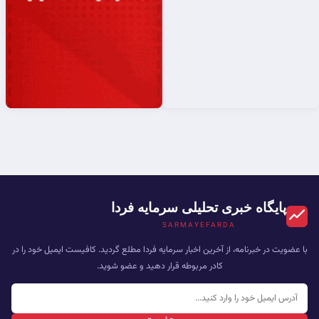
پایگاه خبری تحلیلی سرمایه فردا
SARMAYEFARDA
با عضویت در خبرنامه، از آخرین اخبار سرمایه فردا مطلع گردید. کافیست ایمیل خود را در
کادر مربوطه قرار دهید و عضو شوید.