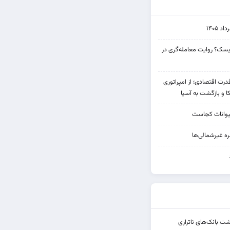
۱۴۰۵
 ریسک؟ روایت معامله‌گری در
 قدرت اقتصادی؛ از امپراتوری
ا و بازگشت به آسیا
یوانات کجاست
ه غیرشمالی‌ها
شت بانک‌های ناترازی