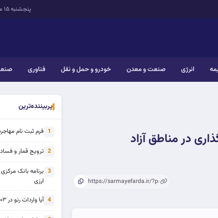
پنجشنبه ۱۵ مرداد ۱۴۰۵
یمه
انرژی
صنعت و معدن
خودرو و حمل و نقل
فناوری
صنعت
پربیننده‌ترین
فرم ثبت نام مهاجرت 
1
ترویج قمار و فساد ی
2
برنامه بانک مرکزی
3
ارزی
آیا واردات رنو در ۱۴۰۳ از تحریم خارج شده است؟
4