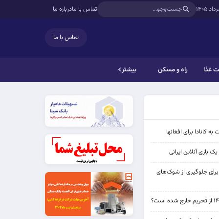
تماس با ما
درباره ما
تماس با ما
 غذا
راه و مسکن
بیشتر
به کانادا برای افغانها
ک بازی آنلاین ایرانی
 برای جلوگیری از شوک‌های