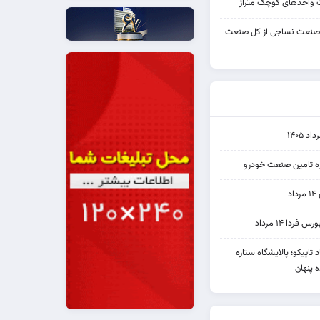
واحدهای کوچک متراژ
 صنعت نساجی از کل صنعت
۱۴۰۵
یره تامین صنعت خودرو
د
ردا ۱۴ مرداد
 نماد تاپیکو؛ پالایشگاه ستاره
 پنهان