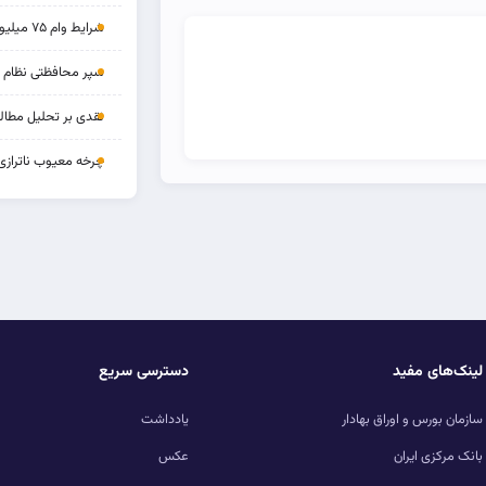
شرایط وام ۷۵ میلیونی بازنشستگان
سپر محافظتی نظام بان
نقدی بر تحلیل مطالب
چرخه‌ معیوب ناترازی
لینک‌های مفید
دسترسی سریع
سازمان بورس و اوراق بهادار
یادداشت
بانک مرکزی ایران
عکس