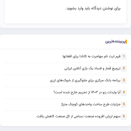
برای نوشتن دیدگاه باید
وارد بشوید
.
پربیننده‌ترین
فرم ثبت نام مهاجرت به کانادا برای افغانها
1
ترویج قمار و فساد یک بازی آنلاین ایرانی
2
برنامه بانک مرکزی برای جلوگیری از شوک‌های ارزی
3
آیا واردات رنو در ۱۴۰۳ از تحریم خارج شده است؟
4
جزئیات طرح ساخت واحدهای کوچک متراژ
5
سهم ارزش افزوده صنعت نساجی از کل صنعت کاهش یافت
6