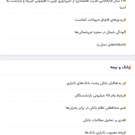
۲۰۰ سال جابه‌جایی قدرت اقتصادی؛ از امپراتوری چین تا هژمونی آمریکا و بازگشت به
آسیا
کریدورهای قاچاق حیوانات کجاست
آلودگی شمال در سفره غیرشمالی‌ها
عاشقانه‌های نسل زد
بانک و بیمه
ابر بدهکاران بانکی پشت بانک‌های ناترازی
شرایط وام ۷۵ میلیونی بازنشستگان
سپر محافظتی نظام بانکی در برابر بحران‌ها
نقدی بر تحلیل مطالبات بانکی
چرخه‌ معیوب ناترازی بانک‌ها