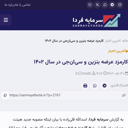
فتن به محتوای اصلی
تماس با ما
درباره ما
خانه
آخرین اخبار
کارمزد عرضه بنزین و سی‌ان‌جی در سال ۱۴۰۲
آخرین اخبار
کارمزد عرضه بنزین و سی‌ان‌جی در سال ۱۴۰۲
0
modir
۰۹:۱۷
۱۴۰۲-۰۵-۳۰
اشتراک‌گذاری:
به گزارش
سرمایه فردا
، اسدالله قلی‌زاده با بیان اینکه مصوبه جدید هیئت
وزیران برای افزایش
نرخ کارمزد عرضه سوخت
مایع و گاز طبیعی فشرده ابلاغ