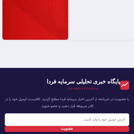
پایگاه خبری تحلیلی سرمایه فردا
SARMAYEFARDA
با عضویت در خبرنامه، از آخرین اخبار سرمایه فردا مطلع گردید. کافیست ایمیل خود را در
کادر مربوطه قرار دهید و عضو شوید.
عضویت