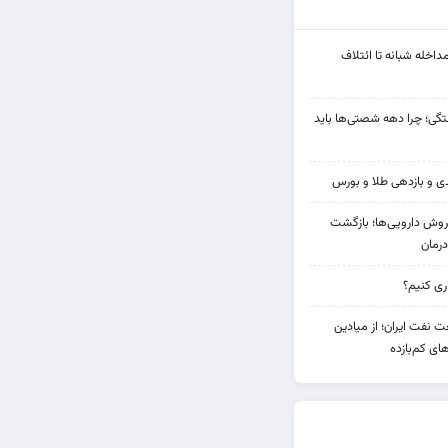
مداخله‌ شبانه تا ائتلاف
ی؛ چرا دهه شصتی‌ها باید
دی فروش دارویی‌ها؛ بازگشت
رمان
 نفت ایران؛ از میادین
های کم‌بازده