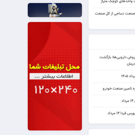
واحدهای کوچک متراژ
 صنعت نساجی از کل صنعت
دی فروش دارویی‌ها؛ بازگشت
رمان
۱۴۰۵
یره تامین صنعت خودرو
د
ردا ۱۴ مرداد