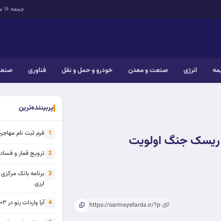
جمعه ۱۶ مرداد ۱۴۰۵
یمه
انرژی
صنعت و معدن
خودرو و حمل و نقل
فناوری
صنعت
پربیننده‌ترین
فرم ثبت نام مهاجرت 
1
ن ریسک جنگ اولویت
ترویج قمار و فساد ی
2
برنامه بانک مرکزی
3
ارزی
آیا واردات رنو در ۱۴۰۳ از تحریم خارج شده است؟
4