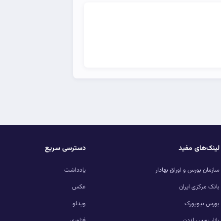
لینک‌های مفید
دسترسی سریع
سازمان بورس و اوراق بهادار
یادداشت
بانک مرکزی ایران
عکس
بورس نیویورک
ویدئو
بازار بورس لندن
فناوری