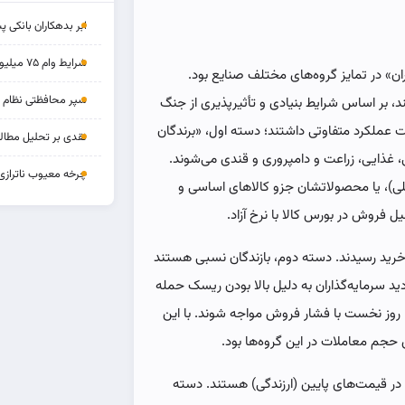
ابر بدهکاران بانکی پ
شرایط وام ۷۵ میلیونی بازنشستگان
ن» در تمایز گروه‌های مختلف صنایع بود.
سپر محافظتی نظام بان
د، بر اساس شرایط بنیادی و تأثیرپذیری از جنگ
عملکرد متفاوتی داشتند؛ دسته اول، «برندگان
نقدی بر تحلیل مطالب
 غذایی، زراعت و دامپروری و قندی می‌شوند.
چرخه‌ معیوب ناترازی
اخلی)، یا محصولاتشان جزو کالاهای اساسی و
یل فروش در بورس کالا با نرخ آزاد.
خرید رسیدند. دسته دوم، بازندگان نسبی هستند
د سرمایه‌گذاران به دلیل بالا بودن ریسک حمله
روز نخست با فشار فروش مواجه شوند. با این
جم معاملات در این گروه‌ها بود.
 در قیمت‌های پایین (ارزندگی) هستند. دسته