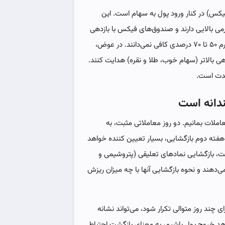
یکس) در کنار ورود پول به سهام است. این
می بالایی دارند و صندوق‌های فیکس با بازدهی
حدود ۲۵ تا ۳۵ درصد را برای حفظ ارزش سرمایه در برابر تورم ۵۰ تا ۷۰ درصدی کافی نمی‌دانند. در عوض،
ی بالاتر (سهام خوب، طلا و نقره) هدایت کنند.
مدت است.
ندانه است
املات بمانیم. دو روز معاملاتی مثبت، به
. هفته دوم بازگشایی، بسیار تعیین کننده خواهد
ست، بازگشایی نمادهای تعلیقی (پتروشیمی و
ش بازار را تشکیل می‌دهند و نحوه بازگشایی آنها با چه میزان ریزش
 چند روز متوالی تکرار شود، می‌تواند نشانه
هد خروج پول باشیم، به معنای بازگشت احتیاط