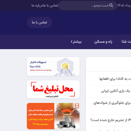
تماس با ما
درباره ما
تماس با ما
 غذا
راه و مسکن
بیشتر
به کانادا برای افغانها
ک بازی آنلاین ایرانی
 برای جلوگیری از شوک‌های