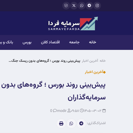
فتن به محتوای اصلی
خانه
جامعه
اقتصاد کلان
بورس
بانک و ب
خانه
آخرین اخبار
پیش‌بینی روند بورس ؛ گروه‌های بدون ریسک جنگ…
آخرین اخبار
پیش‌بینی روند بورس ؛ گروه‌های بدو
سرمایه‌گذاران
0
modir
۰۹:۵۸
۱۴۰۵-۰۳-۰۲
اشتراک‌گذاری: