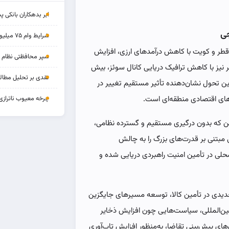
ابر بدهکاران بانکی پ
جی
شرایط وام ۷۵ میلیونی بازنشستگان
 قطر و کویت با کاهش درآمدهای ارزی، افزایش
سپر محافظتی نظام بان
 نیز با کاهش ترافیک دریایی کانال سوئز، بیش
نقدی بر تحلیل مطالب
ت. این تحول نشان‌دهنده تأثیر مستقیم تغییر در
چرخه‌ معیوب ناترازی
های اقتصادی منطقه‌ای است.
یمن که بدون درگیری مستقیم و گسترده نظامی،
ی مبتنی بر قدرت‌های بزرگ را به چالش
حلی در تأمین امنیت راهبردی دریایی شده و
دیدی در تأمین کالا، توسعه مسیرهای جایگزین
بین‌المللی، سیاست‌هایی چون افزایش ذخایر
‌های پیش‌بینی تقاضا، به‌منظور افزایش تاب‌آوری