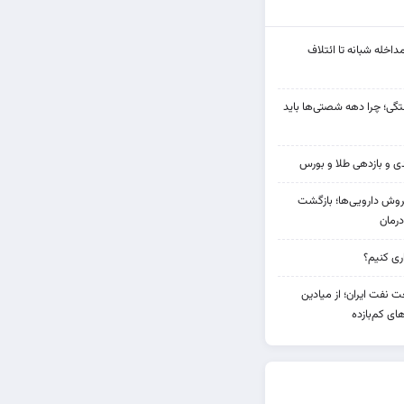
مداخله‌ شبانه تا ائتلاف
ی؛ چرا دهه شصتی‌ها باید
دی فروش دارویی‌ها؛ بازگشت
رمان
 نفت ایران؛ از میادین
های کم‌بازده