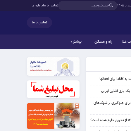
تماس با ما
درباره ما
تماس با ما
 غذا
راه و مسکن
بیشتر
به کانادا برای افغانها
ک بازی آنلاین ایرانی
 برای جلوگیری از شوک‌های