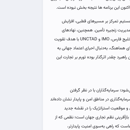
تاکنون این برنامه ها نتیجه بخش نبوده است.
هستیم تمرکز بر مسیرهای قطبی، افزایش
دیریت زنجیره تأمین. همچنین، نهادهای
منطقه‌ای و بین‌المللی چون اتحادیه اروپا، شورای همکاری خلیج فارس، IMO و UNCTAD با هدف تقویت
ی هماهنگ، به‌دنبال احیای اعتماد جهانی به
اهبرد چقدر اثرگذار بوده تورم بر تجارت این
شود؛ سرمایه‌گذاران با در نظر گرفتن
ه‌گذاری در مناطق امن و پایدار نشان داده‌اند
و موقعیت استراتژیک را در نقشه جدید
 بازآفرینی نظم تجاری جهان است؛ نظمی که از
است که راهی به‌سوی امنیت پایدارتر،