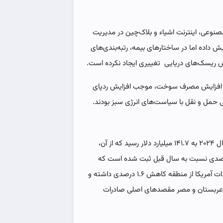
صنوعی، اینترنت اشیاء و بلاک‌چین در مدیریت
یش داده اما در ساختارهای بیمه، رتبه‌بندی‌های
یش ریسک‌های دریایی تغییری ایجاد نکرده است.
و افزایش مصرف سوخت، موجب افزایش ردپای
 حمل و نقل با سیاست‌های انرژی سبز بودند.
البته تجارت کالایی آمریکا با خاورمیانه و شمال آفریقا در سال ۲۰۲۴ به ۱۴۱.۷ میلیارد دلار رسید که از آن،
لیارد دلار مربوط به صادرات بوده است رشد ۵.۸ درصدی نسبت به سال قبل ثبت شده است که
ناشی از توافق آمریکایی ها با حوثی ها است. در مقابل، واردات آمریکا از منطقه کاهش ۱.۶ درصدی داشته و
ت. امارات، عربستان و مصر مقصدهای اصلی صادرات