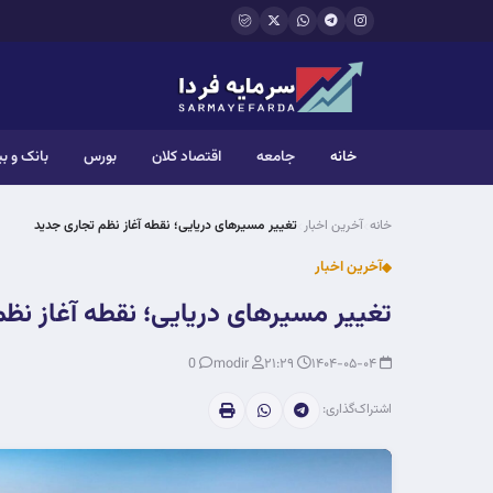
فتن به محتوای اصلی
خانه
جامعه
اقتصاد کلان
بورس
بانک و ب
خانه
آخرین اخبار
تغییر مسیرهای دریایی؛ نقطه آغاز نظم تجاری جدید
آخرین اخبار
تغییر مسیرهای دریایی؛ نقطه آغاز نظ
0
modir
۲۱:۲۹
۱۴۰۴-۰۵-۰۴
اشتراک‌گذاری: