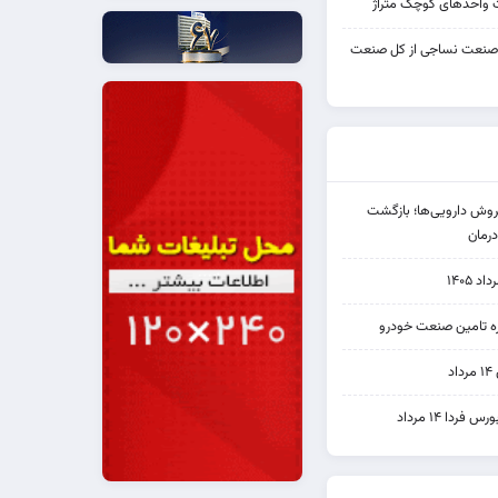
واحدهای کوچک متراژ
 صنعت نساجی از کل صنعت
دی فروش دارویی‌ها؛ بازگشت
رمان
۱۴۰۵
یره تامین صنعت خودرو
د
ردا ۱۴ مرداد