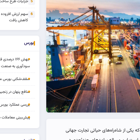
جزئیات طرح ساخت 
5
سهم ارزش افزوده
6
کاهش یافت
بورس
جهش ۱۶۶ درص
سودآوری به صنعت د
سقف‌شکنی بورس مرداد 
منافع پنهان در زنج
بررسی عملکرد بورس ۱۴ مردا
پیش‌بینی معاملات بورس ف
که یکی از شاه‌راه‌های حیاتی تجارت جهانی