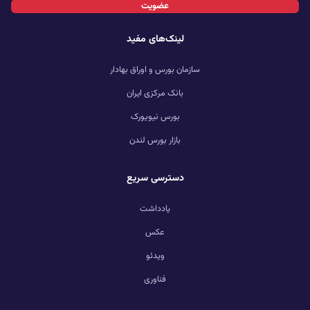
عضویت
لینک‌های مفید
سازمان بورس و اوراق بهادار
بانک مرکزی ایران
بورس نیویورک
بازار بورس لندن
دسترسی سریع
یادداشت
عکس
ویدئو
فناوری