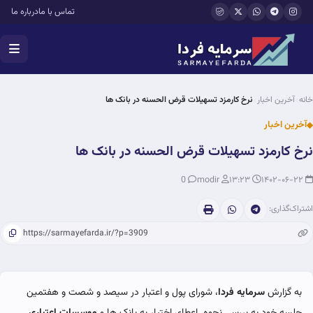
فتن به محتوای اصلی
تماس با ما
درباره ما
خانه
آخرین اخبار
نرخ کارمزد تسهیلات قرض الحسنه در بانک ها
آخرین اخبار
نرخ کارمزد تسهیلات قرض الحسنه در بانک ها
0
modir
۱۳:۲۳
۱۴۰۲-۰۶-۲۲
اشتراک‌گذاری:
به گزارش
سرمایه فردا
، شورای پول و اعتبار در سیصد و شصت و هفتمین
جلسه خود به بررسی نحوه اعطای اختیار به بانک ها و
موسسات اعتباری