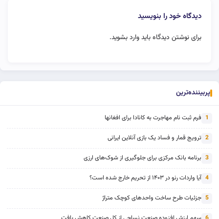
دیدگاه خود را بنویسید
برای نوشتن دیدگاه باید
وارد بشوید
.
پربیننده‌ترین
فرم ثبت نام مهاجرت به کانادا برای افغانها
1
ترویج قمار و فساد یک بازی آنلاین ایرانی
2
برنامه بانک مرکزی برای جلوگیری از شوک‌های ارزی
3
آیا واردات رنو در ۱۴۰۳ از تحریم خارج شده است؟
4
جزئیات طرح ساخت واحدهای کوچک متراژ
5
سهم ارزش افزوده صنعت نساجی از کل صنعت کاهش یافت
6