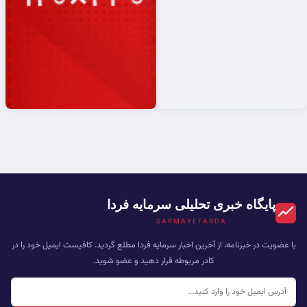
پایگاه خبری تحلیلی سرمایه فردا
SARMAYEFARDA
با عضویت در خبرنامه، از آخرین اخبار سرمایه فردا مطلع گردید. کافیست ایمیل خود را در
کادر مربوطه قرار دهید و عضو شوید.