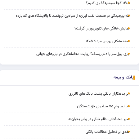
۱۴۰۵ کجا سرمایه‌گذاری کنیم؟
تله پیچیدگی در صنعت نفت ایران؛ از میادین ثروتمند تا پالایشگاه‌های کم‌بازده
نمایش خانگی جای تلویزیون را گرفت؟
سقف‌شکنی بورس مرداد ۱۴۰۵
بازی پول‌ساز یا دام ریسک؟ روایت معامله‌گری در بازارهای جهانی
بانک و بیمه
ابر بدهکاران بانکی پشت بانک‌های ناترازی
شرایط وام ۷۵ میلیونی بازنشستگان
سپر محافظتی نظام بانکی در برابر بحران‌ها
نقدی بر تحلیل مطالبات بانکی