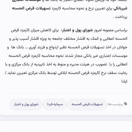
غیربانکی
برای تعیین نرخ و نحوه محاسبه کارمزد
تسهیلات قرض الحسنه
پرداخت .
براساس مصوبه امروز
شورای پول و اعتبار
؛ برای کاهش میزان کارمزد قرض
الحسنه اعطایی و کمک به اقشار مختلف جامعه به ویژه اقشار آسیب پذیر و
جوانان در اخذ تسهیلات قرض الحسنه نظیر ازدواج و فرزند آوری … بانک ها و
موسسات اعتباری غیر بانکی مجاز شدند نحوه محاسبه کارمزد قرض الحسنه
اعطایی را با تصویب در هیئت مدیره و منوط به اخذ تاییدیه از بانک مرکزی و با
رعایت سقف نرخ کارمزد قرض الحسنه ابلاغی توسط بانک مرکزی تعیین نماید./
ایلنا
برچسب‌ها:
تسهیلات قرض الحسنه
سرمایه فردا
شورای پول و اعتبار