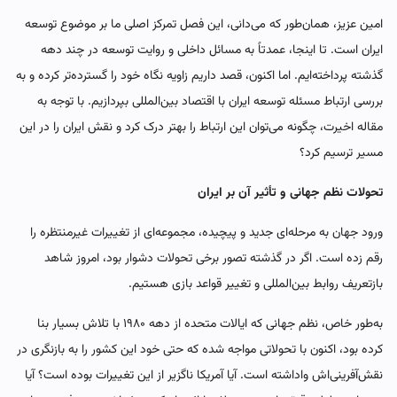
امین عزیز، همان‌طور که می‌دانی، این فصل تمرکز اصلی ما بر موضوع توسعه
ایران است. تا اینجا، عمدتاً به مسائل داخلی و روایت توسعه در چند دهه
گذشته پرداخته‌ایم. اما اکنون، قصد داریم زاویه نگاه خود را گسترده‌تر کرده و به
بررسی ارتباط مسئله توسعه ایران با اقتصاد بین‌المللی بپردازیم. با توجه به
مقاله اخیرت، چگونه می‌توان این ارتباط را بهتر درک کرد و نقش ایران را در این
مسیر ترسیم کرد؟
تحولات نظم جهانی و تأثیر آن بر ایران
ورود جهان به مرحله‌ای جدید و پیچیده، مجموعه‌ای از تغییرات غیرمنتظره را
رقم زده است. اگر در گذشته تصور برخی تحولات دشوار بود، امروز شاهد
بازتعریف روابط بین‌المللی و تغییر قواعد بازی هستیم.
به‌طور خاص، نظم جهانی که ایالات متحده از دهه ۱۹۸۰ با تلاش بسیار بنا
کرده بود، اکنون با تحولاتی مواجه شده که حتی خود این کشور را به بازنگری در
نقش‌آفرینی‌اش واداشته است. آیا آمریکا ناگزیر از این تغییرات بوده است؟ آیا