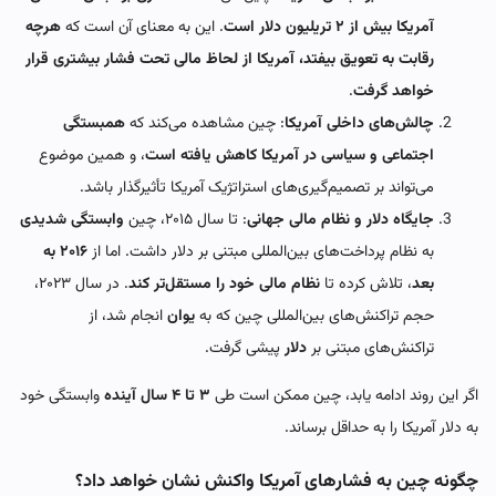
آمریکا بیش از ۲ تریلیون دلار است
. این به معنای آن است که
هرچه
رقابت به تعویق بیفتد، آمریکا از لحاظ مالی تحت فشار بیشتری قرار
خواهد گرفت
.
چالش‌های داخلی آمریکا
: چین مشاهده می‌کند که
همبستگی
اجتماعی و سیاسی در آمریکا کاهش یافته است
، و همین موضوع
می‌تواند بر تصمیم‌گیری‌های استراتژیک آمریکا تأثیرگذار باشد.
جایگاه دلار و نظام مالی جهانی
: تا سال ۲۰۱۵، چین
وابستگی شدیدی
به نظام پرداخت‌های بین‌المللی مبتنی بر دلار داشت. اما از
۲۰۱۶ به
بعد
، تلاش کرده تا
نظام مالی خود را مستقل‌تر کند
. در سال ۲۰۲۳،
حجم تراکنش‌های بین‌المللی چین که به
یوان
انجام شد، از
تراکنش‌های مبتنی بر
دلار
پیشی گرفت.
اگر این روند ادامه یابد، چین ممکن است طی
۳ تا ۴ سال آینده
وابستگی خود
به دلار آمریکا را به حداقل برساند.
چگونه چین به فشارهای آمریکا واکنش نشان خواهد داد؟