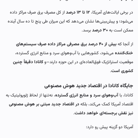
در برخی ایالت‌های آمریکا،
۱۲ تا ۱۳ درصد
از کل مصرف برق صرف مراکز داده
می‌شود؛ و پیش‌بینی‌ها نشان می‌دهد که این میزان طی پنج تا ده سال آینده
ممکن است به
۳۰ درصد
برسد.
از آنجا که
بیش از ۴۰ درصد برق مصرفی مراکز داده صرف سیستم‌های
خنک‌کننده
می‌شود، کشورهایی با آب‌وهوای سرد و منابع انرژی گسترده،
موقعیت استراتژیک فوق‌العاده‌ای در این حوزه دارند—و
کانادا دقیقاً چنین
کشوری است
.
جایگاه کانادا در اقتصاد جدید هوش مصنوعی
کانادا، با
آب‌وهوای سرد و منابع انرژی گسترده
، نه‌تنها از لحاظ ژئوپولیتیک به
اقتصاد آمریکا کمک می‌کند، بلکه
در اقتصاد جدید مبتنی بر هوش مصنوعی
نیز نقش برجسته‌ای خواهد داشت
.
آمریکا دو گزینه پیش رو دارد: