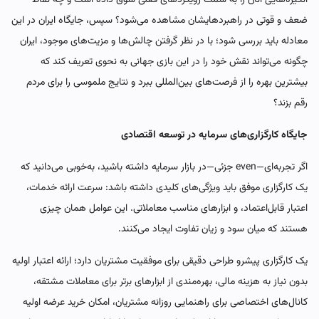
انگیزه‌هایی آنان را به سمت رویکردهای فعلی سوق داده است و چه نقاط
ضعف و قوتی در راهبردهایشان مشاهده می‌شود؟ سپس، جایگاه ایران در این
معادله باید بررسی شود؛ با در نظر گرفتن چالش‌ها و مزیت‌های موجود، ایران
چگونه می‌تواند نقش خود را در این بازی جهانی به نحوی تعریف کند که
بیشترین بهره را از فرصت‌های بین‌المللی ببرد و نتایج ملموسی را برای مردم
رقم بزند؟
جایگاه کارگزاری‌های سرمایه در توسعه اقتصادی
اگر تجربه‌ای—even جزئی—در بازار سرمایه داشته باشید، به‌خوبی می‌دانید که
یک کارگزاری موفق باید ویژگی‌های کلیدی داشته باشد: سرعت ارائه خدمات،
اعتبار قابل‌اعتماد، و ابزارهای مناسب معاملاتی. این عوامل همان چیزی
هستند که میان سود و زیان تفاوت ایجاد می‌کنند.
یک کارگزاری پیشرو طراحی دقیقی برای موفقیت مشتریان دارد؛ ارائه اعتبار اولیه
بدون نیاز به هزینه مالی، بهره‌مندی از ابزارهای برتر برای معاملات مشتقه،
کانال‌های اختصاصی برای راهنمایی روزانه مشتریان، امکان خرید عرضه اولیه