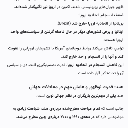
ظهور جریان‌های پوپولیستی شدند، اکنون در
اروپا نیز تأثیرگذار شده‌اند
.
ضعف انسجام اتحادیه اروپا
:
بریتانیا از اتحادیه اروپا خارج شد
(Brexit).
ایتالیا و برخی کشورهای دیگر در حال فاصله گرفتن از سیاست‌های واحد
اروپا هستند
.
ترامپ تلاش می‌کند روابط دوجانبه‌ی آمریکا با کشورهای اروپایی را تقویت
کند و آنها را از انسجام واحد خارج کند
.
این
کاهش انسجام در اتحادیه اروپا
، قدرت تصمیم‌گیری اقتصادی و سیاسی
آن را تحت‌تأثیر قرار داده است.
هند: قدرت نوظهور و عاملی مهم در معادلات جهانی
هند
یکی از مهم‌ترین بازیگران در نظم جهانی نوین
است.
جالب است که
تمام مباحث مطرح‌شده درباره‌ی هند، شباهت زیادی
به
موضوعاتی دارد که
در دهه‌ی ۱۹۹۰ و ۲۰۰۰ درباره‌ی چین مطرح می‌شد
.