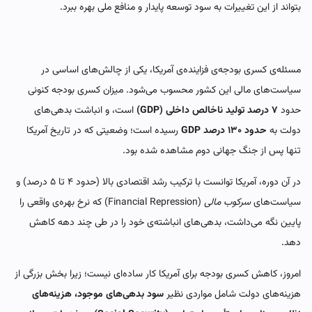
بتواند از این تغییرات به سود توسعه پایدار و منافع ملی بهره ببرد.
مسئله‌ی کسری بودجه‌ی فزاینده‌ی آمریکا، یکی از چالش‌های اساسی در
سیاست‌های مالی این کشور محسوب می‌شود. میزان کسری بودجه کنونی
حدود
۷ درصد تولید ناخالص داخلی (GDP)
است، و انباشت بدهی‌های
دولت به
حدود ۱۳۰ درصد GDP
رسیده است؛ وضعیتی که در تاریخ آمریکا
تنها پس از جنگ جهانی دوم مشاهده شده بود.
در آن دوره، آمریکا توانست با ترکیب رشد اقتصادی بالا (حدود ۴ تا ۵ درصد) و
سیاست‌های
سرکوب مالی
(Financial Repression) که نرخ بهره‌ی واقعی را
پایین نگه می‌داشت، بدهی‌های انباشته‌ی خود را در طی چند دهه کاهش
دهد.
امروز، کاهش کسری بودجه برای آمریکا کار ساده‌ای نیست؛ زیرا بخش بزرگی از
هزینه‌های دولت شامل مواردی نظیر
سود بدهی‌های موجود، هزینه‌های