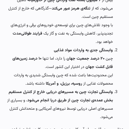
بیش از
۶ میلیون بشکه نفت وارداتی چین از خاورمیانه
تأمین
می‌شود، که از
تنگه‌ی هرمز عبور می‌کند
—گذرگاهی که خارج از کنترل
مستقیم چین است.
با وجود تلاش‌های چین برای توسعه‌ی خودروهای برقی و انرژی‌های
تجدیدپذیر، کاهش وابستگی به نفت و گاز یک
فرایند طولانی‌مدت
خواهد بود.
وابستگی جدی به واردات مواد غذایی
چین
۲۰ درصد جمعیت جهان
را دارد، اما تنها
۱۰ درصد زمین‌های
قابل کشت جهان
در اختیار این کشور است.
این محدودیت‌ها باعث شده که چین وابستگی شدیدی به واردات
محصولات غذایی از
روسیه، برزیل، و آمریکا
داشته باشد.
وابستگی تجارت چین به مسیرهای دریایی خارج از کنترل مستقیم
بخش عمده‌ی تجارت چین از طریق دریا انجام می‌شود
، و بسیاری از
مسیرهای اصلی دریایی توسط نیروهای آمریکایی و متحدانش کنترل
می‌شود.