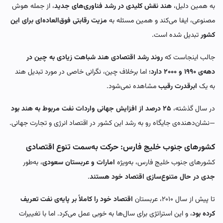
به همین دلیل،
هند نقش کلیدی در رشد فناوری‌های جدید
، از جمله هوش
مصنوعی، ایفا می‌کند و همین مسئله به
مزیت رقابتی فوق‌العاده‌ای برای این
کشور
تبدیل شده است.
جالب اینجاست که
روند رشد اقتصادی هند شباهت زیادی به چین در
دهه‌ی ۱۹۹۰ و ۲۰۰۰ دارد
؛ اما برخلاف چین، نگرانی خاصی در مورد تبدیل هند
به یک
ابرقدرت رقیب
مشاهده نمی‌شود.
در سال گذشته،
۲۵ درصد از افزایش جهانی واردات نفت مربوط به هند بود
—نشان‌دهنده‌ی جایگاه رو به رشد این کشور در اقتصاد انرژی و تجارت جهانی.
کشورهای جنوب خلیج فارس: حرکت به‌سمت تنوع اقتصادی
کشورهای جنوب خلیج فارس، به‌ویژه
امارات و عربستان سعودی
، به‌طور
جدی در حال متنوع‌سازی اقتصاد خود هستند
.
تا پیش از سال ۲۰۱۰، عربستان
اقتصاد خود را کاملاً بر پایه‌ی نفت تعریف
کرده بود
، و این استراتژی برای سال‌ها به خوبی عمل می‌کرد. اما با تغییرات