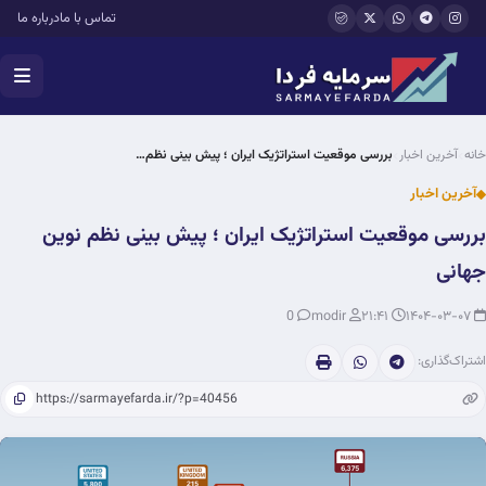
فتن به محتوای اصلی
تماس با ما
درباره ما
خانه
آخرین اخبار
بررسی موقعیت استراتژیک ایران ؛ پیش بینی نظم…
آخرین اخبار
بررسی موقعیت استراتژیک ایران ؛ پیش بینی نظم نوین
جهانی
0
modir
۲۱:۴۱
۱۴۰۴-۰۳-۰۷
اشتراک‌گذاری: