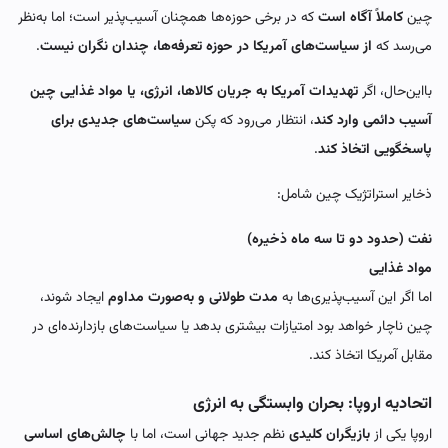
چین
کاملاً آگاه است
که در برخی حوزه‌ها همچنان آسیب‌پذیر است؛ اما به‌نظر
می‌رسد که
از سیاست‌های آمریکا در حوزه تعرفه‌ها، چندان نگران نیست
.
بااین‌حال، اگر
تهدیدات آمریکا به جریان کالاها، انرژی، یا مواد غذایی چین
آسیب دائمی وارد کند
، انتظار می‌رود که پکن
سیاست‌های جدیدی برای
پاسخگویی اتخاذ کند
.
ذخایر استراتژیک چین شامل:
نفت (حدود دو تا سه ماه ذخیره)
مواد غذایی
اما اگر این آسیب‌پذیری‌ها به
مدت طولانی و به‌صورت مداوم
ایجاد شوند،
چین ناچار خواهد بود امتیازات بیشتری بدهد یا سیاست‌های بازدارنده‌ای در
مقابل آمریکا اتخاذ کند.
اتحادیه اروپا: بحران وابستگی به انرژی
اروپا یکی از
بازیگران کلیدی
نظم جدید جهانی است، اما با
چالش‌های اساسی