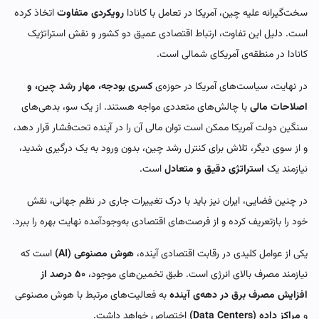
سخت‌گیرانه علیه چین، آمریکا در تعامل با کانادا
رویکردی متفاوت
اتخاذ کرده
است. دلیل این تفاوت، ارتباط اقتصادی عمیق دو کشور و نقش استراتژیک
کانادا در منطقه‌ی آمریکای شمالی است.
در نهایت، سیاست‌های آمریکا در حوزه‌ی
کسری بودجه، مهار رشد چین، و
اصلاحات مالی
با چالش‌های متعددی مواجه هستند. از یک سو، بدهی‌های
سنگین دولت آمریکا ممکن است توان مالی آن را در آینده تحت‌فشار قرار دهد،
و از سوی دیگر، تلاش برای کنترل رشد چین، بدون ورود به یک درگیری شدید،
نیازمند یک
استراتژی دقیق و متعادل
است.
در چنین فضایی، ایران نیز باید با درک تغییرات جاری در نظم جهانی، نقش
خود را بازتعریف کرده و از فرصت‌های اقتصادی به‌وجودآمده نهایت بهره را ببرد.
یکی از عوامل کلیدی در رقابت اقتصادی آینده،
هوش مصنوعی (AI)
است که
نیازمند مصرف بالای انرژی است. طبق تخمین‌های موجود،
۵۰ درصد از
افزایش مصرف برق در دهه‌ی آینده
به فعالیت‌های مرتبط با هوش مصنوعی
و
مراکز داده (Data Centers)
اختصاص خواهد داشت.