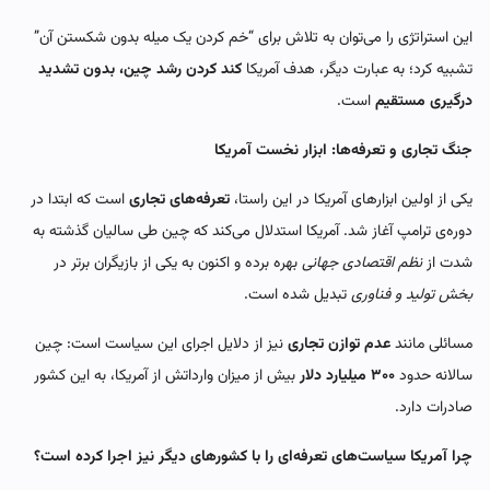
این استراتژی را می‌توان به تلاش برای “خم کردن یک میله بدون شکستن آن”
تشبیه کرد؛ به عبارت دیگر، هدف آمریکا
کند کردن رشد چین، بدون تشدید
درگیری مستقیم
است.
جنگ تجاری و تعرفه‌ها: ابزار نخست آمریکا
یکی از اولین ابزارهای آمریکا در این راستا،
تعرفه‌های تجاری
است که ابتدا در
دوره‌ی ترامپ آغاز شد. آمریکا استدلال می‌کند که چین طی سالیان گذشته به
شدت از
نظم اقتصادی جهانی
بهره برده و اکنون به یکی از بازیگران برتر در
بخش تولید و فناوری
تبدیل شده است.
مسائلی مانند
عدم توازن تجاری
نیز از دلایل اجرای این سیاست است: چین
سالانه حدود
۳۰۰ میلیارد دلار
بیش از میزان وارداتش از آمریکا، به این کشور
صادرات دارد.
چرا آمریکا سیاست‌های تعرفه‌ای را با کشورهای دیگر نیز اجرا کرده است؟