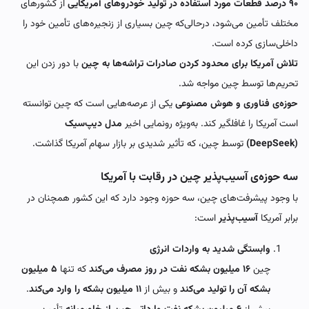
۹۰ درصد قطعات مورد استفاده در تولید خودروهای آمریکایی
از کشورهای
مختلف تأمین می‌شود، درحالی‌که چین بسیاری از زنجیره‌های تأمین خود را
داخلی‌سازی کرده است.
تلاش آمریکا برای محدود کردن صادرات تراشه‌ها به چین
با دور زدن این
تحریم‌ها توسط چین مواجه شد.
حوزه‌ی فناوری و هوش مصنوعی
یکی از عرصه‌هایی است که چین توانسته
است آمریکا را غافلگیر کند. به‌ویژه رونمایی اخیر
مدل دیپ‌سیک
(DeepSeek)
توسط چین، که تأثیر شدیدی بر بازار سهام آمریکا گذاشت.
سه حوزه‌ی آسیب‌پذیر چین در رقابت با آمریکا
با وجود پیشرفت‌های چین، سه حوزه وجود دارد که این کشور همچنان در
برابر آمریکا
آسیب‌پذیر
است:
وابستگی شدید به واردات انرژی
چین
۱۶ میلیون بشکه نفت در روز مصرف می‌کند
که تنها
۵ میلیون
بشکه آن را تولید می‌کند
و بیش از
۱۱ میلیون بشکه را وارد می‌کند
.