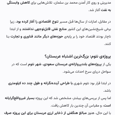
مدیریتی و روی کار آمدن محمد بن سلمان، تلاش‌هایی برای
کاهش وابستگی
به نفت
آغاز شد.
در مقابل، امارات از سال‌ها قبل مسیر
تنوع اقتصادی را آغاز کرده بود
، زیرا
برخی شیخ‌نشین‌های این کشور
منابع نفتی قابل‌توجهی نداشتند
و از ابتدا
ناچار بودند اقتصاد خود را بر پایه‌ی
حوزه‌های دیگر مانند فناوری و تجارت
بنا
کنند.
پروژه‌ی نئوم: بزرگ‌ترین اشتباه عربستان؟
یکی از
پروژه‌های بلندپروازانه‌ی عربستان سعودی
،
شهر نئوم
است که در
سواحل دریای سرخ احداث می‌شود.
در ابتدا قرار بود نئوم شهری
با طراحی آینده‌نگرانه و طول چند ده کیلومتری
باشد.
اما پس از بررسی‌های بیشتر، مشخص شد که این پروژه
بسیار غیرواقع‌گرایانه
است
، و مقیاس آن چندین بار کاهش یافت.
با این حال، هنوز
مبالغ هنگفتی از ذخایر ارزی عربستان برای این پروژه صرف