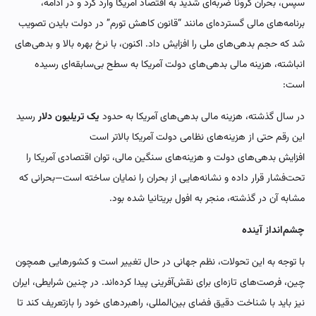
سپس، بحران کرونا ضربه‌ای شدید به اقتصاد آمریکا وارد کرد و در ادامه،
برنامه‌های مالی گسترده‌ای مانند “قانون کاهش تورم” در دولت بایدن تصویب
شد که حجم بدهی‌های ملی را افزایش داد. اکنون، با نرخ بهره بالا و بدهی‌های
انباشته، هزینه مالی بدهی‌های دولت آمریکا به سطح بی‌سابقه‌ای رسیده
است:
در سال گذشته، هزینه مالی بدهی‌های آمریکا به حدود
یک تریلیون دلار
رسید
این رقم حتی از هزینه‌های نظامی دولت آمریکا بالاتر است
افزایش بدهی‌های دولت و هزینه‌های سنگین مالی، توان اقتصادی آمریکا را
تحت‌فشار قرار داده و نشانه‌هایی از بحران را نمایان ساخته است—بحرانی که
مشابه آن در گذشته، منجر به افول بریتانیا شده بود.
چشم‌انداز آینده
با توجه به این تحولات، نظم جهانی در حال تغییر است و کشورهایی همچون
چین، فرصت‌های تازه‌ای برای نقش‌آفرینی پیدا کرده‌اند. در چنین شرایطی، ایران
نیز باید با شناخت دقیق فضای بین‌المللی، راهبردهای خود را بازتعریف کند تا