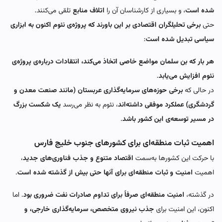
شده است
، و بسیاری از کارشناسان آن را
اتلاف منابع
تلقی می‌کنند.
حتی
برخی تحلیلگران اقتصادی بر این باورند که پروژه‌ی نئوم اکنون به ابزاری
سیاسی تبدیل شده است
:
هر بار که بن سلمان مواضع خاصی اتخاذ می‌کند، انتقادات درباره‌ی پروژه‌ی
نئوم افزایش می‌یابد
.
در حالی که
برخی حوزه‌های سرمایه‌گذاری عربستان (مانند صنعت معدن و
گردشگری) عملکرد موفقی داشته‌اند
، نئوم به نظر می‌رسد
یک شکست بزرگ
در مسیر توسعه‌ی این کشور باشد
.
اهمیت ثبات منطقه‌ای برای کشورهای جنوب خلیج فارس
با حرکت این کشورها به‌سمت
اقتصاد متنوع و جذب فناوری‌های جدید
،
اهمیت
امنیت و ثبات منطقه‌ای برای آنها حتی بیش از گذشته شده است
.
در گذشته،
امنیت منطقه‌ای صرفاً برای تداوم صادرات نفت ضروری بود
. اما
اکنون، این امنیت برای
جذب نیروی متخصص، سرمایه‌گذاری خارجی، و