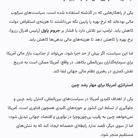
یکی از راهکارهایی که در گذشته استفاده شده است، سیاست‌های
سرکوب
مالی
بوده‌اند که نرخ بهره را پایین نگه می‌داشتند تا هزینه‌ی استقراض دولت
کاهش یابد. ترامپ نیز تلاش دارد با فشار بر
جروم پاول
(رئیس فدرال رزرو)،
نرخ بهره را کاهش دهد تا هزینه‌های مالی بدهی‌ها کاهش یابد.
اما این سیاست، اگر بیش از حد اجرا شود، می‌تواند از جذابیت بازار مالی آمریکا
برای سرمایه‌گذاران بین‌المللی بکاهد. در واقع، آمریکا ممکن است به تدریج
نقش کمتری در رهبری نظام مالی جهانی ایفا کند.
استراتژی آمریکا برای مهار رشد چین
یکی از اهداف کلیدی آمریکا در سیاست‌های بین‌المللی،
کنترل رشد چین
و
جلوگیری از تسلط این کشور بر حوزه‌های کلیدی همچون فناوری است. آمریکا
نمی‌خواهد چین به رقیب بی‌چون‌وچرا در
نوآوری و اقتصاد جهانی
تبدیل شود؛
اما از سوی دیگر، قصد ندارد رابطه‌ای خصمانه ایجاد کند که به تنش‌های
مستقیم منجر شود.