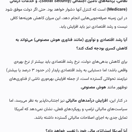
نظامی، برنامه‌های تأمین اجتماعی (Social Security)، و خدمات درمانی
(Medicare)
است که کنترل آنها دشوار خواهد بود. حتی اگر دولت موفق شود
در این زمینه صرفه‌جویی‌هایی انجام دهد، این میزان کاهش هزینه‌ها کافی
نیست و رشد اقتصادی نیز باید افزایش یابد.
آیا رشد اقتصادی و نوآوری (مانند فناوری هوش مصنوعی) می‌تواند به
کاهش کسری بودجه کمک کند؟
برای کاهش بدهی‌های دولت، نرخ رشد اقتصادی باید بیشتر از نرخ بهره‌ی
واقعی باشد؛ اما دستیابی به رشد اقتصادی پایدار (در حدود ۳ درصد یا بیشتر)
نیازمند تحولاتی گسترده است، از جمله افزایش بهره‌وری ناشی از فناوری‌های
نوظهور مانند
هوش مصنوعی
.
در کنار این،
افزایش درآمدهای مالیاتی
نیز اجتناب‌ناپذیر به نظر می‌رسد، اما
سیاست‌های مالیاتی ترامپ و رویکردهای فعلی، نشان نمی‌دهد که آمریکا
تمایل جدی به اجرای اصلاحات مالیاتی گسترده داشته باشد.
آیا آمریکا استراتژی مالی خود را تغییر خواهد داد؟