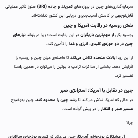
سرمایه‌گذاری‌های چین در پروژه‌های
کمربند و جاده (BRI)
هنوز تأثیر عملیاتی
قابل‌توجهی بر کاهش آسیب‌پذیری دریایی این کشور نداشته‌اند.
نقش روسیه در رقابت آمریکا و چین
روسیه یکی از
مهم‌ترین بازیگران
در این رقابت است؛ زیرا می‌تواند
نیازهای
چین در دو حوزه‌ی کلیدی، انرژی و غذا
را تأمین کند.
از این رو،
ایالات متحده تلاش می‌کند
تا فاصله‌ی میان چین و روسیه را
افزایش دهد. بخشی از مذاکرات ترامپ با پوتین را می‌توان در همین راستا
تفسیر کرد.
چین در تقابل با آمریکا: استراتژی صبر
در حالی که آمریکا تلاش می‌کند تا
رشد چین را محدود کند
، چین به‌وضوح
مسیر صبر و انتظار
را در پیش گرفته است.
چرا؟
مشکلات بودجه‌ای آمریکا
: چین می‌داند که
کسری بودجه‌ی سالانه‌ی