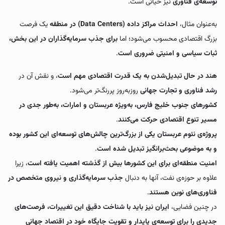
توسعه‌ی فناوری
نیز حیاتی است.
به‌عنوان مثال،
احداث مراکز داده (Data Centers) در منطقه
یک فرصت
بزرگ اقتصادی محسوب می‌شود؛ اما
برای جذب سرمایه‌گذاران در این بخش،
ثبات سیاسی و امنیتی ضروری است
.
هند در حال تبدیل‌شدن به یک قدرت اقتصادی مهم است
، و نقش آن در
رشد فناوری و تجارت جهانی
روز‌به‌روز پررنگ‌تر می‌شود.
کشورهای جنوب خلیج فارس، به‌ویژه عربستان و امارات، به‌طور جدی در
مسیر تنوع اقتصادی حرکت می‌کنند
.
پروژه‌ی نئوم عربستان یکی از بزرگ‌ترین چالش‌های توسعه‌ای این کشور بوده
و به موضوعی بحث‌برانگیز تبدیل شده است
.
امنیت منطقه‌ای برای این کشورها بیش از گذشته اهمیت یافته است
، زیرا
علاوه بر حوزه‌ی نفت، آنها به دنبال
جذب سرمایه‌گذاری و نیروی متخصص در
فناوری‌های نوین هستند
.
در چنین فضایی،
ایران نیز باید با شناخت دقیق این تغییرات، فرصت‌های
جدیدی را برای توسعه‌ی پایدار و تقویت جایگاه خود در اقتصاد جهانی