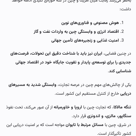
به‌نظر می‌رسد رقابت میان آمریکا و چین در سه حوزه‌ی کلیدی ادامه خواهد
داشت:
هوش مصنوعی و فناوری‌های نوین
اقتصاد انرژی و وابستگی چین به واردات نفت و گاز
امنیت غذایی و زنجیره‌های تأمین جهانی
در چنین فضایی،
ایران نیز باید با شناخت دقیق این تحولات، فرصت‌های
جدیدی را برای توسعه‌ی پایدار و تقویت جایگاه خود در اقتصاد جهانی
شناسایی کند
.
یکی از چالش‌های مهم چین در عرصه تجارت،
وابستگی شدید به مسیرهای
دریایی
خارج از کنترل مستقیم این کشور است.
تنگه مالاکا
، که تجارت چین با
اروپا و خاورمیانه
از آن عبور می‌کند، تحت نفوذ
سنگاپور، مالزی، و اندونزی
قرار دارد.
در شرق، چین با
مسائل مرتبط با تایوان
مواجه است که بر امنیت دریایی این
کشور تأثیرگذار است.