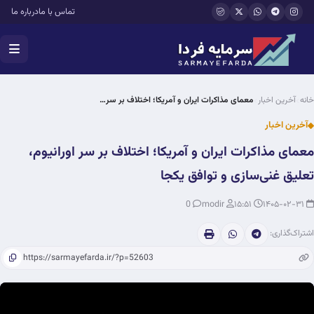
فتن به محتوای اصلی
تماس با ما
درباره ما
خانه
آخرین اخبار
معمای مذاکرات ایران و آمریکا؛ اختلاف بر سر…
آخرین اخبار
معمای مذاکرات ایران و آمریکا؛ اختلاف بر سر اورانیوم،
تعلیق غنی‌سازی و توافق یکجا
0
modir
۱۵:۵۱
۱۴۰۵-۰۲-۳۱
اشتراک‌گذاری: