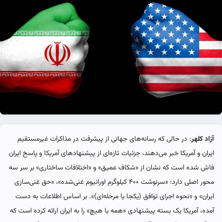
آزاد کلهر
: در حالی که رسانه‌های جهانی از پیشرفت در مذاکرات غیرمستقیم
ایران و آمریکا خبر می‌دهند، جزئیات تازه‌ای از پیشنهادهای آمریکا و پاسخ ایران
فاش شده است که نشان از «شکاف عمیق» و «اختلافات ساختاری» بر سر سه
محور اصلی دارد: «سرنوشت ۴۰۰ کیلوگرم اورانیوم غنی‌شده»، «حق غنی‌سازی
ایران» و «نحوه اجرای توافق (یکجا یا مرحله‌ای)». بر اساس اطلاعات به دست
آمده، آمریکا یک بسته پیشنهادی «همه یا هیچ» را به ایران ارائه کرده است که