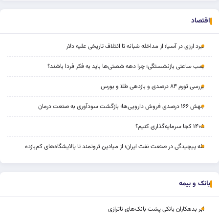
اقتصاد
نبرد ارزی در آسیا؛ از مداخله‌ شبانه تا ائتلاف تاریخی علیه دلار
بمب ساعتی بازنشستگی؛ چرا دهه شصتی‌ها باید به فکر فردا باشند؟
بررسی تورم ۸۴ درصدی و بازدهی طلا و بورس
جهش ۱۶۶ درصدی فروش دارویی‌ها؛ بازگشت سودآوری به صنعت درمان
۱۴۰۵ کجا سرمایه‌گذاری کنیم؟
تله پیچیدگی در صنعت نفت ایران؛ از میادین ثروتمند تا پالایشگاه‌های کم‌بازده
بانک و بیمه
ابر بدهکاران بانکی پشت بانک‌های ناترازی