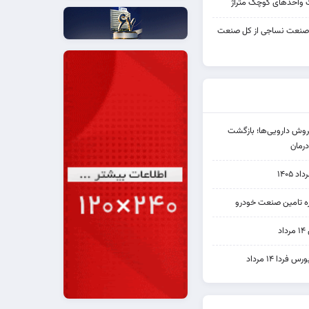
واحدهای کوچک متراژ
 صنعت نساجی از کل صنعت
دی فروش دارویی‌ها؛ بازگشت
رمان
۱۴۰۵
یره تامین صنعت خودرو
د
ردا ۱۴ مرداد