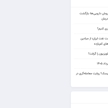
دی فروش دارویی‌ها؛ بازگشت
رمان
 نفت ایران؛ از میادین
های کم‌بازده
ویزیون را گرفت؟
۱۴۰۵
 ریسک؟ روایت معامله‌گری در