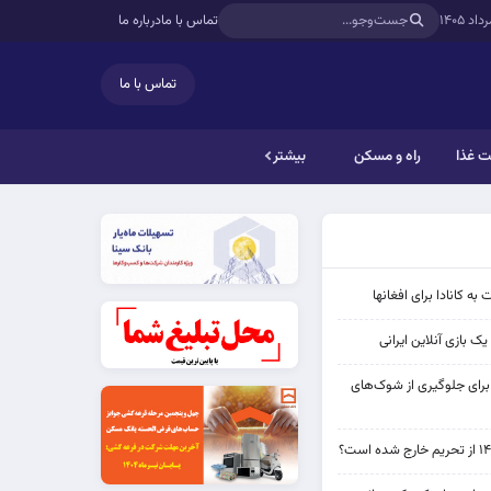
تماس با ما
درباره ما
تماس با ما
 غذا
راه و مسکن
بیشتر
به کانادا برای افغانها
ک بازی آنلاین ایرانی
 برای جلوگیری از شوک‌های