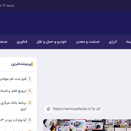
جمعه ۱۶ مرداد ۱۴۰۵
یمه
انرژی
صنعت و معدن
خودرو و حمل و نقل
فناوری
صنعت
پربیننده‌ترین
فرم ثبت نام مهاجرت 
1
ترویج قمار و فساد ی
2
برنامه بانک مرکزی
3
ارزی
آیا واردات رنو در ۱۴۰۳ از تحریم خارج شده است؟
4