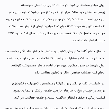
اوراق بهادار معامله می‌شود. در حالت تلفیقی بانک ملی به‌واسطه
زیرمجموعه‌های خود مالک بیش از ۶۱ درصد از سهام شرکت داروسازی جابر
ابن حیان است. عملکرد شرکت در بورس حکایت از این دارد که دجابر در دوره
۳ ماهه منتهی به خرداد ۱۴۰۲ مبلغ ۴۰۵ میلیارد تومان از فروش محصولات
خود درآمد حاصل کرده که نسبت به دروه مالی مشابه سال ۱۴۰۱ حدود ۲۷۲
درصد افزایش یافته است.
در حال حاضر گاها بخش‌های تولیدی و صنعتی با چالش نقدینگی مواجه بوده
اما حیان در احداث و مشارکت در ایجاد کارخانجات دارویی و تولید و ساخت
انواع داروها در حدود قوانین، ورود مواد اولیه، فروش محصولات کارخانه،
انجام کلیه عملیات صنعتی، مالی و تجاری فعالیت دارد.
این شرکت با تکیه بر دانش روز، کارکنان متخصص، تجهیزات و تکنولوژی
روزآمد در جهت پاسخ به نیازهای دارویی جامعه پزشکی و بیماران بهبود
کیفیت زندگی و حفظ و ارتقای سلامت انسان و جامعه فعالیت می کند.
بر همین اساس مرکز آموزش شرکت جابر با داشتن مجوز از سازمان فنی حرفه