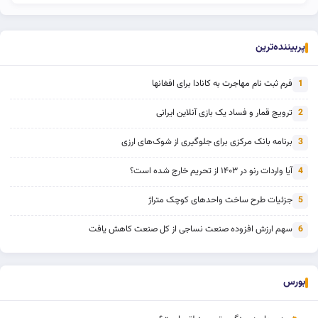
پربیننده‌ترین
فرم ثبت نام مهاجرت به کانادا برای افغانها
1
ترویج قمار و فساد یک بازی آنلاین ایرانی
2
برنامه بانک مرکزی برای جلوگیری از شوک‌های ارزی
3
آیا واردات رنو در ۱۴۰۳ از تحریم خارج شده است؟
4
جزئیات طرح ساخت واحدهای کوچک متراژ
5
سهم ارزش افزوده صنعت نساجی از کل صنعت کاهش یافت
6
بورس