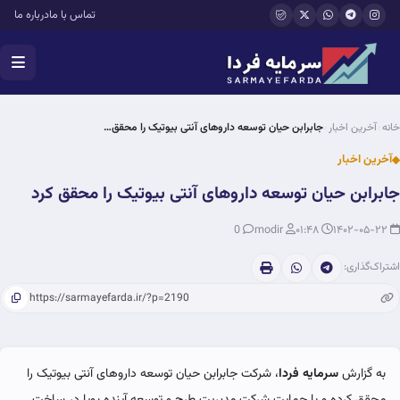
فتن به محتوای اصلی
تماس با ما
درباره ما
خانه
آخرین اخبار
جابرابن حیان توسعه داروهای آنتی بیوتیک را محقق…
آخرین اخبار
جابرابن حیان توسعه داروهای آنتی بیوتیک را محقق کرد
0
modir
۰۱:۴۸
۱۴۰۲-۰۵-۲۲
اشتراک‌گذاری:
به گزارش
سرمایه فردا
، شرکت جابرابن حیان توسعه داروهای آنتی بیوتیک را
محقق کرده و با حمایت شرکت مدیریت طرح و توسعه آینده پویا در ساخت