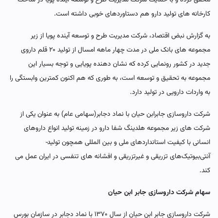
کارخانه های تولید دارو هم دستاوردهای خوبی داشته است.
به گزارش نبض اقتصاد، شرکت مدیریت طرح و توسعه آینده پویا از زیر
مجموعه های بانک ملی در مدت چهار ماهه امسال از تولید ۲۰ قلم داروی
جدید در کشور رونمایی کرده که نشان دهنده پویایی و توجه بسیار این
مجموعه به تحقیق و توسعه است، به طوری که هم اکنون کمترین وابستگی را
به واردات دارویی در تولید دارد.
شرکت داروسازی جابرابن حیان با نماد دجابر(سهامی عام) به عنوان یکی از
شرکت های زیر مجموعه هلدینگ شفا دارو در زمینه تولید انواع داروهای
انسانی با کیفیت استانداردهای ملی و بین المللی همچون تولید­
آنتی‌بیوتیک‌های تزریقی و غیرتزریقی و افشانه های تنفسی در ایران عمل می
کند.
سهام شرکت داروسازی جابر ابن حیان
شرکت داروسازی جابر ابن حیان از سال ۱۳۷۰ با نماد دجابر در سازمان بورس