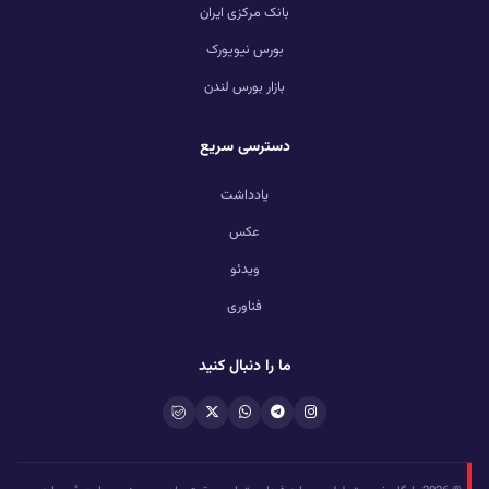
بانک مرکزی ایران
بورس نیویورک
بازار بورس لندن
دسترسی سریع
یادداشت
عکس
ویدئو
فناوری
ما را دنبال کنید