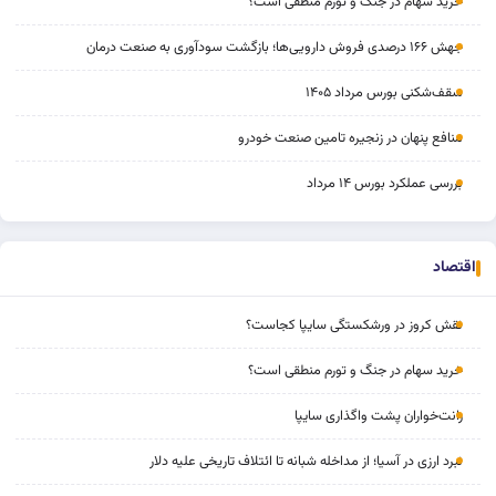
خرید سهام در جنگ و تورم منطقی است؟
جهش ۱۶۶ درصدی فروش دارویی‌ها؛ بازگشت سودآوری به صنعت درمان
سقف‌شکنی بورس مرداد ۱۴۰۵
منافع پنهان در زنجیره تامین صنعت خودرو
بررسی عملکرد بورس ۱۴ مرداد
اقتصاد
نقش کروز در ورشکستگی سایپا کجاست؟
خرید سهام در جنگ و تورم منطقی است؟
رانت‌خواران پشت واگذاری سایپا
نبرد ارزی در آسیا؛ از مداخله‌ شبانه تا ائتلاف تاریخی علیه دلار