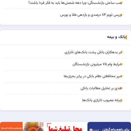
بمب ساعتی بازنشستگی؛ چرا دهه شصتی‌ها باید به فکر فردا باشند؟
بررسی تورم ۸۴ درصدی و بازدهی طلا و بورس
بانک و بیمه
ابر بدهکاران بانکی پشت بانک‌های ناترازی
شرایط وام ۷۵ میلیونی بازنشستگان
سپر محافظتی نظام بانکی در برابر بحران‌ها
نقدی بر تحلیل مطالبات بانکی
چرخه‌ معیوب ناترازی بانک‌ها