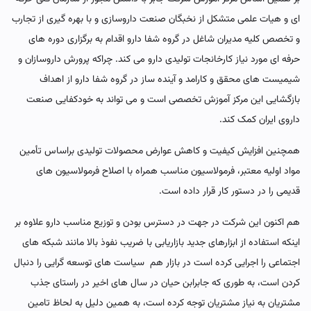
ای و هیات علمی متشکل از نخبگان صنعت داروسازی و با بهره گیری از تجارب
و تخصص کلیه مدیران شاغل در گروه شفا دارو اقدام به برگزاری دوره های
حرفه ای مورد نیاز کارخانجات تولیدی دارو می کند. چراکه پرورش داروسازان و
شیمیست های محقق و کارامد و آینده ساز در گروه شفا دارو از اهداف
بازگشایی این مرکز آموزش تخصصی است و می تواند به خودکفایی صنعت
داروی ایران کمک کند.
همچنین افزایش کیفیت و کاهش عوارض محصولات تولیدی براساس تأمین
مواد اولیه معتبر، فرمولاسیون مناسب همراه با اصلاح فرمولاسیون های
قدیمی را در دستور کار قرار داده است.
هم اکنون این شرکت در جهت در دسترس بودن و توزیع مناسب دارو علاوه بر
اینکه استفاده از ابزارهای جدید بازاریابی با ضریب نفوذ بالا مانند شبکه های
اجتماعی را اجرایی کرده است در بازار هم سیاست های توسعه گرایی را دنبال
کردن است، به طوری که جابرابن حیان در سال های اخیر در راستای جذب
مشتریان به نیاز مشتریان توجه کرده است‌، به همین دلیل به لحاظ تامین