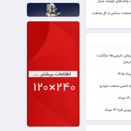
واحدهای کوچک متراژ
 صنعت نساجی از کل صنعت
دی فروش دارویی‌ها؛ بازگشت
رمان
۱۴۰۵
یره تامین صنعت خودرو
د
ردا ۱۴ مرداد