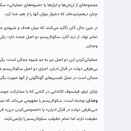
مجموعه‌ای از ارزش‌ها و ابزارها یا «شیوه‌های عملیاتی» سکو
چنان درهم‌تنیده‌اند که دشوار بتوان آنها را از هم جدا کرد.
در عین حال، آنان تأکید می‌کنند که میان هدف و شیوه‌ی عم
تمایز نهاد. از دید آنان، سکولاریسم دو اصل عمده دارد: یکی 
وجدان.
عملیاتی‌کردن این دو اصل نیز به دو شیوه ممکن است: یکی 
بی‌طرفی دولت در قبال ادیان. اجرای دو اصل سکولاریسم 
ممکن است در عملْ تفسیرهای گوناگونی از آنها صورت بگیر
چارلز تیلو، فیلسوف کانادایی در کتابی که با مشارکت جوسلی
وجدان
نوشته است، سکولاریسم را مفهومی می‌داند که نمی‌ت
«بی‌طرفی دولت در قبال ادیان» یا «خصوصی‌کردن دین» فروک
حقیقت دارند اما تمامِ حقیقتِ سکولاریسم را بازنمی‌تابند.