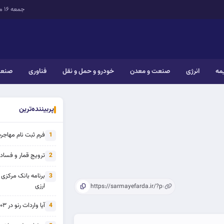
جمعه ۱۶ مرداد ۱۴۰۵
یمه
انرژی
صنعت و معدن
خودرو و حمل و نقل
فناوری
صنعت
پربیننده‌ترین
فرم ثبت نام مهاجرت 
1
ترویج قمار و فساد ی
2
برنامه بانک مرکزی
3
ارزی
آیا واردات رنو در ۱۴۰۳ از تحریم خارج شده است؟
4