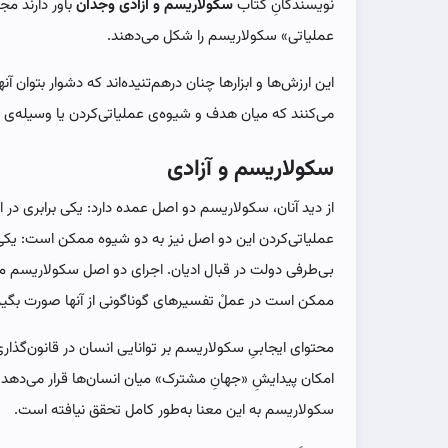
نویسندگانِ کتاب
سکولاریسم و آزادی وجدان
باور دارند مجم
عملیاتی» سکولاریسم را شکل می‌دهند.
این ارزش‌ها و ابزارها چنان درهم‌تنیده‌اند که دشوار بتوان آنه
می‌کنند که میان هدف و شیوه‌ی عملیاتی‌کردن یا وسیله‌ی ا
سکولاریسم و آزادی
از دید آنان، سکولاریسم دو اصل عمده دارد: یکی برابری در 
عملیاتی‌کردن این دو اصل نیز به دو شیوه ممکن است: یکی 
بی‌طرفی دولت در قبال ادیان. اجرای دو اصل سکولاریسم 
ممکن است در عملْ تفسیرهای گوناگونی از آنها صورت بگیر
محتوای ایجابیِ سکولاریسم بر توانایی انسان در قانون‌گذاری 
امکان پیدایشِ «جهانِ مشترک» میان انسان‌ها قرار می‌دهد. 
سکولاریسم به این معنا به‌طور کامل تحقق نیافته است.