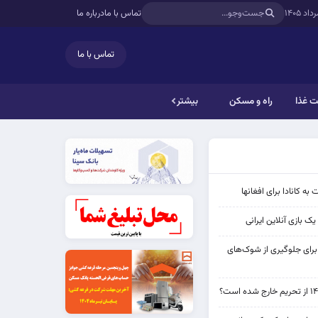
تماس با ما
درباره ما
تماس با ما
 غذا
راه و مسکن
بیشتر
به کانادا برای افغانها
ک بازی آنلاین ایرانی
 برای جلوگیری از شوک‌های