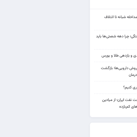
مداخله‌ شبانه تا ائتلاف
ی؛ چرا دهه شصتی‌ها باید
دی فروش دارویی‌ها؛ بازگشت
رمان
 نفت ایران؛ از میادین
های کم‌بازده