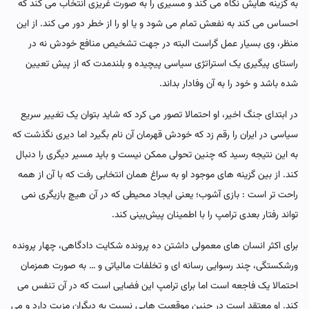
به گزینه هایش نگاه می کند و مسیری را به صورت غریزی انتخاب می کند که
احساس می کند به نفعش تمام می شود و یا او را از خطر دور می کند. از این
منظر، وی بسیار عمل گراست البته در جهت تشخیص منافع خودش نه در
راستای پیگیری یک استراتژی سیاسی پیچیده و بلندمدت که از پیش تعیین
شده باشد و خود را به آن وفادار بداند.
در ابتدای جنگ اخیر، او احتمالا تصور می کرد که شاید بتوان یک تغییر سریع
سیاسی در ایران را رقم زد که خودش قهرمان آن نام بگیرد اما دیری نگذشت که
به این نتیجه رسید که چنین تحولی ممکن نیست و باید مسیر دیگری را دنبال
کند. از بین گزینه های موجود او به سراغ همان انتخابی رفت که با آن از همه
راحت تر است : بازی آشوب؛ یعنی ایجاد محیطی که در آن هیچ بازیگری نمی
تواند رفتار بعدی ترامپ را با اطمینان پیش‌بینی کند.
برای اکثر انسان های معمولی داشتن ده پرونده شکایت دادگاهی، چهار پرونده
ورشکستگی، چند رسوایی رسانه ای و تخلفات مالیاتی و … به صورت همزمان
احتمالا یک فاجعه است اما برای ترامپ این فضایی است که در آن تنفس می
کند. او معتقد است در چنین موقعیت هایی نسبت به دیگران مزیت دارد و می