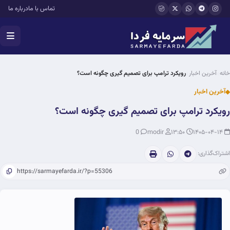
فتن به محتوای اصلی
تماس با ما
درباره ما
خانه
آخرین اخبار
رویکرد ترامپ برای تصمیم گیری چگونه است؟
آخرین اخبار
رویکرد ترامپ برای تصمیم گیری چگونه است؟
0
modir
۱۳:۵۰
۱۴۰۵-۰۴-۱۴
اشتراک‌گذاری: