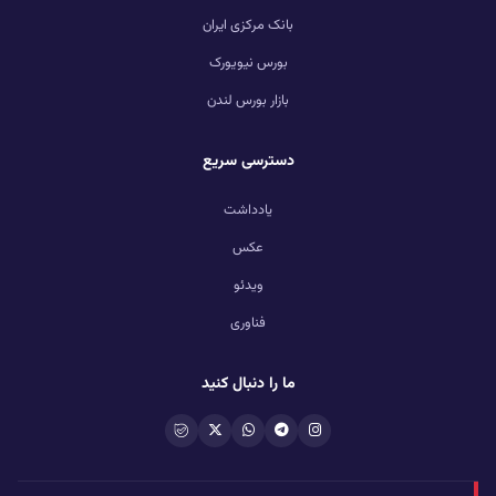
بانک مرکزی ایران
بورس نیویورک
بازار بورس لندن
دسترسی سریع
یادداشت
عکس
ویدئو
فناوری
ما را دنبال کنید