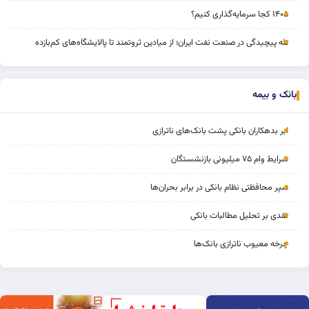
۱۴۰۵ کجا سرمایه‌گذاری کنیم؟
تله پیچیدگی در صنعت نفت ایران؛ از میادین ثروتمند تا پالایشگاه‌های کم‌بازده
بانک و بیمه
ابر بدهکاران بانکی پشت بانک‌های ناترازی
شرایط وام ۷۵ میلیونی بازنشستگان
سپر محافظتی نظام بانکی در برابر بحران‌ها
نقدی بر تحلیل مطالبات بانکی
چرخه‌ معیوب ناترازی بانک‌ها