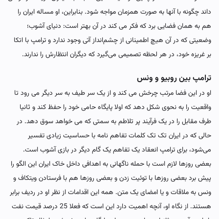
داند چگونه با آنها به صورت همزمان مواجه شود. بنابراین، او مساله ایران را
هم به همان فضایی برد که فکر می کند در آن بهتر است: دنیای آشوب؛
وضعیتی که در آن هیچ اطمینانی از چشم‌انداز آتی وجود ندارد و ترامپ با اتکا
بر غریزه خود، در هر لحظه تصمیمی می‌گیرد که دیگران انتظارش را ندارند.
ترامپ بین روبیو و ونس
او در این فضا مرتب چرخش می کند و از یک سر طیف به سر دیگر می رود تا
واقعیت را به نحوی شکل دهد که اولا پایگاه حامی خود را حفظ کند و ثانیا
طرف مقابل را در یک فرآیند پر تلاطم به سمتی که می خواهد سوق دهد. در
حالی که در ایران تک تک کلمات تفاهم‌ نامه ‌با حساسیت زیادی تفسیر
می‌شود، برای ترامپ انعقاد یک تفاهم یک گام دیگر در بازی آشوب است.
بعضی روزها لازم است با حمله ناگهانی به اهدافی داخل خاک ایران این الگو را
پیش برد بعضی روزها با توئیت زدن و بعضی روزها هم با فرستادن ویتکاف و
ونس به ملاقات و یا امضای یک متن. همه این اقدامات از نظر او در ردیف برابر
هستند. از نگاه او، آنچه اهمیت دارد این است که فعلا 25 درصد قیمت نفت