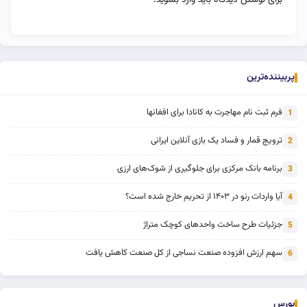
برای نوشتن دیدگاه باید
وارد بشوید
.
پربیننده‌ترین
فرم ثبت نام مهاجرت به کانادا برای افغانها
1
ترویج قمار و فساد یک بازی آنلاین ایرانی
2
برنامه بانک مرکزی برای جلوگیری از شوک‌های ارزی
3
آیا واردات رنو در ۱۴۰۳ از تحریم خارج شده است؟
4
جزئیات طرح ساخت واحدهای کوچک متراژ
5
سهم ارزش افزوده صنعت نساجی از کل صنعت کاهش یافت
6
بورس