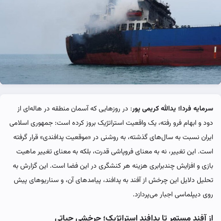
سرمایه فردا؛
یدالله کریمی پور
: در روزهایی که آسمان منطقه در هاله‌ای از
دود و ابهام فرو رفته، یک واقعیت استراتژیک بروز کرده است: جمهوری اسلامی
ایران نسبت به سال‌های گذشته، به روشنی در «موقعیت پدافندی» قرار گرفته
است. این تغییر، نه به معنای فروپاشی قدرت، بلکه به معنای تغییر ماهیت
بازی و افزایش چندبرابری هزینه هر کنشگری در این فضا است. این گزارش به
تحلیل دلایل این چرخش از آفند به پدافند، پیامدهای آن، و سناریوهای پیش
روی دیپلماسی اجبار می‌پردازد.
از آفند مستمر تا پدافند استراتژیک؛ چرخشی حیاتی