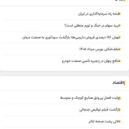
نقشه راه سرمایه‌گذاری در ایران
خرید سهام در جنگ و تورم منطقی است؟
جهش ۱۶۶ درصدی فروش دارویی‌ها؛ بازگشت سودآوری به صنعت درمان
سقف‌شکنی بورس مرداد ۱۴۰۵
منافع پنهان در زنجیره تامین صنعت خودرو
اقتصاد
روایت فصل پررونق صنایع کوچک و متوسط
بازگشت فیلم توقیفی جنجالی
دلالی پشت صحنه تئاتر