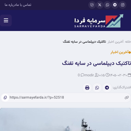
فتن به محتوای اصلی
تماس با ما
درباره ما
خانه
آخرین اخبار
تاکتیک دیپلماسی در سایه تفنگ
آخرین اخبار
تاکتیک دیپلماسی در سایه تفنگ
0
modir
۱۰:۱۵
۱۴۰۵-۰۲-۳۰
اشتراک‌گذاری: