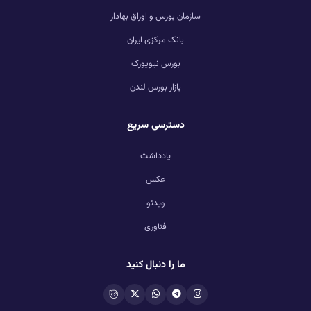
سازمان بورس و اوراق بهادار
بانک مرکزی ایران
بورس نیویورک
بازار بورس لندن
دسترسی سریع
یادداشت
عکس
ویدئو
فناوری
ما را دنبال کنید