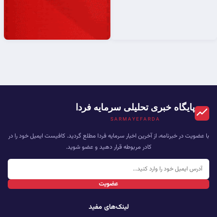
پایگاه خبری تحلیلی سرمایه فردا
SARMAYEFARDA
با عضویت در خبرنامه، از آخرین اخبار سرمایه فردا مطلع گردید. کافیست ایمیل خود را در
کادر مربوطه قرار دهید و عضو شوید.
عضویت
لینک‌های مفید