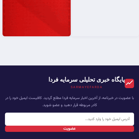
پایگاه خبری تحلیلی سرمایه فردا
SARMAYEFARDA
با عضویت در خبرنامه، از آخرین اخبار سرمایه فردا مطلع گردید. کافیست ایمیل خود را در
کادر مربوطه قرار دهید و عضو شوید.
عضویت