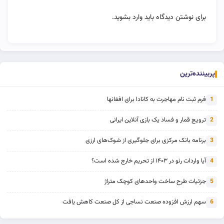
برای نوشتن دیدگاه باید
وارد بشوید
.
پربیننده‌ترین
فرم ثبت نام مهاجرت به کانادا برای افغانها
1
ترویج قمار و فساد یک بازی آنلاین ایرانی
2
برنامه بانک مرکزی برای جلوگیری از شوک‌های ارزی
3
آیا واردات رنو در ۱۴۰۳ از تحریم خارج شده است؟
4
جزئیات طرح ساخت واحدهای کوچک متراژ
5
سهم ارزش افزوده صنعت نساجی از کل صنعت کاهش یافت
6