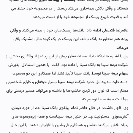
هستند و وقتی بانکی بیمه‌داری می‌کند ریسک را در مجموعه خود حفظ می
کند و قدرت خروج ریسک از مجموعه خود را از دست می‌دهد.
غلامرضا فتحعلی ادامه داد: بانک‌ها ریسک‌های خود را بیمه می‌کنند و وقتی
بیمه هم متعلق به بانک باشد، این ریسک در یک گروه مالی مشترک باقی
می‌ماند.
وی با اشاره به اینکه بنیاد مستضعفان پیش از این پیشنهاد واگذاری بخشی از
شرکت بیمه سینا به بانک سینا را داده بود، گفت: با همین استدلال، پذیرش
سهام بیمه سینا
توسط بانک سینا تأیید نشد اما همکاری این دو مجموعه
ادامه دارد. مدیرعامل جدید
شرکت بیمه سینا
بسیار حرفه‌ای و دارای شخصیتی
ممتاز است که توان دور کردن حاشیه‌ها را داشته و می‌تواند مسیر درستی برای
موفقیت بیمه سینا ترسیم کند.
وی اظهار داشت: در حال حاضر تمام پرتفوی بانک سینا اعم از حوزه درمان،
آتش‌سوزی، مسئولیت و… در اختیار بیمه سیناست و همه زیرمجموعه‌های
بنیاد تلاش می‌کنند تعامل و همکاری فی‌مابین را افزایش دهند. با این حال،