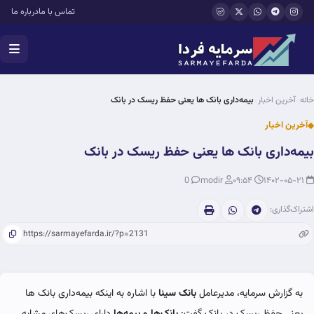
فتن به محتوای اصلی
تماس با ما
درباره ما
خانه
آخرین اخبار
بیمه‌داری بانک ها یعنی حفظ ریسک در بانک
آخرین اخبار
بیمه‌داری بانک ها یعنی حفظ ریسک در بانک
0
modir
۰۹:۵۴
۱۴۰۲-۰۵-۲۱
اشتراک‌گذاری:
به گزارش سرمایه، مدیرعامل
بانک سینا
با اشاره به اینکه بیمه‌داری بانک ها
یعنی حفظ ریسک در بانک گفت:
بانک‌ها و بیمه‌ها
دارای ریسک‌های مشابه