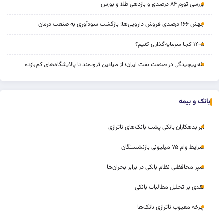
بررسی تورم ۸۴ درصدی و بازدهی طلا و بورس
جهش ۱۶۶ درصدی فروش دارویی‌ها؛ بازگشت سودآوری به صنعت درمان
۱۴۰۵ کجا سرمایه‌گذاری کنیم؟
تله پیچیدگی در صنعت نفت ایران؛ از میادین ثروتمند تا پالایشگاه‌های کم‌بازده
بانک و بیمه
ابر بدهکاران بانکی پشت بانک‌های ناترازی
شرایط وام ۷۵ میلیونی بازنشستگان
سپر محافظتی نظام بانکی در برابر بحران‌ها
نقدی بر تحلیل مطالبات بانکی
چرخه‌ معیوب ناترازی بانک‌ها