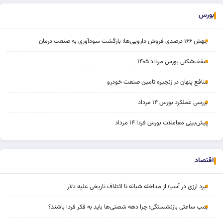
بورس
جهش ۱۶۶ درصدی فروش دارویی‌ها؛ بازگشت سودآوری به صنعت درمان
سقف‌شکنی بورس مرداد ۱۴۰۵
منافع پنهان در زنجیره تامین صنعت خودرو
بررسی عملکرد بورس ۱۴ مرداد
پیش‌بینی معاملات بورس فردا ۱۴ مرداد
اقتصاد
نبرد ارزی در آسیا؛ از مداخله‌ شبانه تا ائتلاف تاریخی علیه دلار
بمب ساعتی بازنشستگی؛ چرا دهه شصتی‌ها باید به فکر فردا باشند؟