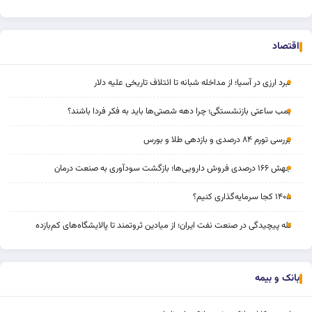
اقتصاد
نبرد ارزی در آسیا؛ از مداخله‌ شبانه تا ائتلاف تاریخی علیه دلار
بمب ساعتی بازنشستگی؛ چرا دهه شصتی‌ها باید به فکر فردا باشند؟
بررسی تورم ۸۴ درصدی و بازدهی طلا و بورس
جهش ۱۶۶ درصدی فروش دارویی‌ها؛ بازگشت سودآوری به صنعت درمان
۱۴۰۵ کجا سرمایه‌گذاری کنیم؟
تله پیچیدگی در صنعت نفت ایران؛ از میادین ثروتمند تا پالایشگاه‌های کم‌بازده
بانک و بیمه