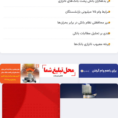
ابر بدهکاران بانکی پشت بانک‌های ناترازی
شرایط وام ۷۵ میلیونی بازنشستگان
سپر محافظتی نظام بانکی در برابر بحران‌ها
نقدی بر تحلیل مطالبات بانکی
چرخه‌ معیوب ناترازی بانک‌ها