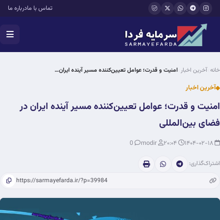
فتن به محتوای اصلی
تماس با ما
درباره ما
خانه
آخرین اخبار
امنیت و قدرت؛ عوامل تعیین‌کننده مسیر آینده ایران…
آخرین اخبار
امنیت و قدرت؛ عوامل تعیین‌کننده مسیر آینده ایران در
فضای بین‌المللی
0
modir
۲۰:۰۴
۱۴۰۴-۰۲-۱۸
اشتراک‌گذاری: