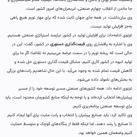
جا ماندن از انقلاب چهارم صنعتی، ابربحران‌های امروز کشور است.
وی بیان‌داشت: در همه جای جهان ثابت شده که برای مهار تورم هیچ راهی
به‌جز افزایش تولید نیست.
غزنوی ادامه‌داد: برای افزایش تولید در کشور نیازمند استراتژی صنعتی هستیم.
وی با اشاره به پافشاری روی
قیمت‌گذاری دستوری
در کشور، گفت: این در
حالی است که ریشه تورم را در سمت عرضه می‌بینیم نه تقاضا؛ اگر ما برای
تولید انبوه در کشور کاری کنیم، مشکل قیمت گذاری دستوری حل شده و
کاهش قیمت تمام شده به وجود می‌آید. با این حال شاهدیم رانت‌های بزرگی
به بخش‌های نامولد داده می‌شود.
غزنوی ادامه داد: همه کشورهای صنعتی مسیر توسعه خود را از مسیر
پیشران‌ها انتخاب کرده‌اند و با توجه به اینکه منابع کشورمان محدود است، باید
برای توسعه صنعتی برنامه‌ریزی کنیم.
وی تاکید کرد: باید صنایع پیشران را انتخاب و رانت مثبت برای آنها ایجاد کنیم
تا صنایع را رشد دهند، اما اینکه فقط از بنگاه‌های کوچک و متوسط حمایت
کنیم وضعمان همین خواهد بود.