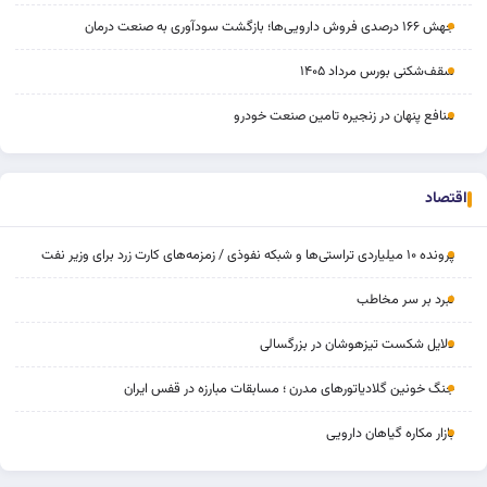
جهش ۱۶۶ درصدی فروش دارویی‌ها؛ بازگشت سودآوری به صنعت درمان
سقف‌شکنی بورس مرداد ۱۴۰۵
منافع پنهان در زنجیره تامین صنعت خودرو
اقتصاد
پرونده ۱۰ میلیاردی تراستی‌ها و شبکه نفوذی / زمزمه‌های کارت زرد برای وزیر نفت
نبرد بر سر مخاطب
دلایل شکست تیزهوشان در بزرگسالی
جنگ خونین گلادیاتورهای مدرن ؛ مسابقات مبارزه در قفس ایران
بازار مکاره گیاهان دارویی