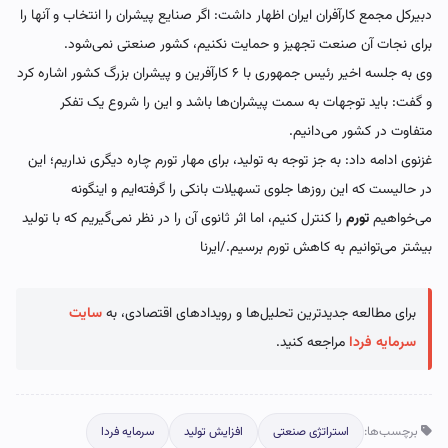
دبیرکل مجمع کارآفران ایران اظهار داشت: اگر صنایع پیشران را انتخاب و آنها را
برای نجات آن صنعت تجهیز و حمایت نکنیم، کشور صنعتی نمی‌شود.
وی به جلسه اخیر رئیس جمهوری با ۶ کارآفرین و پیشران بزرگ کشور اشاره کرد
و گفت: باید توجهات به سمت پیشران‌ها باشد و این را شروع یک تفکر
متفاوت در کشور می‌دانیم.
غزنوی ادامه داد: به جز توجه به تولید، برای مهار تورم چاره دیگری نداریم؛ این
در حالیست که این روزها جلوی تسهیلات بانکی را گرفته‌ایم و اینگونه
می‌خواهیم
تورم
را کنترل کنیم، اما اثر ثانوی آن را در نظر نمی‌گیریم که با تولید
بیشتر می‌توانیم به کاهش تورم برسیم./ایرنا
برای مطالعه جدیدترین تحلیل‌ها و رویدادهای اقتصادی، به
سایت
سرمایه فردا
مراجعه کنید.
برچسب‌ها:
استراتژی صنعتی
افزایش تولید
سرمایه فردا