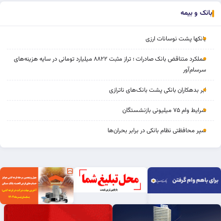
بانک و بیمه
بانکها پشت نوسانات ارزی
عملکرد متناقض بانک صادرات ؛ تراز مثبت ۸۸۲۲ میلیارد تومانی در سایه هزینه‌های
سرسام‌آور
ابر بدهکاران بانکی پشت بانک‌های ناترازی
شرایط وام ۷۵ میلیونی بازنشستگان
سپر محافظتی نظام بانکی در برابر بحران‌ها