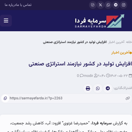
فتن به محتوای اصلی
تماس با ما
درباره ما
خانه
آخرین اخبار
افزایش تولید در کشور نیازمند استراتژی صنعتی
آخرین اخبار
افزایش تولید در کشور نیازمند استراتژی صنعتی
0
modir
۲۰:۴۰
۱۴۰۲-۰۵-۲۲
اشتراک‌گذاری:
به گزارش
سرمایه فردا
، “حمیدرضا غزنوی” افزود: آب، کاهش رشد جمعیت،
وضعیت نظام پولی و بانکی و بنگاهداری بانک‌ها، کیفیت نظام سیاستگزاری و